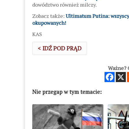
dowództwo również milczy.
Zobacz także:
Ultimatum Putina: wszyscy 
okupowanych!
KAS
< IDŹ POD PRĄD
Ważne? C
Nie przegap w tym temacie: