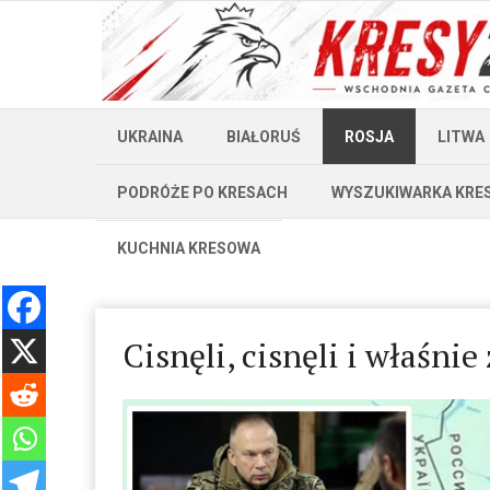
UKRAINA
BIAŁORUŚ
ROSJA
LITWA
PODRÓŻE PO KRESACH
WYSZUKIWARKA KRE
KUCHNIA KRESOWA
Cisnęli, cisnęli i właśni