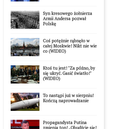
Syn kresowego żołnierza
Armii Andersa pozwał
Polskę
Coś potężnie rąbnęło w
całej Moskwie! Nikt nie wie
co (WIDEO)
Ktoś tu jest! "Za późno, by
się ukryć. Gasić światło!"
(WIDEO)
To nastąpi już w sierpniu!
Kończą naprowadzanie
Propagandysta Putina
zmienia ton! „Obudźcie się!