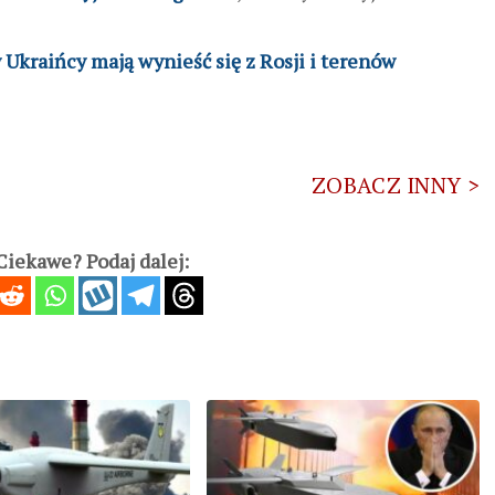
Ukraińcy mają wynieść się z Rosji i terenów
ZOBACZ INNY >
iekawe? Podaj dalej: