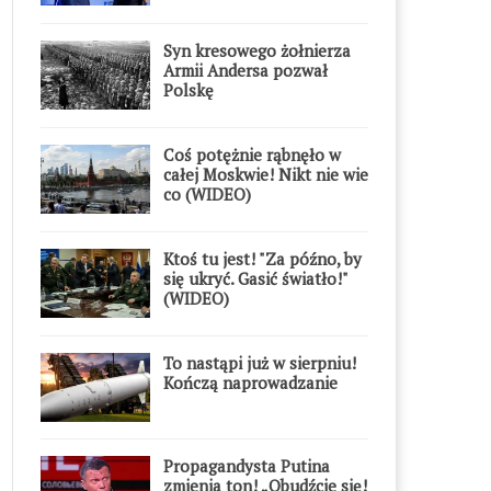
Syn kresowego żołnierza
Armii Andersa pozwał
Polskę
Coś potężnie rąbnęło w
całej Moskwie! Nikt nie wie
co (WIDEO)
Ktoś tu jest! "Za późno, by
się ukryć. Gasić światło!"
(WIDEO)
To nastąpi już w sierpniu!
Kończą naprowadzanie
Propagandysta Putina
zmienia ton! „Obudźcie się!