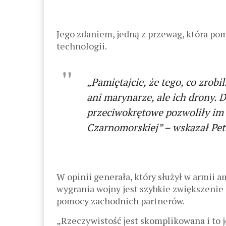
Jego zdaniem, jedną z przewag, która po
technologii.
„Pamiętajcie, że tego, co zrobi
ani marynarze, ale ich drony. 
przeciwokrętowe pozwoliły im z
Czarnomorskiej” – wskazał Pet
W opinii generała, który służył w armii 
wygrania wojny jest szybkie zwiększenie p
pomocy zachodnich partnerów.
„Rzeczywistość jest skomplikowana i to j