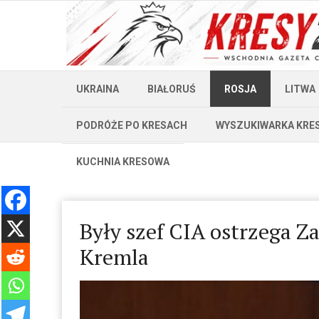
UKRAINA
BIAŁORUŚ
ROSJA
LITWA
PODRÓŻE PO KRESACH
WYSZUKIWARKA KRE
KUCHNIA KRESOWA
Były szef CIA ostrzega 
Kremla