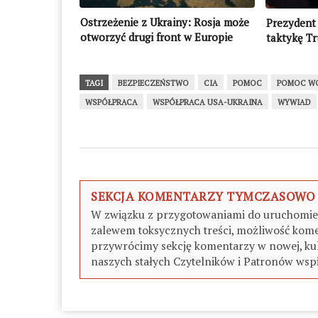
Ostrzeżenie z Ukrainy: Rosja może
Prezydent 
otworzyć drugi front w Europie
taktykę T
TAGI
BEZPIECZEŃSTWO
CIA
POMOC
POMOC W
WSPÓŁPRACA
WSPÓŁPRACA USA-UKRAINA
WYWIAD
SEKCJA KOMENTARZY TYMCZASOWO
W związku z przygotowaniami do uruchomieni
zalewem toksycznych treści, możliwość kome
przywrócimy sekcję komentarzy w nowej, kul
naszych stałych Czytelników i Patronów wspi