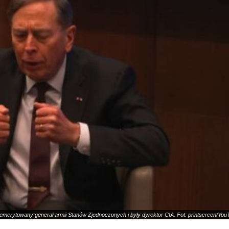
emerytowany generał armii Stanów Zjednoczonych i były dyrektor CIA. Fot: printscreen/You