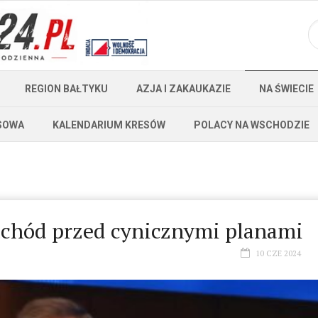
REGION BAŁTYKU
AZJA I ZAKAUKAZIE
NA ŚWIECIE
SOWA
KALENDARIUM KRESÓW
POLACY NA WSCHODZIE
Zachód przed cynicznymi planami
10 CZE 2024