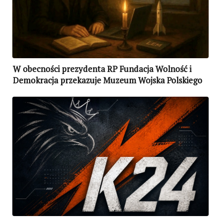
W obecności prezydenta RP Fundacja Wolność i
Demokracja przekazuje Muzeum Wojska Polskiego
odnaleziony Sztandar 4. Pułku Ułanów
Zaniemeńskich