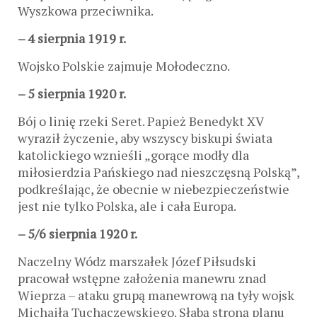
Wyszkowa przeciwnika.
– 4 sierpnia 1919 r.
Wojsko Polskie zajmuje Mołodeczno.
– 5 sierpnia 1920 r.
Bój o linię rzeki Seret. Papież Benedykt XV
wyraził życzenie, aby wszyscy biskupi świata
katolickiego wznieśli „gorące modły dla
miłosierdzia Pańskiego nad nieszczęsną Polską”,
podkreślając, że obecnie w niebezpieczeństwie
jest nie tylko Polska, ale i cała Europa.
– 5/6 sierpnia 1920 r.
Naczelny Wódz marszałek Józef Piłsudski
pracował wstępne założenia manewru znad
Wieprza – ataku grupą manewrową na tyły wojsk
Michaiła Tuchaczewskiego. Słabą stroną planu