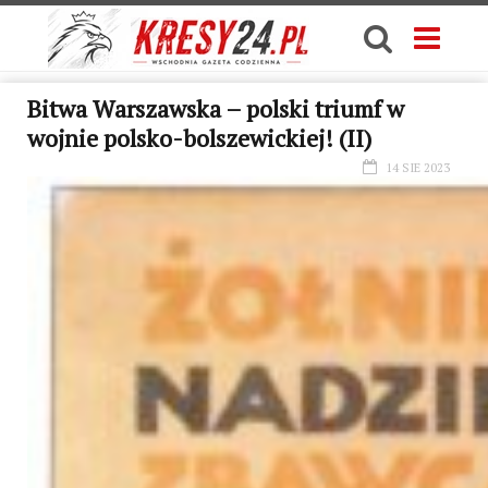
Bitwa Warszawska – polski triumf w
wojnie polsko-bolszewickiej! (II)
14 SIE 2023