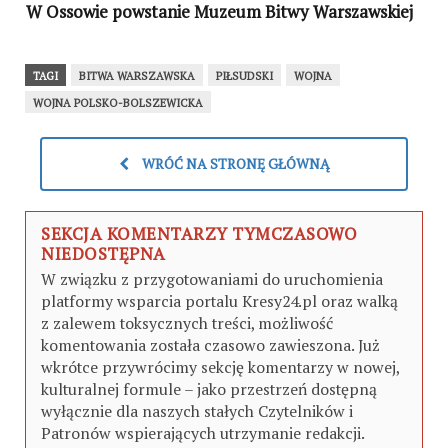
W Ossowie powstanie Muzeum Bitwy Warszawskiej
TAGI
BITWA WARSZAWSKA
PIŁSUDSKI
WOJNA
WOJNA POLSKO-BOLSZEWICKA
WRÓĆ NA STRONĘ GŁÓWNĄ
SEKCJA KOMENTARZY TYMCZASOWO
NIEDOSTĘPNA
W związku z przygotowaniami do uruchomienia
platformy wsparcia portalu Kresy24.pl oraz walką
z zalewem toksycznych treści, możliwość
komentowania została czasowo zawieszona. Już
wkrótce przywrócimy sekcję komentarzy w nowej,
kulturalnej formule – jako przestrzeń dostępną
wyłącznie dla naszych stałych Czytelników i
Patronów wspierających utrzymanie redakcji.