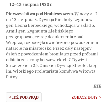
–
12–13 sierpnia 1920 r.
Pierwsza bitwa pod Hrubieszowem.
W nocy z 12
na 13 sierpnia 3. Dywizja Piechoty Legionów
gen. Leona Berbeckiego, wchodząca w skład 3.
Armii gen. Zygmunta Zielińskiego
przegrupowującej się do uderzenia znad
Wieprza, rozpoczęła uwieńczone powodzeniem
natarcie na miasteczko. Przez cały następny
dzień z powodzeniem broniła go przed próbami
odbicia ze strony bolszewickich 7. Dywizji
Strzeleckiej i 25. Omskiej Dywizji Strzeleckiej
im. Włoskiego Proletariatu komdywa Witowta
Putny.
RTR
< IDŹ POD PRĄD
ZOBACZ INNY >