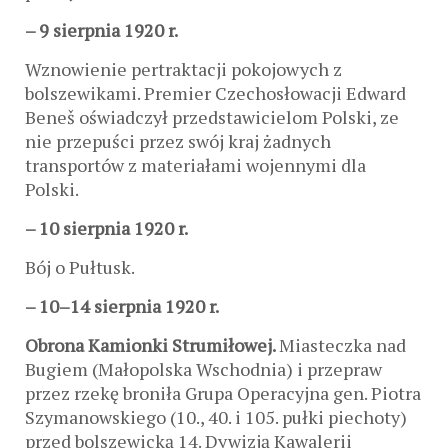
– 9 sierpnia 1920 r.
Wznowienie pertraktacji pokojowych z
bolszewikami. Premier Czechosłowacji Edward
Beneš oświadczył przedstawicielom Polski, ze
nie przepuści przez swój kraj żadnych
transportów z materiałami wojennymi dla
Polski.
– 10 sierpnia 1920 r.
Bój o Pułtusk.
– 10–14 sierpnia 1920 r.
Obrona Kamionki Strumiłowej.
Miasteczka nad
Bugiem (Małopolska Wschodnia) i przepraw
przez rzekę broniła Grupa Operacyjna gen. Piotra
Szymanowskiego (10., 40. i 105. pułki piechoty)
przed bolszewicką 14. Dywizją Kawalerii