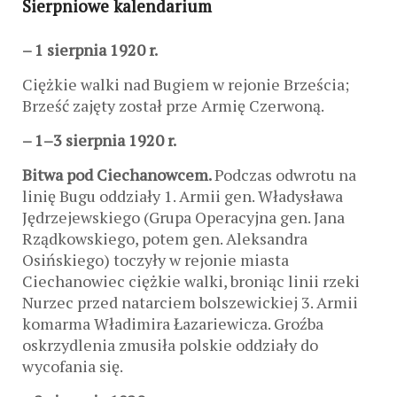
Sierpniowe kalendarium
–
1 sierpnia 1920 r.
Ciężkie walki nad Bugiem w rejonie Brześcia;
Brześć zajęty został prze Armię Czerwoną.
– 1–3 sierpnia 1920 r.
Bitwa pod Ciechanowcem.
Podczas odwrotu na
linię Bugu oddziały 1. Armii gen. Władysława
Jędrzejewskiego (Grupa Operacyjna gen. Jana
Rządkowskiego, potem gen. Aleksandra
Osińskiego) toczyły w rejonie miasta
Ciechanowiec ciężkie walki, broniąc linii rzeki
Nurzec przed natarciem bolszewickiej 3. Armii
komarma Władimira Łazariewicza. Groźba
oskrzydlenia zmusiła polskie oddziały do
wycofania się.