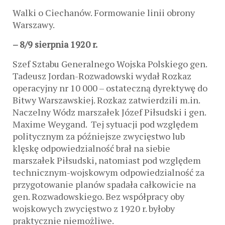
Walki o Ciechanów. Formowanie linii obrony
Warszawy.
– 8/9 sierpnia 1920 r.
Szef Sztabu Generalnego Wojska Polskiego gen.
Tadeusz Jordan-Rozwadowski wydał Rozkaz
operacyjny nr 10 000 – ostateczną dyrektywę do
Bitwy Warszawskiej. Rozkaz zatwierdzili m.in.
Naczelny Wódz marszałek Józef Piłsudski i gen.
Maxime Weygand. Tej sytuacji pod względem
politycznym za późniejsze zwycięstwo lub
klęskę odpowiedzialność brał na siebie
marszałek Piłsudski, natomiast pod względem
technicznym-wojskowym odpowiedzialność za
przygotowanie planów spadała całkowicie na
gen. Rozwadowskiego. Bez współpracy oby
wojskowych zwycięstwo z 1920 r. byłoby
praktycznie niemożliwe.