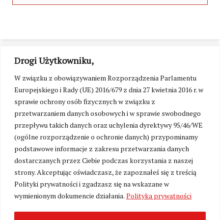
Drogi Użytkowniku,
W związku z obowiązywaniem Rozporządzenia Parlamentu
Europejskiego i Rady (UE) 2016/679 z dnia 27 kwietnia 2016 r. w
sprawie ochrony osób fizycznych w związku z
przetwarzaniem danych osobowych i w sprawie swobodnego
przepływu takich danych oraz uchylenia dyrektywy 95/46/WE
(ogólne rozporządzenie o ochronie danych) przypominamy
podstawowe informacje z zakresu przetwarzania danych
dostarczanych przez Ciebie podczas korzystania z naszej
strony. Akceptując oświadczasz, że zapoznałeś się z treścią
Polityki prywatności i zgadzasz się na wskazane w
Zmień ustawienia cookies
wymienionym dokumencie działania.
Polityka prywatności