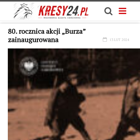
80. rocznica akcji „Burza”
zainaugurowana
13 LUT 2024