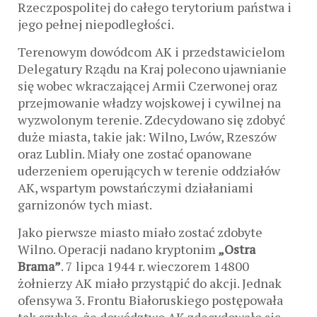
Rzeczpospolitej do całego terytorium państwa i
jego pełnej niepodległości.
Terenowym dowódcom AK i przedstawicielom
Delegatury Rządu na Kraj polecono ujawnianie
się wobec wkraczającej Armii Czerwonej oraz
przejmowanie władzy wojskowej i cywilnej na
wyzwolonym terenie. Zdecydowano się zdobyć
duże miasta, takie jak: Wilno, Lwów, Rzeszów
oraz Lublin. Miały one zostać opanowane
uderzeniem operujących w terenie oddziałów
AK, wspartym powstańczymi działaniami
garnizonów tych miast.
Jako pierwsze miasto miało zostać zdobyte
Wilno. Operacji nadano kryptonim
„Ostra
Brama”
. 7 lipca 1944 r. wieczorem 14800
żołnierzy AK miało przystąpić do akcji. Jednak
ofensywa 3. Frontu Białoruskiego postępowała