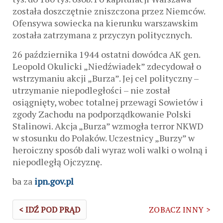
została doszczętnie zniszczona przez Niemców.
Ofensywa sowiecka na kierunku warszawskim
została zatrzymana z przyczyn politycznych.
26 października 1944 ostatni dowódca AK gen.
Leopold Okulicki „Niedźwiadek” zdecydował o
wstrzymaniu akcji „Burza”. Jej cel polityczny –
utrzymanie niepodległości – nie został
osiągnięty, wobec totalnej przewagi Sowietów i
zgody Zachodu na podporządkowanie Polski
Stalinowi. Akcja „Burza” wzmogła terror NKWD
w stosunku do Polaków. Uczestnicy „Burzy” w
heroiczny sposób dali wyraz woli walki o wolną i
niepodległą Ojczyznę.
ba za
ipn.gov.pl
< IDŹ POD PRĄD
ZOBACZ INNY >