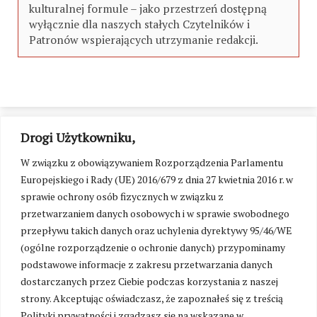
kulturalnej formule – jako przestrzeń dostępną
wyłącznie dla naszych stałych Czytelników i
Patronów wspierających utrzymanie redakcji.
Drogi Użytkowniku,
W związku z obowiązywaniem Rozporządzenia Parlamentu
Europejskiego i Rady (UE) 2016/679 z dnia 27 kwietnia 2016 r. w
sprawie ochrony osób fizycznych w związku z
przetwarzaniem danych osobowych i w sprawie swobodnego
przepływu takich danych oraz uchylenia dyrektywy 95/46/WE
(ogólne rozporządzenie o ochronie danych) przypominamy
podstawowe informacje z zakresu przetwarzania danych
dostarczanych przez Ciebie podczas korzystania z naszej
strony. Akceptując oświadczasz, że zapoznałeś się z treścią
Polityki prywatności i zgadzasz się na wskazane w