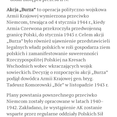
Akcja „Burza”
to operacja polityczno-wojskowa
Armii Krajowej wymierzona przeciwko
Niemcom, trwająca od 4 stycznia 1944 r., kiedy
Armia Czerwona przekroczyła przedwojenną
granicę Polski, do stycznia 1945 r. Celem akcji
„Burza” było również ujawnienie przedstawicieli
legalnych władz polskich w roli gospodarza ziem
polskich i zamanifestowanie suwerenności
Rzeczypospolitej Polskiej na Kresach
Wschodnich wobec wkraczających wojsk
sowieckich. Decyzję o rozpoczęciu akcji „Burza”
podjął dowódca Armii Krajowej gen. bryg.
Tadeusz Komorowski „Bór” w listopadzie 1943 r.
Plany powstania powszechnego przeciwko
Niemcom zostały opracowane w latach 1940–
1942. Zakładano, że wystąpienie AK zostanie
wsparte przez regularne oddziały Polskich Sił