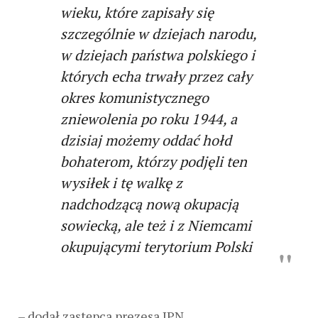
wieku, które zapisały się
szczególnie w dziejach narodu,
w dziejach państwa polskiego i
których echa trwały przez cały
okres komunistycznego
zniewolenia po roku 1944, a
dzisiaj możemy oddać hołd
bohaterom, którzy podjęli ten
wysiłek i tę walkę z
nadchodzącą nową okupacją
sowiecką, ale też i z Niemcami
okupującymi terytorium Polski
– dodał zastępca prezesa IPN.