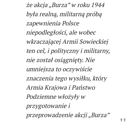
że akcja „Burza” w roku 1944
była realną, militarną próbą
zapewnienia Polsce
niepodległości, ale wobec
wkraczającej Armii Sowieckiej
ten cel, i polityczny i militarny,
nie został osiągnięty. Nie
umniejsza to oczywiście
znaczenia tego wysiłku, który
Armia Krajowa i Państwo
Podziemne włożyły w
przygotowanie i
przeprowadzenie akcji „Burza”