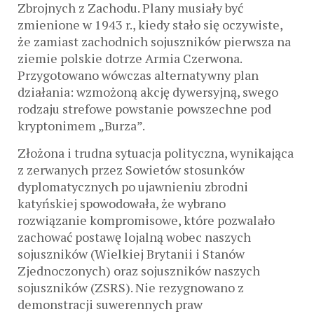
Zbrojnych z Zachodu. Plany musiały być
zmienione w 1943 r., kiedy stało się oczywiste,
że zamiast zachodnich sojuszników pierwsza na
ziemie polskie dotrze Armia Czerwona.
Przygotowano wówczas alternatywny plan
działania: wzmożoną akcję dywersyjną, swego
rodzaju strefowe powstanie powszechne pod
kryptonimem „Burza”.
Złożona i trudna sytuacja polityczna, wynikająca
z zerwanych przez Sowietów stosunków
dyplomatycznych po ujawnieniu zbrodni
katyńskiej spowodowała, że wybrano
rozwiązanie kompromisowe, które pozwalało
zachować postawę lojalną wobec naszych
sojuszników (Wielkiej Brytanii i Stanów
Zjednoczonych) oraz sojuszników naszych
sojuszników (ZSRS). Nie rezygnowano z
demonstracji suwerennych praw