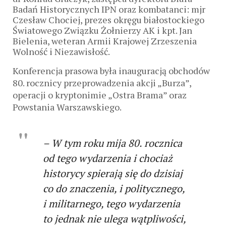
Badań Historycznych IPN oraz kombatanci: mjr
Czesław Chociej, prezes okręgu białostockiego
Światowego Związku Żołnierzy AK i kpt. Jan
Bielenia, weteran Armii Krajowej Zrzeszenia
Wolność i Niezawisłość.
Konferencja prasowa była inauguracją obchodów
80. rocznicy przeprowadzenia akcji „Burza”,
operacji o kryptonimie „Ostra Brama” oraz
Powstania Warszawskiego.
–
W tym roku mija 80. rocznica
od tego wydarzenia i chociaż
historycy spierają się do dzisiaj
co do znaczenia, i politycznego,
i militarnego, tego wydarzenia
to jednak nie ulega wątpliwości,