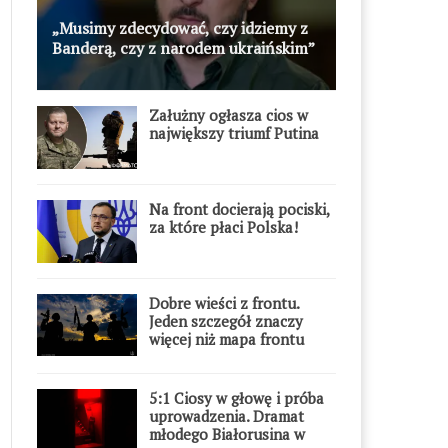
„Musimy zdecydować, czy idziemy z
Banderą, czy z narodem ukraińskim”
Załużny ogłasza cios w
największy triumf Putina
Na front docierają pociski,
za które płaci Polska!
Dobre wieści z frontu.
Jeden szczegół znaczy
więcej niż mapa frontu
5:1 Ciosy w głowę i próba
uprowadzenia. Dramat
młodego Białorusina w