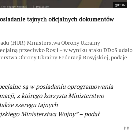
@HUR
posiadanie tajnych oficjalnych dokumentów
adu (HUR) Ministerstwa Obrony Ukrainy
pecjalną przeciwko Rosji – w wyniku ataku DDoS udało
erstwa Obrony Ukrainy Federacji Rosyjskiej, podaje
pecjalne są w posiadaniu oprogramowania
macji, z którego korzysta Ministerstwo
j, a także szeregu tajnych
kiego Ministerstwa Wojny” – podał