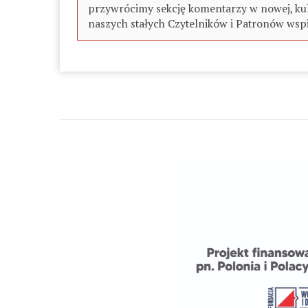
przywrócimy sekcję komentarzy w nowej, kul
naszych stałych Czytelników i Patronów wspi