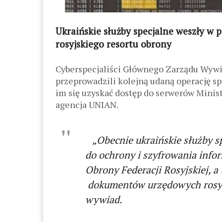
Ukraińskie służby specjalne weszły w 
rosyjskiego resortu obrony
Cyberspecjaliści Głównego Zarządu Wywi
przeprowadzili kolejną udaną operację s
im się uzyskać dostęp do serwerów Minist
agencja UNIAN.
„Obecnie ukraińskie służby s
do ochrony i szyfrowania infor
Obrony Federacji Rosyjskie
dokumentów urzędowych rosyjs
wywiad.