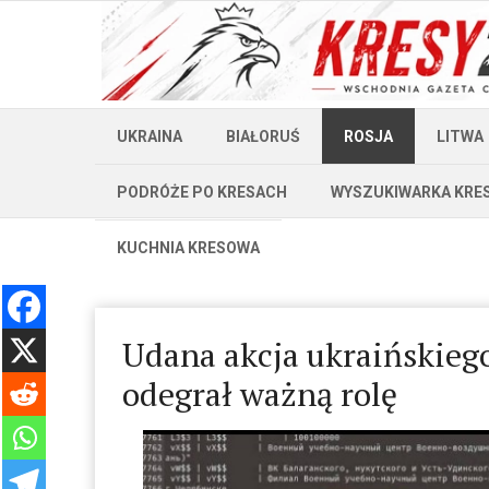
UKRAINA
BIAŁORUŚ
ROSJA
LITWA
PODRÓŻE PO KRESACH
WYSZUKIWARKA KRE
KUCHNIA KRESOWA
Udana akcja ukraińskieg
odegrał ważną rolę