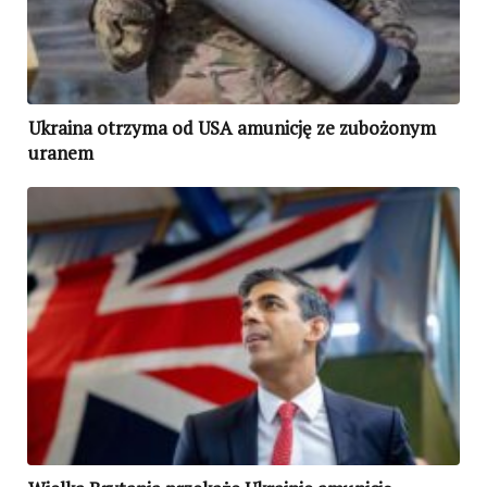
Ukraina otrzyma od USA amunicję ze zubożonym
uranem