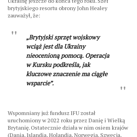
Ukrainę jeszcze do końca tego roku. Szef
brytyjskiego resortu obrony John Healey
zauważył, że:
„Brytyjski sprzęt wojskowy
wciąż jest dla Ukrainy
nieocenioną pomocą. Operacja
w Kursku podkreśla, jak
kluczowe znaczenie ma ciągłe
wsparcie”.
Wspomniany już fundusz IFU został
uruchomiony w 2022 roku przez Danię i Wielką
Brytanię. Ostatecznie działa w nim osiem krajów
(Dania, Islandia, Holandia, Norwegia, Szwecja,