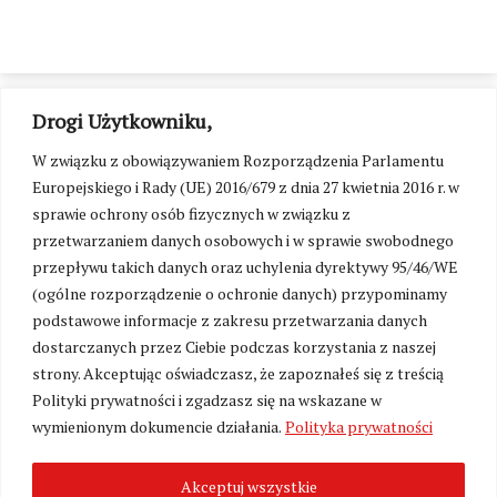
Drogi Użytkowniku,
W związku z obowiązywaniem Rozporządzenia Parlamentu
Europejskiego i Rady (UE) 2016/679 z dnia 27 kwietnia 2016 r. w
sprawie ochrony osób fizycznych w związku z
przetwarzaniem danych osobowych i w sprawie swobodnego
przepływu takich danych oraz uchylenia dyrektywy 95/46/WE
(ogólne rozporządzenie o ochronie danych) przypominamy
podstawowe informacje z zakresu przetwarzania danych
dostarczanych przez Ciebie podczas korzystania z naszej
strony. Akceptując oświadczasz, że zapoznałeś się z treścią
Polityki prywatności i zgadzasz się na wskazane w
Zmień ustawienia cookies
wymienionym dokumencie działania.
Polityka prywatności
Akceptuj wszystkie