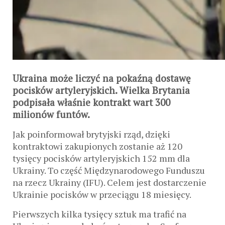
Ukraina może liczyć na pokaźną dostawę
pocisków artyleryjskich. Wielka Brytania
podpisała właśnie kontrakt wart 300
milionów funtów.
Jak poinformował brytyjski rząd, dzięki
kontraktowi zakupionych zostanie aż 120
tysięcy pocisków artyleryjskich 152 mm dla
Ukrainy. To część Międzynarodowego Funduszu
na rzecz Ukrainy (IFU). Celem jest dostarczenie
Ukrainie pocisków w przeciągu 18 miesięcy.
Pierwszych kilka tysięcy sztuk ma trafić na