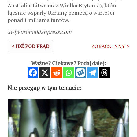
Australia, Litwa oraz Wielka Brytania), które
łącznie wsparły Ukrainę pomocą o wartości
ponad 1 miliarda funtów.
swi/euromaidanpress.com
< IDŹ POD PRĄD
ZOBACZ INNY >
Ważne? Ciekawe? Podaj dalej:
Nie przegap w tym temacie: