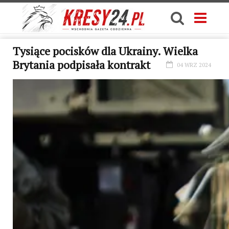
Tysiące pocisków dla Ukrainy. Wielka
Brytania podpisała kontrakt
04 WRZ 2024