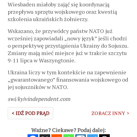
Wiesbaden miałoby zająć się koordynacją
przepływu sprzętu wojskowego oraz kwestią
szkolenia ukraińskich żołnierzy.
Wskazano, że przywódcy państw NATO już
wcześniej zapowiadali „nowy język” jeśli chodzi
o perspektywę przystąpienia Ukrainy do Sojuszu.
Zmiany mają mieć miejsce już w trakcie szczytu
9-11 lipca w Waszyngtonie.
Ukraina liczy w tym kontekście na zapewnienie
„gwarantowanego” finansowania wojskowego od
jej sojuszników w NATO.
swi/kyivindependent.com
< IDŹ POD PRĄD
ZOBACZ INNY >
Ważne? Ciekawe? Podaj dalej: