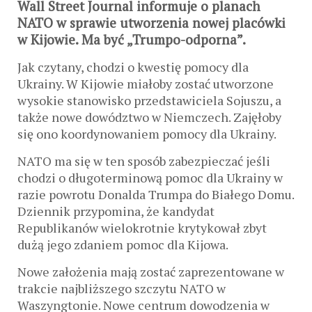
Wall Street Journal informuje o planach
NATO w sprawie utworzenia nowej placówki
w Kijowie. Ma być „Trumpo-odporna”.
Jak czytany, chodzi o kwestię pomocy dla
Ukrainy. W Kijowie miałoby zostać utworzone
wysokie stanowisko przedstawiciela Sojuszu, a
także nowe dowództwo w Niemczech. Zajęłoby
się ono koordynowaniem pomocy dla Ukrainy.
NATO ma się w ten sposób zabezpieczać jeśli
chodzi o długoterminową pomoc dla Ukrainy w
razie powrotu Donalda Trumpa do Białego Domu.
Dziennik przypomina, że kandydat
Republikanów wielokrotnie krytykował zbyt
dużą jego zdaniem pomoc dla Kijowa.
Nowe założenia mają zostać zaprezentowane w
trakcie najbliższego szczytu NATO w
Waszyngtonie. Nowe centrum dowodzenia w