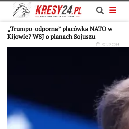
„Trumpo-odporna” placówka NATO w
Kijowie? WSJ o planach Sojuszu
02 LIP 2024