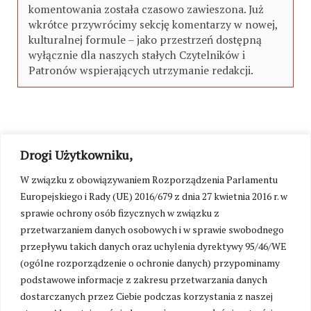
komentowania została czasowo zawieszona. Już
wkrótce przywrócimy sekcję komentarzy w nowej,
kulturalnej formule – jako przestrzeń dostępną
wyłącznie dla naszych stałych Czytelników i
Patronów wspierających utrzymanie redakcji.
Drogi Użytkowniku,
W związku z obowiązywaniem Rozporządzenia Parlamentu
Europejskiego i Rady (UE) 2016/679 z dnia 27 kwietnia 2016 r. w
sprawie ochrony osób fizycznych w związku z
przetwarzaniem danych osobowych i w sprawie swobodnego
przepływu takich danych oraz uchylenia dyrektywy 95/46/WE
(ogólne rozporządzenie o ochronie danych) przypominamy
podstawowe informacje z zakresu przetwarzania danych
dostarczanych przez Ciebie podczas korzystania z naszej