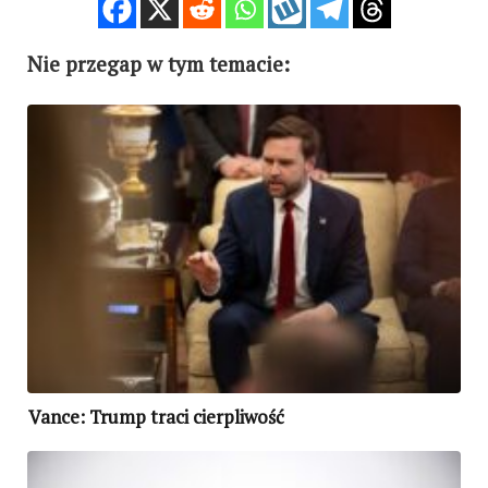
Nie przegap w tym temacie:
Vance: Trump traci cierpliwość