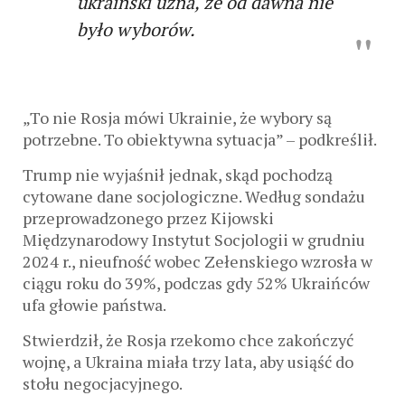
ukraiński uzna, że ​​od dawna nie
było wyborów.
„To nie Rosja mówi Ukrainie, że wybory są
potrzebne. To obiektywna sytuacja” – podkreślił.
Trump nie wyjaśnił jednak, skąd pochodzą
cytowane dane socjologiczne. Według sondażu
przeprowadzonego przez Kijowski
Międzynarodowy Instytut Socjologii w grudniu
2024 r., nieufność wobec Zełenskiego wzrosła w
ciągu roku do 39%, podczas gdy 52% Ukraińców
ufa głowie państwa.
Stwierdził, że Rosja rzekomo chce zakończyć
wojnę, a Ukraina miała trzy lata, aby usiąść do
stołu negocjacyjnego.