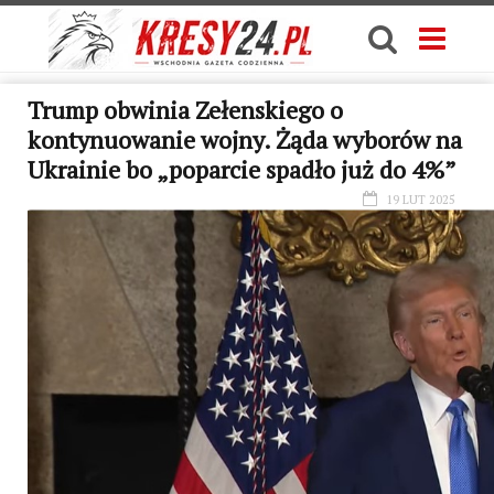
Trump obwinia Zełenskiego o
kontynuowanie wojny. Żąda wyborów na
Ukrainie bo „poparcie spadło już do 4%”
19 LUT 2025