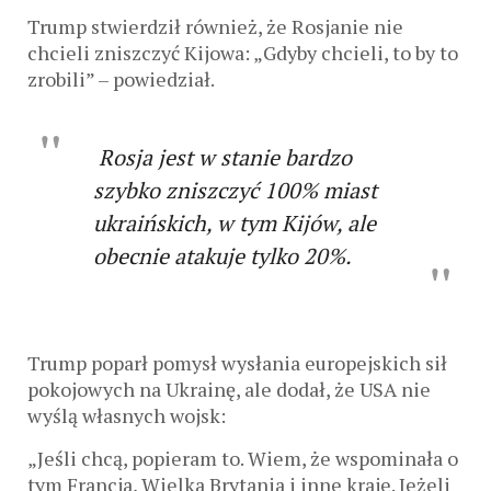
Trump stwierdził również, że Rosjanie nie
chcieli zniszczyć Kijowa: „Gdyby chcieli, to by to
zrobili” – powiedział.
Rosja jest w stanie bardzo
szybko zniszczyć 100% miast
ukraińskich, w tym Kijów, ale
obecnie atakuje tylko 20%.
Trump poparł pomysł wysłania europejskich sił
pokojowych na Ukrainę, ale dodał, że USA nie
wyślą własnych wojsk:
„Jeśli chcą, popieram to. Wiem, że wspominała o
tym Francja, Wielka Brytania i inne kraje. Jeżeli