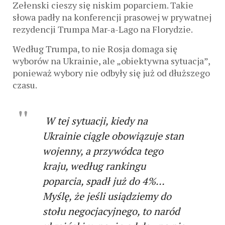
Zełenski cieszy się niskim poparciem. Takie
słowa padły na konferencji prasowej w prywatnej
rezydencji Trumpa Mar-a-Lago na Florydzie.
Według Trumpa, to nie Rosja domaga się
wyborów na Ukrainie, ale „obiektywna sytuacja”,
ponieważ wybory nie odbyły się już od dłuższego
czasu.
W tej sytuacji, kiedy na
Ukrainie ciągle obowiązuje stan
wojenny, a przywódca tego
kraju, według rankingu
poparcia, spadł już do 4%…
Myślę, że jeśli usiądziemy do
stołu negocjacyjnego, to naród