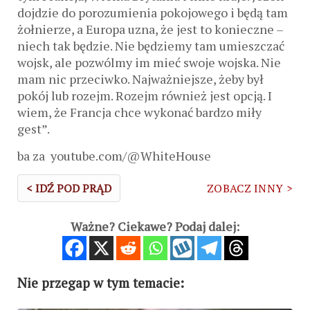
dojdzie do porozumienia pokojowego i będą tam
żołnierze, a Europa uzna, że ​​jest to konieczne –
niech tak będzie. Nie będziemy tam umieszczać
wojsk, ale pozwólmy im mieć swoje wojska. Nie
mam nic przeciwko. Najważniejsze, żeby był
pokój lub rozejm. Rozejm również jest opcją. I
wiem, że Francja chce wykonać bardzo miły
gest”.
ba za youtube.com/@WhiteHouse
< IDŹ POD PRĄD
ZOBACZ INNY >
Ważne? Ciekawe? Podaj dalej:
Nie przegap w tym temacie: