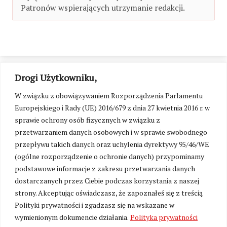
Patronów wspierających utrzymanie redakcji.
Drogi Użytkowniku,
W związku z obowiązywaniem Rozporządzenia Parlamentu
Europejskiego i Rady (UE) 2016/679 z dnia 27 kwietnia 2016 r. w
sprawie ochrony osób fizycznych w związku z
przetwarzaniem danych osobowych i w sprawie swobodnego
przepływu takich danych oraz uchylenia dyrektywy 95/46/WE
(ogólne rozporządzenie o ochronie danych) przypominamy
podstawowe informacje z zakresu przetwarzania danych
dostarczanych przez Ciebie podczas korzystania z naszej
strony. Akceptując oświadczasz, że zapoznałeś się z treścią
Polityki prywatności i zgadzasz się na wskazane w
Zmień ustawienia cookies
wymienionym dokumencie działania.
Polityka prywatności