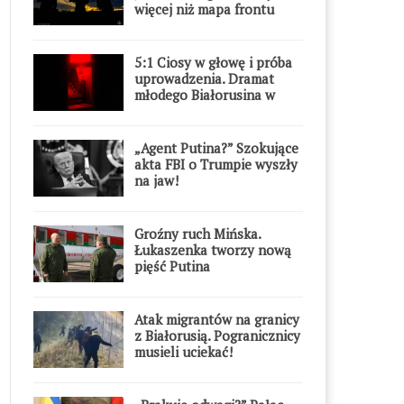
więcej niż mapa frontu
5:1 Ciosy w głowę i próba
uprowadzenia. Dramat
młodego Białorusina w
Warszawie
„Agent Putina?” Szokujące
akta FBI o Trumpie wyszły
na jaw!
Groźny ruch Mińska.
Łukaszenka tworzy nową
pięść Putina
Atak migrantów na granicy
z Białorusią. Pogranicznicy
musieli uciekać!