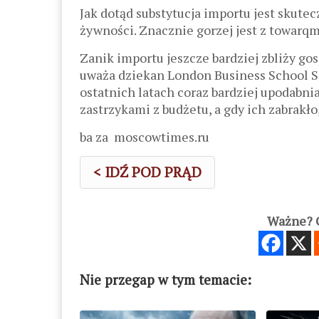
Jak dotąd substytucja importu jest skute
żywności. Znacznie gorzej jest z towar
Zanik importu jeszcze bardziej zbliży gos
uważa dziekan London Business School
S
ostatnich latach coraz bardziej upodabni
zastrzykami z budżetu, a gdy ich zabrakło,
ba za moscowtimes.ru
< IDŹ POD PRĄD
Ważne? C
Nie przegap w tym temacie: