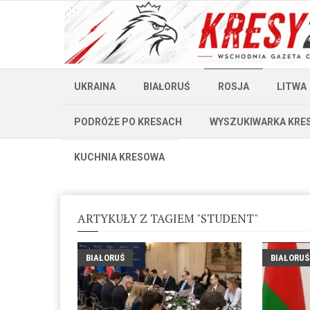
UKRAINA
BIAŁORUŚ
ROSJA
LITWA
PODRÓŻE PO KRESACH
WYSZUKIWARKA KRE
KUCHNIA KRESOWA
ARTYKUŁY Z TAGIEM "STUDENT"
BIAŁORUŚ
BIAŁORUŚ