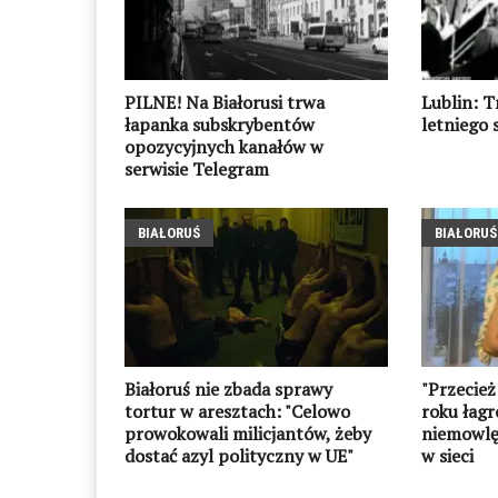
PILNE! Na Białorusi trwa
Lublin: T
łapanka subskrybentów
letniego 
opozycyjnych kanałów w
serwisie Telegram
BIAŁORUŚ
BIAŁORUŚ
Białoruś nie zbada sprawy
"Przecież 
tortur w aresztach: "Celowo
roku łagr
prowokowali milicjantów, żeby
niemowlę
dostać azyl polityczny w UE"
w sieci