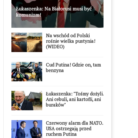
Łukaszenka: Na Białorusi musi być
komunizm!
Na wschód od Polski
rośnie wielka pustynia!
(WIDEO)
Cud Putina! Gdzie on, tam
benzyna
Łukaszenka: "Tośmy dożyli.
Ani cebuli, ani kartofli, ani
buraków"
Czerwony alarm dla NATO.
USA ostrzegają przed
ruchem Putina