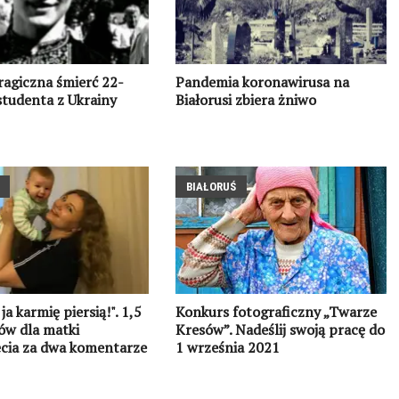
ragiczna śmierć 22-
Pandemia koronawirusa na
studenta z Ukrainy
Białorusi zbiera żniwo
BIAŁORUŚ
ja karmię piersią!". 1,5
Konkurs fotograficzny „Twarze
ów dla matki
Kresów”. Nadeślij swoją pracę do
cia za dwa komentarze
1 września 2021