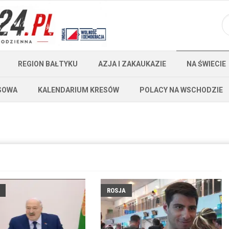
REGION BAŁTYKU
AZJA I ZAKAUKAZIE
NA ŚWIECIE
SOWA
KALENDARIUM KRESÓW
POLACY NA WSCHODZIE
ROSJA