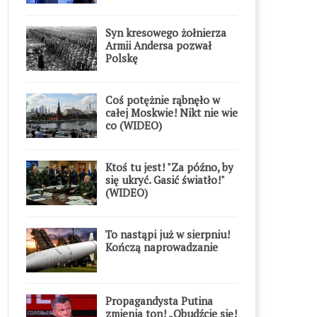
Syn kresowego żołnierza
Armii Andersa pozwał
Polskę
Coś potężnie rąbnęło w
całej Moskwie! Nikt nie wie
co (WIDEO)
Ktoś tu jest! "Za późno, by
się ukryć. Gasić światło!"
(WIDEO)
To nastąpi już w sierpniu!
Kończą naprowadzanie
Propagandysta Putina
zmienia ton! „Obudźcie się!