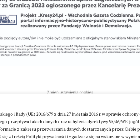
Zmień ustawienia cookies
go i Rady (UE) 2016/679 z dnia 27 kwietnia 2016 r. w sprawie ochrony
ntakt
|
Polityka prywatności
go przepływu takich danych oraz uchylenia dyrektywy 95/46/WE (ogól
ormacje z zakresu przetwarzania danych dostarczanych przez Ciebie 
 się z treścią Polityki prywatności i zgadzasz się na wskazane w wymie