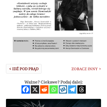
< IDŹ POD PRĄD
ZOBACZ INNY >
Ważne? Ciekawe? Podaj dalej: