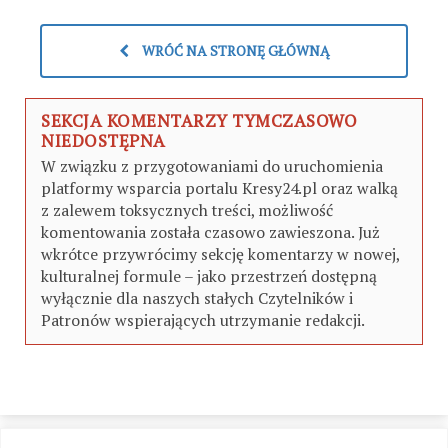
WRÓĆ NA STRONĘ GŁÓWNĄ
SEKCJA KOMENTARZY TYMCZASOWO
NIEDOSTĘPNA
W związku z przygotowaniami do uruchomienia
platformy wsparcia portalu Kresy24.pl oraz walką
z zalewem toksycznych treści, możliwość
komentowania została czasowo zawieszona. Już
wkrótce przywrócimy sekcję komentarzy w nowej,
kulturalnej formule – jako przestrzeń dostępną
wyłącznie dla naszych stałych Czytelników i
Patronów wspierających utrzymanie redakcji.