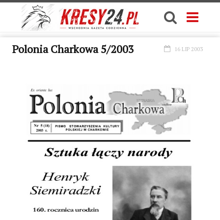
Polonia Charkowa 5/2003
16 LIP 2003