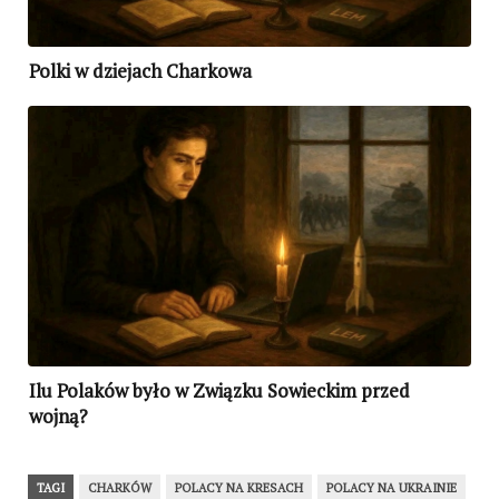
Polki w dziejach Charkowa
Ilu Polaków było w Związku Sowieckim przed
wojną?
TAGI
CHARKÓW
POLACY NA KRESACH
POLACY NA UKRAINIE