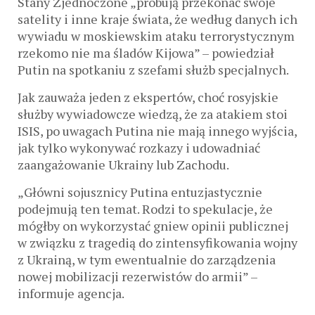
Stany Zjednoczone „próbują przekonać swoje
satelity i inne kraje świata, że ​​według danych ich
wywiadu w moskiewskim ataku terrorystycznym
rzekomo nie ma śladów Kijowa” – powiedział
Putin na spotkaniu z szefami służb specjalnych.
Jak zauważa jeden z ekspertów, choć rosyjskie
służby wywiadowcze wiedzą, że za atakiem stoi
ISIS, po uwagach Putina nie mają innego wyjścia,
jak tylko wykonywać rozkazy i udowadniać
zaangażowanie Ukrainy lub Zachodu.
„Główni sojusznicy Putina entuzjastycznie
podejmują ten temat. Rodzi to spekulacje, że
mógłby on wykorzystać gniew opinii publicznej
w związku z tragedią do zintensyfikowania wojny
z Ukrainą, w tym ewentualnie do zarządzenia
nowej mobilizacji rezerwistów do armii” –
informuje agencja.