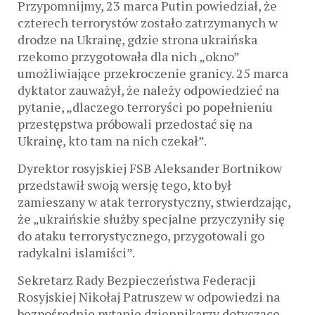
Przypomnijmy, 23 marca Putin powiedział, że
czterech terrorystów zostało zatrzymanych w
drodze na Ukrainę, gdzie strona ukraińska
rzekomo przygotowała dla nich „okno”
umożliwiające przekroczenie granicy. 25 marca
dyktator zauważył, że należy odpowiedzieć na
pytanie, „dlaczego terroryści po popełnieniu
przestępstwa próbowali przedostać się na
Ukrainę, kto tam na nich czekał”.
Dyrektor rosyjskiej FSB Aleksander Bortnikow
przedstawił swoją wersję tego, kto był
zamieszany w atak terrorystyczny, stwierdzając,
że „ukraińskie służby specjalne przyczyniły się
do ataku terrorystycznego, przygotowali go
radykalni islamiści”.
Sekretarz Rady Bezpieczeństwa Federacji
Rosyjskiej Nikołaj Patruszew w odpowiedzi na
bezpośrednie pytanie dziennikarzy dotyczące