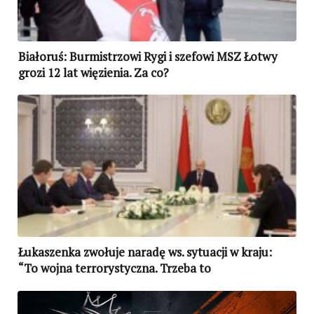
Białoruś: Burmistrzowi Rygi i szefowi MSZ Łotwy
grozi 12 lat więzienia. Za co?
Łukaszenka zwołuje naradę ws. sytuacji w kraju:
“To wojna terrorystyczna. Trzeba to
powstrzymać!”