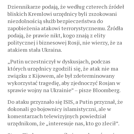
Dziennikarze podają, że według czterech źródeł
bliskich Kremlowi urzędnicy byli zszokowani
niezdolnością służb bezpieczeństwa do
zapobieżenia atakowi terrorystycznemu. Źródła
podają, że prawie nikt, kogo znają z elity
politycznej i biznesowej Rosji, nie wierzy, że za
atakiem stała Ukraina.
„Putin uczestniczył w dyskusjach, podczas
których urzędnicy zgodzili się, że atak nie ma
związku z Kijowem, ale był zdeterminowany
wykorzystać tragedię, aby zjednoczyć Rosjan w
sprawie wojny na Ukrainie” – pisze Bloomberg.
Do ataku przyznało się ISIS, a Putin przyznał, że
dokonali go bojownicy islamistyczni, ale w
komentarzach telewizyjnych powiedział
urzędnikom, że „interesuje nas, kto go zlecił”.