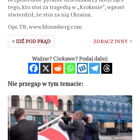
tego, kto stoi za tragedią w „Krokusie”, wprost
stwierdził, że stoi za nią Ukraina.
Opr. TB, www.bloomberg.com
< IDŹ POD PRĄD
ZOBACZ INNY >
Ważne? Ciekawe? Podaj dalej:
Nie przegap w tym temacie: