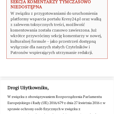
SEKCJA KOMENTARZY TYMCZASOWO
NIEDOSTĘPNA
W związku z przygotowaniami do uruchomienia
platformy wsparcia portalu Kresy24.pl oraz walką
z zalewem toksycznych treści, możliwość
komentowania została czasowo zawieszona. Już
wkrótce przywrócimy sekcję komentarzy w nowej,
kulturalnej formule – jako przestrzeń dostępną
wyłącznie dla naszych stałych Czytelników i
Patronów wspierających utrzymanie redakcji.
Drogi Użytkowniku,
W związku z obowiązywaniem Rozporządzenia Parlamentu
Europejskiego i Rady (UE) 2016/679 z dnia 27 kwietnia 2016 r. w
sprawie ochrony osób fizycznych w związku z