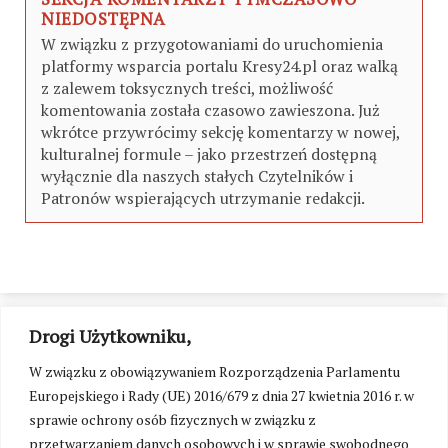
NIEDOSTĘPNA
W związku z przygotowaniami do uruchomienia
platformy wsparcia portalu Kresy24.pl oraz walką
z zalewem toksycznych treści, możliwość
komentowania została czasowo zawieszona. Już
wkrótce przywrócimy sekcję komentarzy w nowej,
kulturalnej formule – jako przestrzeń dostępną
wyłącznie dla naszych stałych Czytelników i
Patronów wspierających utrzymanie redakcji.
Drogi Użytkowniku,
W związku z obowiązywaniem Rozporządzenia Parlamentu
Europejskiego i Rady (UE) 2016/679 z dnia 27 kwietnia 2016 r. w
sprawie ochrony osób fizycznych w związku z
przetwarzaniem danych osobowych i w sprawie swobodnego