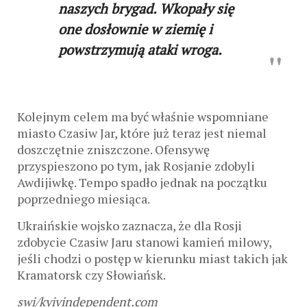
naszych brygad. Wkopały się
one dosłownie w ziemię i
powstrzymują ataki wroga.
Kolejnym celem ma być właśnie wspomniane
miasto Czasiw Jar, które już teraz jest niemal
doszczętnie zniszczone. Ofensywę
przyspieszono po tym, jak Rosjanie zdobyli
Awdijiwkę. Tempo spadło jednak na początku
poprzedniego miesiąca.
Ukraińskie wojsko zaznacza, że dla Rosji
zdobycie Czasiw Jaru stanowi kamień milowy,
jeśli chodzi o postęp w kierunku miast takich jak
Kramatorsk czy Słowiańsk.
swi/kyivindependent.com