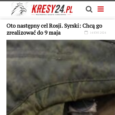
Oto następny cel Rosji. Syrski: Chcą go
zrealizować do 9 maja
14 KWI 2024