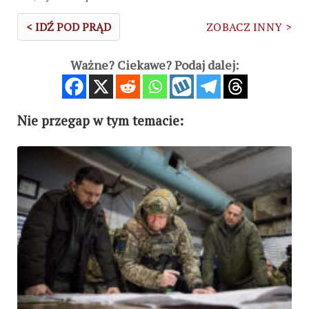
< IDŹ POD PRĄD
ZOBACZ INNY >
Ważne? Ciekawe? Podaj dalej:
Nie przegap w tym temacie: