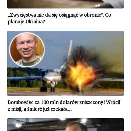
„Zwycięstwa nie da się osiągnąć w obronie”. Co
planuje Ukraina?
Bombowiec za 100 mln dolarów zniszczony! Wrócił
z misji, a śmierć już czekała…