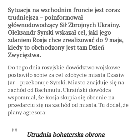
Sytuacja na wschodnim froncie jest coraz
trudniejsza – poinformował
głównodowodzący Sił Zbrojnych Ukrainy.
Ołeksandr Syrski wskazał cel, jaki jego
zdaniem Rosja chce zrealizować do 9 maja,
kiedy to obchodzony jest tam Dzień
Zwycięstwa.
Do tego dnia rosyjskie dowództwo wojskowe
postawiło sobie za cel zdobycie miasta Czasiw
Jar – przekonuje Syrski. Miasto znajduje się na
zachód od Bachmutu. Ukraiński dowódca
wspomniał, że Rosja skupia się obecnie na
przedarciu się na zachód od miasta. Tu dodał, że
plany agresora:
Utrudnia bohaterska obrona