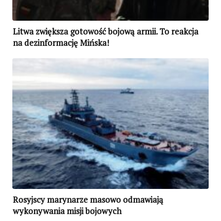
Litwa zwiększa gotowość bojową armii. To reakcja
na dezinformację Mińska!
Rosyjscy marynarze masowo odmawiają
wykonywania misji bojowych