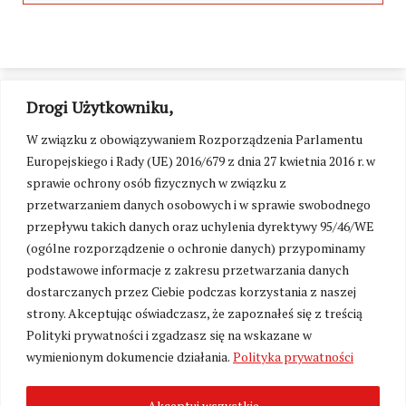
Drogi Użytkowniku,
W związku z obowiązywaniem Rozporządzenia Parlamentu
Europejskiego i Rady (UE) 2016/679 z dnia 27 kwietnia 2016 r. w
sprawie ochrony osób fizycznych w związku z
przetwarzaniem danych osobowych i w sprawie swobodnego
przepływu takich danych oraz uchylenia dyrektywy 95/46/WE
(ogólne rozporządzenie o ochronie danych) przypominamy
podstawowe informacje z zakresu przetwarzania danych
dostarczanych przez Ciebie podczas korzystania z naszej
strony. Akceptując oświadczasz, że zapoznałeś się z treścią
Polityki prywatności i zgadzasz się na wskazane w
Zmień ustawienia cookies
wymienionym dokumencie działania.
Polityka prywatności
Akceptuj wszystkie