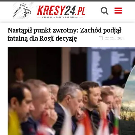
Nastąpił punkt zwrotny: Zachód podjął
fatalną dla Rosji decyzję
22 CZE 2024