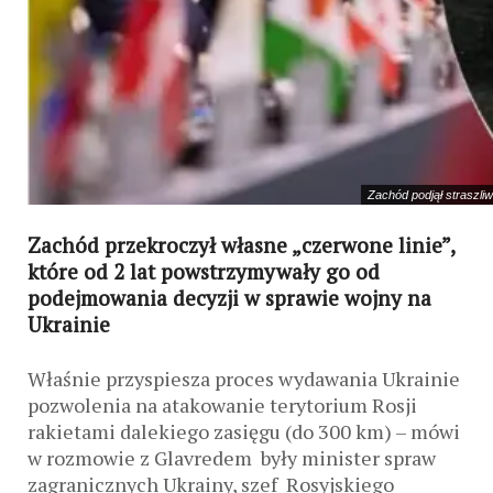
Zachód podjął straszliw
Zachód przekroczył własne „czerwone linie”,
które od 2 lat powstrzymywały go od
podejmowania decyzji w sprawie wojny na
Ukrainie
Właśnie przyspiesza proces wydawania Ukrainie
pozwolenia na atakowanie terytorium Rosji
rakietami dalekiego zasięgu (do 300 km) – mówi
w rozmowie z Glavredem były minister spraw
zagranicznych Ukrainy, szef Rosyjskiego