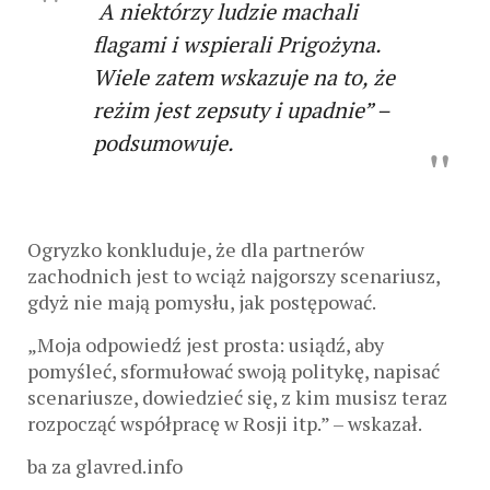
A niektórzy ludzie machali
flagami i wspierali Prigożyna.
Wiele zatem wskazuje na to, że
reżim jest zepsuty i upadnie” –
podsumowuje.
Ogryzko konkluduje, że dla partnerów
zachodnich jest to wciąż najgorszy scenariusz,
gdyż nie mają pomysłu, jak postępować.
„Moja odpowiedź jest prosta: usiądź, aby
pomyśleć, sformułować swoją politykę, napisać
scenariusze, dowiedzieć się, z kim musisz teraz
rozpocząć współpracę w Rosji itp.” – wskazał.
ba za glavred.info