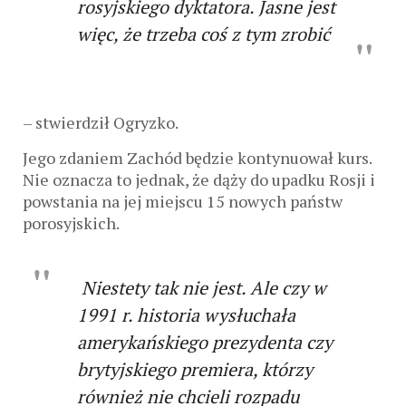
rosyjskiego dyktatora. Jasne jest
więc, że trzeba coś z tym zrobić
– stwierdził Ogryzko.
Jego zdaniem Zachód będzie kontynuował kurs.
Nie oznacza to jednak, że dąży do upadku Rosji i
powstania na jej miejscu 15 nowych państw
porosyjskich.
Niestety tak nie jest. Ale czy w
1991 r. historia wysłuchała
amerykańskiego prezydenta czy
brytyjskiego premiera, którzy
również nie chcieli rozpadu