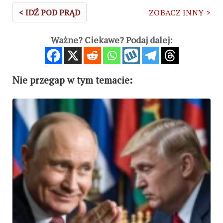
< IDŹ POD PRĄD
ZOBACZ INNY >
Ważne? Ciekawe? Podaj dalej:
Nie przegap w tym temacie: