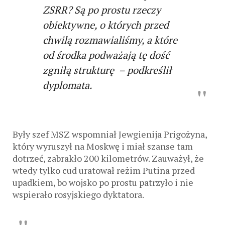
ZSRR? Są po prostu rzeczy
obiektywne, o których przed
chwilą rozmawialiśmy, a które
od środka podważają tę dość
zgniłą strukturę – podkreślił
dyplomata.
Były szef MSZ wspomniał Jewgienija Prigożyna,
który wyruszył na Moskwę i miał szanse tam
dotrzeć, zabrakło 200 kilometrów. Zauważył, że
wtedy tylko cud uratował reżim Putina przed
upadkiem, bo wojsko po prostu patrzyło i nie
wspierało rosyjskiego dyktatora.