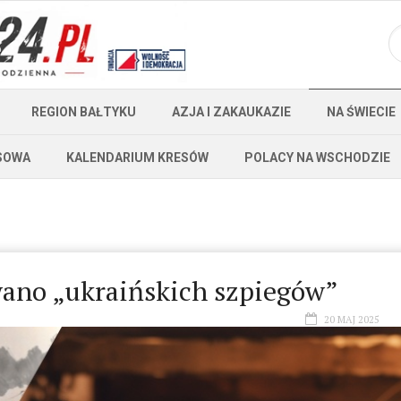
REGION BAŁTYKU
AZJA I ZAKAUKAZIE
NA ŚWIECIE
SOWA
KALENDARIUM KRESÓW
POLACY NA WSCHODZIE
no „ukraińskich szpiegów”
20 MAJ 2025