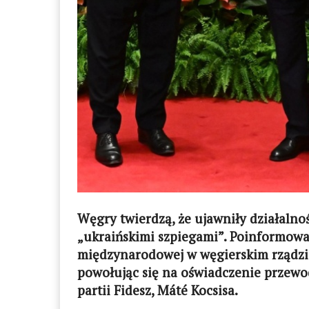
Węgry twierdzą, że ujawniły działalno
„ukraińskimi szpiegami”. Poinformował
międzynarodowej w węgierskim rządzie
powołując się na oświadczenie przew
partii Fidesz, Máté Kocsisa.