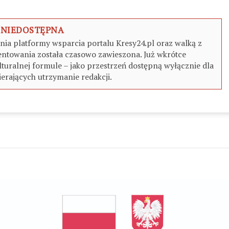
 NIEDOSTĘPNA
a platformy wsparcia portalu Kresy24.pl oraz walką z
ntowania została czasowo zawieszona. Już wkrótce
turalnej formule – jako przestrzeń dostępną wyłącznie dla
erających utrzymanie redakcji.