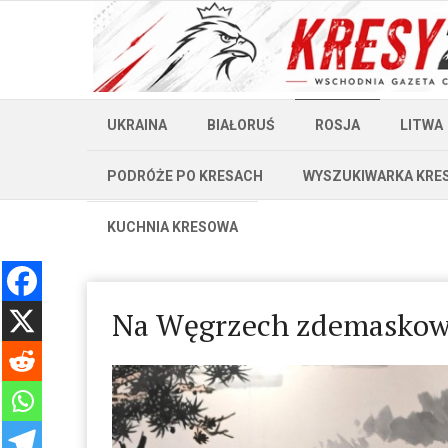
UKRAINA
BIAŁORUŚ
ROSJA
LITWA
PODRÓŻE PO KRESACH
WYSZUKIWARKA KRE
KUCHNIA KRESOWA
Na Węgrzech zdemaskowa