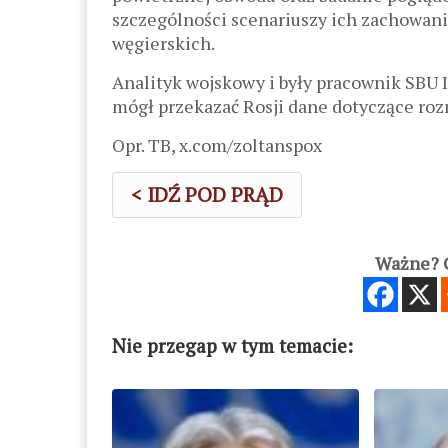
szczególności scenariuszy ich zachowan
węgierskich.
Analityk wojskowy i były pracownik SBU 
mógł przekazać Rosji dane dotyczące ro
Opr. TB, x.com/zoltanspox
< IDŹ POD PRĄD
Ważne? C
Nie przegap w tym temacie: