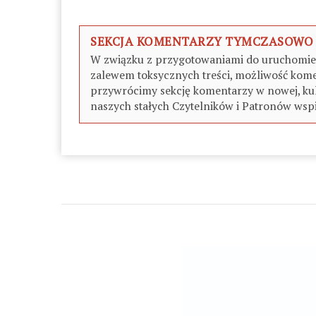
SEKCJA KOMENTARZY TYMCZASOWO
W związku z przygotowaniami do uruchomieni
zalewem toksycznych treści, możliwość kome
przywrócimy sekcję komentarzy w nowej, kul
naszych stałych Czytelników i Patronów wspi