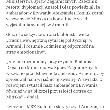
Ministerstwa Spraw Zagranicznych. Rzecznik
resortu dyplomacji Anatolij Głaz powiedział, że
ambasador w Erywaniu Aleksander Koniuk został
wezwany do Mińska na konsultacje w celu
wyjaśnienia sytuacji w Armenii.
Głaz oświadzył, że strona białoruska widzi
„trudną wewnętrzną sytuację polityczną” w
Armenii i rozumie „odmienną odporność na
stres emocjonalny”.
„Ale nie rozumiemy, przy czym tu Białoruś.
Dzisiaj do Ministerstwa Spraw Zagranicznych
wezwano przedstawiciela ambasady Armenii, aby
spróbował nam wyjaśnić tę kwestię. W związku z
rozwojem sytuacji nasz ambasador z Erywania
również w najbliższej przyszłości dotrze do
Mińska” – dodał.
Rzecznik MSZ Białorusi skrytykował Armenię za