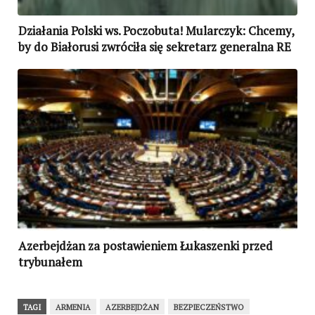
Działania Polski ws. Poczobuta! Mularczyk: Chcemy,
by do Białorusi zwróciła się sekretarz generalna RE
Azerbejdżan za postawieniem Łukaszenki przed
trybunałem
TAGI
ARMENIA
AZERBEJDŻAN
BEZPIECZEŃSTWO