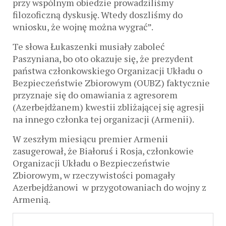
przy wspólnym obiedzie prowadziliśmy
filozoficzną dyskusję. Wtedy doszliśmy do
wniosku, że wojnę można wygrać”.
Te słowa Łukaszenki musiały zaboleć
Paszyniana, bo oto okazuje się, że prezydent
państwa członkowskiego Organizacji Układu o
Bezpieczeństwie Zbiorowym (OUBZ) faktycznie
przyznaje się do omawiania z agresorem
(Azerbejdżanem) kwestii zbliżającej się agresji
na innego członka tej organizacji (Armenii).
W zeszłym miesiącu premier Armenii
zasugerował, że Białoruś i Rosja, członkowie
Organizacji Układu o Bezpieczeństwie
Zbiorowym, w rzeczywistości pomagały
Azerbejdżanowi w przygotowaniach do wojny z
Armenią.