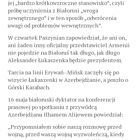
jej „bardzo krótkowzroczne stanowisko”, czyli
próbę uczynienia z Białorusi „wroga
zewnętrznego” i w ten sposób „odwrócenia
uwagi od problemów wewnętrznych”.
W czwartek Paszynian zapowiedział, że ani on,
ani żaden inny oficjalny przedstawiciel Armenii
nie pojedzie na Białoruś tak długo, jak długo
Aleksander Łukaszenka będzie prezydentem.
Tarcia na linii Erywań–Mińsk zaczęły się po
wizycie Łukaszenki w Azerbejdżanie, a poszło o
Górski Karabach.
16 maja białoruski dyktator na konferencji
prasowej po spotkaniu z przywódcą
Azerbejdżanu Ilhamem Alijewem powiedział:
„Przypomniałem sobie naszą rozmowę przed
wojną, przed waszą wojną wyzwoleńczą, kiedy