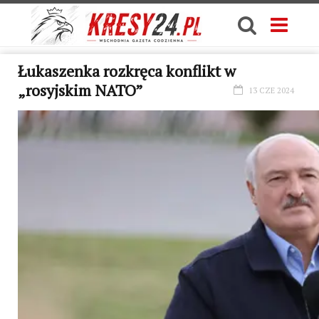
Łukaszenka rozkręca konflikt w
„rosyjskim NATO”
13 CZE 2024