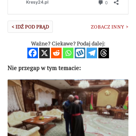
< IDŹ POD PRĄD
ZOBACZ INNY >
Ważne? Ciekawe? Podaj dalej:
Nie przegap w tym temacie: