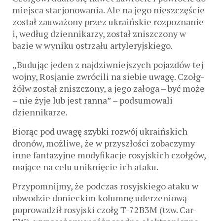
miejsca stacjonowania. Ale na jego nieszczęście
został zauważony przez ukraińskie rozpoznanie
i, według dziennikarzy, został zniszczony w
bazie w wyniku ostrzału artyleryjskiego.
„Budując jeden z najdziwniejszych pojazdów tej
wojny, Rosjanie zwrócili na siebie uwagę. Czołg-
żółw został zniszczony, a jego załoga – być może
– nie żyje lub jest ranna” – podsumowali
dziennikarze.
Biorąc pod uwagę szybki rozwój ukraińskich
dronów, możliwe, że w przyszłości zobaczymy
inne fantazyjne modyfikacje rosyjskich czołgów,
mające na celu uniknięcie ich ataku.
Przypomnijmy, że podczas rosyjskiego ataku w
obwodzie donieckim kolumnę uderzeniową
poprowadził rosyjski czołg T-72B3M (tzw. Car-