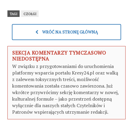
TAGI
CZOŁGI
WRÓĆ NA STRONĘ GŁÓWNĄ
SEKCJA KOMENTARZY TYMCZASOWO
NIEDOSTĘPNA
W związku z przygotowaniami do uruchomienia
platformy wsparcia portalu Kresy24.pl oraz walką
z zalewem toksycznych treści, możliwość
komentowania została czasowo zawieszona. Już
wkrótce przywrócimy sekcję komentarzy w nowej,
kulturalnej formule – jako przestrzeń dostępną
wyłącznie dla naszych stałych Czytelników i
Patronów wspierających utrzymanie redakcji.