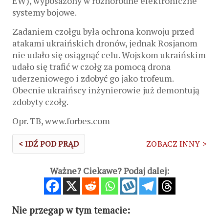
EW), wyposażony w różnorodne elektroniczne
systemy bojowe.
Zadaniem czołgu była ochrona konwoju przed
atakami ukraińskich dronów, jednak Rosjanom
nie udało się osiągnąć celu. Wojskom ukraińskim
udało się trafić w czołg za pomocą drona
uderzeniowego i zdobyć go jako trofeum.
Obecnie ukraińscy inżynierowie już demontują
zdobyty czołg.
Opr. TB, www.forbes.com
< IDŹ POD PRĄD
ZOBACZ INNY >
Ważne? Ciekawe? Podaj dalej:
Nie przegap w tym temacie: