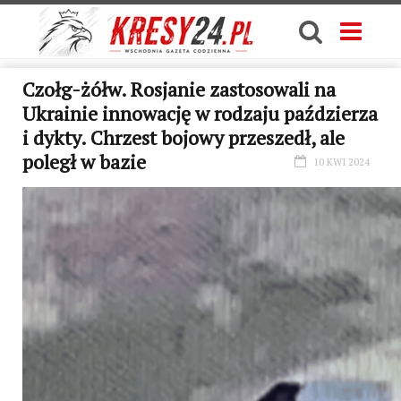
Czołg-żółw. Rosjanie zastosowali na
Ukrainie innowację w rodzaju paździerza
i dykty. Chrzest bojowy przeszedł, ale
poległ w bazie
10 KWI 2024