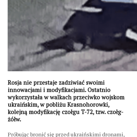
Rosja nie przestaje zadziwiać swoimi
innowacjami i modyfikacjami. Ostatnio
wykorzystała w walkach przeciwko wojskom
ukraińskim, w pobliżu Krasnohorowki,
kolejną modyfikację czołgu T-72, tzw. czołg-
żółw.
Próbując bronić się przed ukraińskimi dronami,