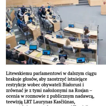
Litewskiemu parlamentowi w dalszym ciągu
brakuje głosów, aby zaostrzyć istniejące
restrykcje wobec obywateli Białorusi i
zrównać je z tymi nałożonymi na Rosjan –
ocenia w rozmowie z publicznym nadawcą,
teewizją LRT Laurynas Kasčiūnas,