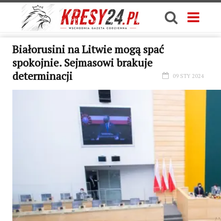
Białorusini na Litwie mogą spać
spokojnie. Sejmasowi brakuje
determinacji
09 STY 2024