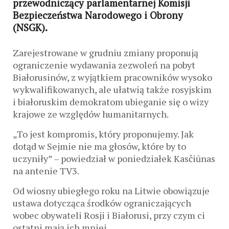
przewodniczący parlamentarnej Komisji
Bezpieczeństwa Narodowego i Obrony
(NSGK).
Zarejestrowane w grudniu zmiany proponują
ograniczenie wydawania zezwoleń na pobyt
Białorusinów, z wyjątkiem pracowników wysoko
wykwalifikowanych, ale ułatwią także rosyjskim
i białoruskim demokratom ubieganie się o wizy
krajowe ze względów humanitarnych.
„To jest kompromis, który proponujemy. Jak
dotąd w Sejmie nie ma głosów, które by to
uczyniły” – powiedział w poniedziałek Kasčiūnas
na antenie TV3.
Od wiosny ubiegłego roku na Litwie obowiązuje
ustawa dotycząca środków ograniczających
wobec obywateli Rosji i Białorusi, przy czym ci
ostatni mają ich mniej.