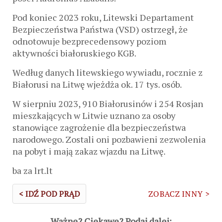
Pod koniec 2023 roku, Litewski Departament
Bezpieczeństwa Państwa (VSD) ostrzegł, że
odnotowuje bezprecedensowy poziom
aktywności białoruskiego KGB.
Według danych litewskiego wywiadu, rocznie z
Białorusi na Litwę wjeżdża ok. 17 tys. osób.
W sierpniu 2023, 910 Białorusinów i 254 Rosjan
mieszkających w Litwie uznano za osoby
stanowiące zagrożenie dla bezpieczeństwa
narodowego. Zostali oni pozbawieni zezwolenia
na pobyt i mają zakaz wjazdu na Litwę.
ba za lrt.lt
< IDŹ POD PRĄD
ZOBACZ INNY >
Ważne? Ciekawe? Podaj dalej: