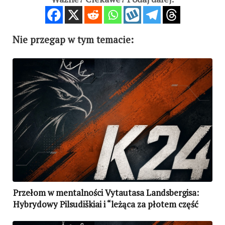
Nie przegap w tym temacie:
Przełom w mentalności Vytautasa Landsbergisa:
Hybrydowy Pilsudiškiai i “leżąca za płotem część
historii Polski”