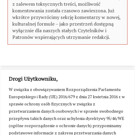
z zalewem toksycznych treści, możliwość
komentowania została czasowo zawieszona. Już
wkrótce przywrócimy sekcję komentarzy w nowej,
kulturalnej formule – jako przestrzeń dostępną
wyłącznie dla naszych stałych Czytelników i
Patronów wspierających utrzymanie redakcji.
Drogi Użytkowniku,
W związku z obowiązywaniem Rozporządzenia Parlamentu
Europejskiego i Rady (UE) 2016/679 z dnia 27 kwietnia 2016 r. w
sprawie ochrony osób fizycznych w związku z
przetwarzaniem danych osobowych i w sprawie swobodnego
przepływu takich danych oraz uchylenia dyrektywy 95/46/WE
(ogólne rozporządzenie o ochronie danych) przypominamy
podstawowe informacje z zakresu przetwarzania danych