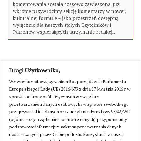
komentowania została czasowo zawieszona. Już
wkrótce przywrócimy sekcję komentarzy w nowej,
kulturalnej formule – jako przestrzeń dostępną
wyłącznie dla naszych stałych Czytelników i
Patronów wspierających utrzymanie redakcji.
Drogi Użytkowniku,
W związku z obowiązywaniem Rozporządzenia Parlamentu
Europejskiego i Rady (UE) 2016/679 z dnia 27 kwietnia 2016 r. w
sprawie ochrony osób fizycznych w związku z
przetwarzaniem danych osobowych i w sprawie swobodnego
przepływu takich danych oraz uchylenia dyrektywy 95/46/WE
(ogólne rozporządzenie o ochronie danych) przypominamy
podstawowe informacje z zakresu przetwarzania danych
dostarczanych przez Ciebie podczas korzystania z naszej