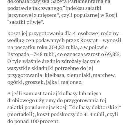
dokonała rosyjska Gazeta Parlamentarna na
podstawie tak zwanego “indeksu sałatki
jarzynowej z mięsem”, czyli popularnej w Rosji
“sałatki oliwje”.
Koszt jej przygotowania dla 4-osobowej rodziny –
według cen podawanych przez Rosstat – wynosił
na początku roku 204,83 rubla, a w połowie
listopada – 348 rubli, co oznacza wzrost o 69,8%.
O tyle właśnie średnio zdrożały łącznie
wszystkie składniki potrzebne do jej
przygotowania: kiełbasa, ziemniaki, marchew,
ogórki, groszek, jajka i majonez.
A jeśli zamiast taniej kiełbasy lub mięsa
drobiowego użyjemy do przygotowania tej
sałatki popularnej w Rosji “kiełbasy doktorskiej”
(mortadeli), koszt podskoczy do 414 rubli, czyli
do ponad 100 procent.