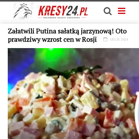
Załatwili Putina sałatką jarzynową! Oto
prawdziwy wzrost cen w Rosji
18 LIS 2024