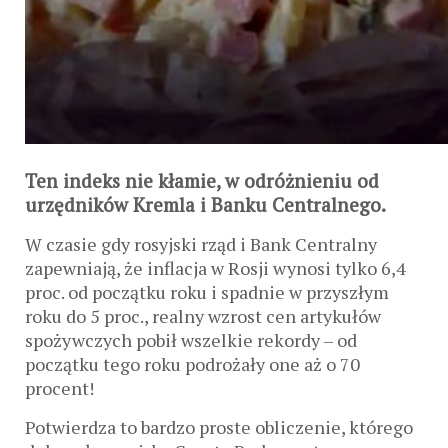
Ten indeks nie kłamie, w odróżnieniu od
urzędników Kremla i Banku Centralnego.
W czasie gdy rosyjski rząd i Bank Centralny
zapewniają, że inflacja w Rosji wynosi tylko 6,4
proc. od początku roku i spadnie w przyszłym
roku do 5 proc., realny wzrost cen artykułów
spożywczych pobił wszelkie rekordy – od
początku tego roku podrożały one aż o 70
procent!
Potwierdza to bardzo proste obliczenie, którego