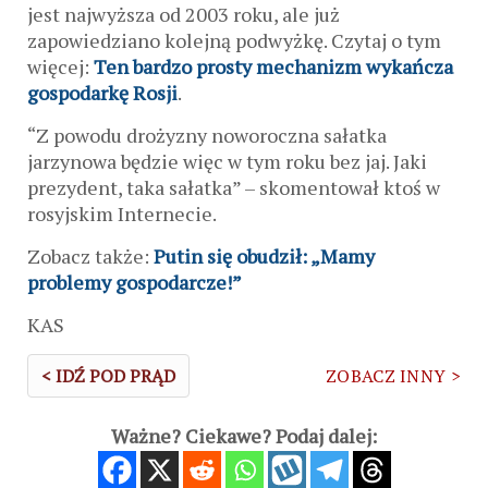
jest najwyższa od 2003 roku, ale już
zapowiedziano kolejną podwyżkę. Czytaj o tym
więcej:
Ten bardzo prosty mechanizm wykańcza
gospodarkę Rosji
.
“Z powodu drożyzny noworoczna sałatka
jarzynowa będzie więc w tym roku bez jaj. Jaki
prezydent, taka sałatka” – skomentował ktoś w
rosyjskim Internecie.
Zobacz także:
Putin się obudził: „Mamy
problemy gospodarcze!”
KAS
< IDŹ POD PRĄD
ZOBACZ INNY >
Ważne? Ciekawe? Podaj dalej: