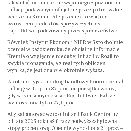
Jak widać, nie ma to nic wspólnego z poziomem
inflacji podawanym oficjalnie przez putinowskie
władze na Kremlu. Ale przecież to właśnie
wzrost cen produktów spożywczych jest
najdotkliwiej odczuwany przez społeczeństwo.
Również Instytut Ekonomii NIER w Sztokholmie
oceniał w październiku, że oficjalne informacje
Kremla o względnie niedużej inflacji w Rosji to
zwykła propaganda, a z realnych obliczeń
wynika, że jest ona wielokrotnie wyższa.
Z kolei rosyjski holding handlowy Romir oceniał
inflację w Rosji na 87 proc. od początku wojny,
gdy w tym samym czasie Rosstat twierdził, że
wyniosła ona tylko 27,1 proc.
Aby zahamować wzrost inflacji Bank Centralny
od lata 2023 roku aż 8 razy podwyższał główną
stopę procentową. Obecnie wynosi ona 21 proc. –