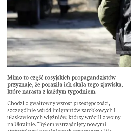
Mimo to część rosyjskich propagandzistów
przyznaje, że poraziła ich skala tego zjawiska,
które narasta z każdym tygodniem.
Chodzi o gwałtowny wzrost przestępczości,
szczególnie wśród imigrantów zarobkowych i
ułaskawionych więźniów, którzy wrócili z wojny
na Ukrainie. “Byłem wstrząśnięty nowymi