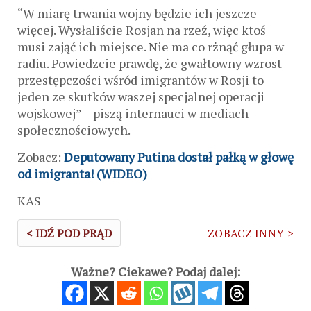
“W miarę trwania wojny będzie ich jeszcze
więcej. Wysłaliście Rosjan na rzeź, więc ktoś
musi zająć ich miejsce. Nie ma co rżnąć głupa w
radiu. Powiedzcie prawdę, że gwałtowny wzrost
przestępczości wśród imigrantów w Rosji to
jeden ze skutków waszej specjalnej operacji
wojskowej” – piszą internauci w mediach
społecznościowych.
Zobacz:
Deputowany Putina dostał pałką w głowę
od imigranta! (WIDEO)
KAS
< IDŹ POD PRĄD
ZOBACZ INNY >
Ważne? Ciekawe? Podaj dalej: