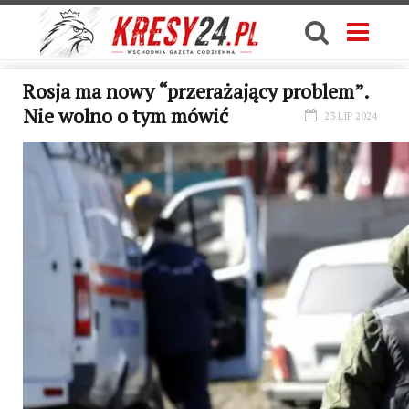
Rosja ma nowy “przerażający problem”.
Nie wolno o tym mówić
23 LIP 2024