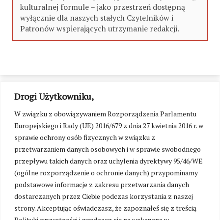
kulturalnej formule – jako przestrzeń dostępną
wyłącznie dla naszych stałych Czytelników i
Patronów wspierających utrzymanie redakcji.
Drogi Użytkowniku,
W związku z obowiązywaniem Rozporządzenia Parlamentu
Europejskiego i Rady (UE) 2016/679 z dnia 27 kwietnia 2016 r. w
sprawie ochrony osób fizycznych w związku z
przetwarzaniem danych osobowych i w sprawie swobodnego
przepływu takich danych oraz uchylenia dyrektywy 95/46/WE
(ogólne rozporządzenie o ochronie danych) przypominamy
podstawowe informacje z zakresu przetwarzania danych
dostarczanych przez Ciebie podczas korzystania z naszej
strony. Akceptując oświadczasz, że zapoznałeś się z treścią
Polityki prywatności i zgadzasz się na wskazane w