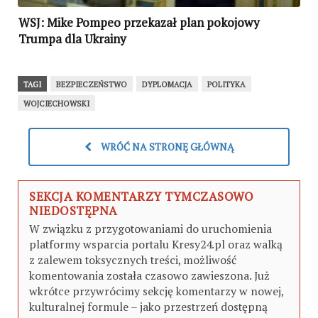
WSJ: Mike Pompeo przekazał plan pokojowy
Trumpa dla Ukrainy
TAGI
BEZPIECZEŃSTWO
DYPLOMACJA
POLITYKA
WOJCIECHOWSKI
WRÓĆ NA STRONĘ GŁÓWNĄ
SEKCJA KOMENTARZY TYMCZASOWO
NIEDOSTĘPNA
W związku z przygotowaniami do uruchomienia
platformy wsparcia portalu Kresy24.pl oraz walką
z zalewem toksycznych treści, możliwość
komentowania została czasowo zawieszona. Już
wkrótce przywrócimy sekcję komentarzy w nowej,
kulturalnej formule – jako przestrzeń dostępną