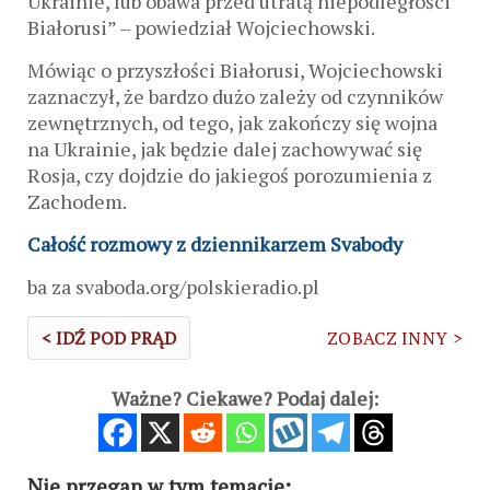
Ukrainie, lub obawa przed utratą niepodległości
Białorusi” – powiedział Wojciechowski.
Mówiąc o przyszłości Białorusi, Wojciechowski
zaznaczył, że bardzo dużo zależy od czynników
zewnętrznych, od tego, jak zakończy się wojna
na Ukrainie, jak będzie dalej zachowywać się
Rosja, czy dojdzie do jakiegoś porozumienia z
Zachodem.
Całość rozmowy z dziennikarzem Svabody
ba za svaboda.org/polskieradio.pl
< IDŹ POD PRĄD
ZOBACZ INNY >
Ważne? Ciekawe? Podaj dalej:
Nie przegap w tym temacie: