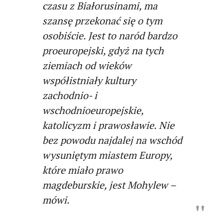
czasu z Białorusinami, ma
szansę przekonać się o tym
osobiście. Jest to naród bardzo
proeuropejski, gdyż na tych
ziemiach od wieków
współistniały kultury
zachodnio- i
wschodnioeuropejskie,
katolicyzm i prawosławie. Nie
bez powodu najdalej na wschód
wysuniętym miastem Europy,
które miało prawo
magdeburskie, jest Mohylew –
mówi.