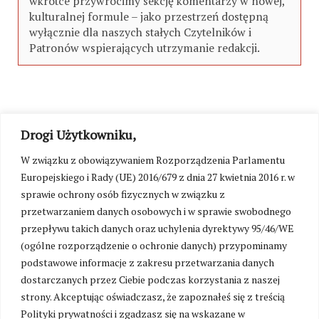
wkrótce przywrócimy sekcję komentarzy w nowej,
kulturalnej formule – jako przestrzeń dostępną
wyłącznie dla naszych stałych Czytelników i
Patronów wspierających utrzymanie redakcji.
Drogi Użytkowniku,
W związku z obowiązywaniem Rozporządzenia Parlamentu
Europejskiego i Rady (UE) 2016/679 z dnia 27 kwietnia 2016 r. w
sprawie ochrony osób fizycznych w związku z
przetwarzaniem danych osobowych i w sprawie swobodnego
przepływu takich danych oraz uchylenia dyrektywy 95/46/WE
(ogólne rozporządzenie o ochronie danych) przypominamy
podstawowe informacje z zakresu przetwarzania danych
dostarczanych przez Ciebie podczas korzystania z naszej
strony. Akceptując oświadczasz, że zapoznałeś się z treścią
Polityki prywatności i zgadzasz się na wskazane w