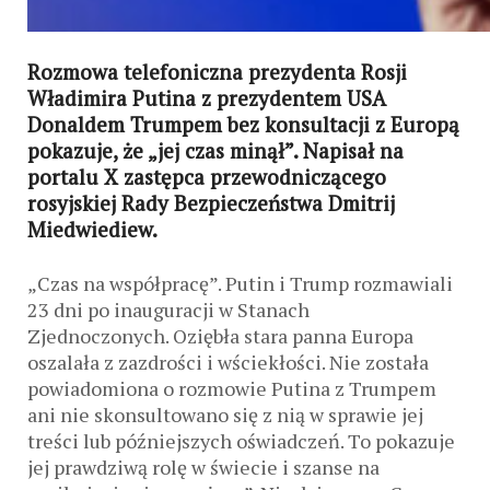
Rozmowa telefoniczna prezydenta Rosji
Władimira Putina z prezydentem USA
Donaldem Trumpem bez konsultacji z Europą
pokazuje, że „jej czas minął”. Napisał na
portalu X zastępca przewodniczącego
rosyjskiej Rady Bezpieczeństwa Dmitrij
Miedwiediew.
„Czas na współpracę”. Putin i Trump rozmawiali
23 dni po inauguracji w Stanach
Zjednoczonych. Oziębła stara panna Europa
oszalała z zazdrości i wściekłości. Nie została
powiadomiona o rozmowie Putina z Trumpem
ani nie skonsultowano się z nią w sprawie jej
treści lub późniejszych oświadczeń. To pokazuje
jej prawdziwą rolę w świecie i szanse na