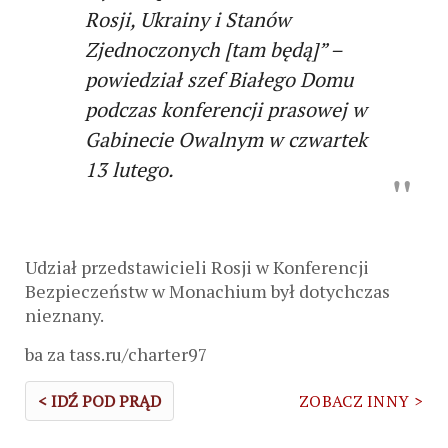
Rosji, Ukrainy i Stanów
Zjednoczonych [tam będą]” –
powiedział szef Białego Domu
podczas konferencji prasowej w
Gabinecie Owalnym w czwartek
13 lutego.
Udział przedstawicieli Rosji w Konferencji
Bezpieczeństw w Monachium był dotychczas
nieznany.
ba za tass.ru/charter97
< IDŹ POD PRĄD
ZOBACZ INNY >