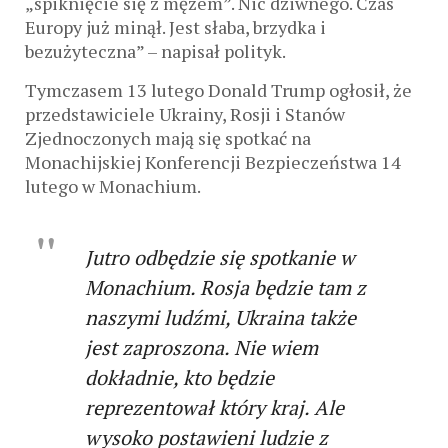
„spiknięcie się z mężem”. Nic dziwnego. Czas
Europy już minął. Jest słaba, brzydka i
bezużyteczna” – napisał polityk.
Tymczasem 13 lutego Donald Trump ogłosił, że
przedstawiciele Ukrainy, Rosji i Stanów
Zjednoczonych mają się spotkać na
Monachijskiej Konferencji Bezpieczeństwa 14
lutego w Monachium.
Jutro odbędzie się spotkanie w
Monachium. Rosja będzie tam z
naszymi ludźmi, Ukraina także
jest zaproszona. Nie wiem
dokładnie, kto będzie
reprezentował który kraj. Ale
wysoko postawieni ludzie z