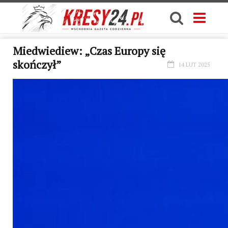
Miedwiediew: „Czas Europy się
skończył”
14 LUT 2025