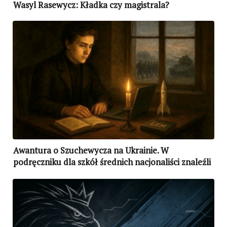
Wasyl Rasewycz: Kładka czy magistrala?
Awantura o Szuchewycza na Ukrainie. W
podręczniku dla szkół średnich nacjonaliści znaleźli
informację, że kolaborował z III Rzeszą i zażądali jej
usunięcia