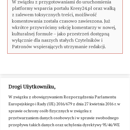
W związku z przygotowaniami do uruchomienia
platformy wsparcia portalu Kresy24.pl oraz walką
z zalewem toksycznych treści, możliwość
komentowania została czasowo zawieszona. Już
wkrótce przywrócimy sekcję komentarzy w nowej,
kulturalnej formule – jako przestrzeń dostępną
wyłącznie dla naszych stałych Czytelników i
Patronów wspierających utrzymanie redakcji.
Drogi Użytkowniku,
W związku z obowiązywaniem Rozporządzenia Parlamentu
Europejskiego i Rady (UE) 2016/679 z dnia 27 kwietnia 2016 r. w
sprawie ochrony osób fizycznych w związku z
przetwarzaniem danych osobowych i w sprawie swobodnego
przepływu takich danych oraz uchylenia dyrektywy 95/46/WE