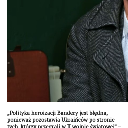
„Polityka heroizacji Bandery jest błędna,
ponieważ pozostawia Ukraińców po stronie
tych, którzy przegrali w II wojnie światowej” –