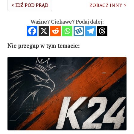
< IDŹ POD PRĄD
ZOBACZ INNY >
Ważne? Ciekawe? Podaj dalej:
Nie przegap w tym temacie: