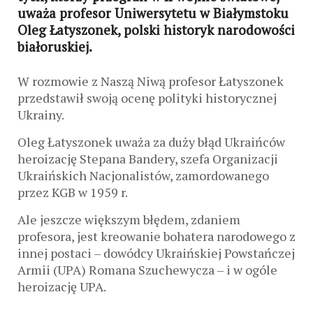
uważa profesor Uniwersytetu w Białymstoku
Oleg Łatyszonek, polski historyk narodowości
białoruskiej.
W rozmowie z Naszą Niwą profesor Łatyszonek
przedstawił swoją ocenę polityki historycznej
Ukrainy.
Oleg Łatyszonek uważa za duży błąd Ukraińców
heroizację Stepana Bandery, szefa Organizacji
Ukraińskich Nacjonalistów, zamordowanego
przez KGB w 1959 r.
Ale jeszcze większym błędem, zdaniem
profesora, jest kreowanie bohatera narodowego z
innej postaci – dowódcy Ukraińskiej Powstańczej
Armii (UPA) Romana Szuchewycza – i w ogóle
heroizację UPA.