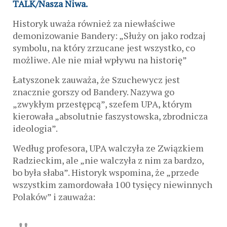
TALK/Nasza Niwa.
Historyk uważa również za niewłaściwe
demonizowanie Bandery: „Służy on jako rodzaj
symbolu, na który zrzucane jest wszystko, co
możliwe. Ale nie miał wpływu na historię”
Łatyszonek zauważa, że ​​Szuchewycz jest
znacznie gorszy od Bandery. Nazywa go
„zwykłym przestępcą”, szefem UPA, którym
kierowała „absolutnie faszystowska, zbrodnicza
ideologia”.
Według profesora, UPA walczyła ze Związkiem
Radzieckim, ale „nie walczyła z nim za bardzo,
bo była słaba”. Historyk wspomina, że ​​„przede
wszystkim zamordowała 100 tysięcy niewinnych
Polaków” i zauważa: