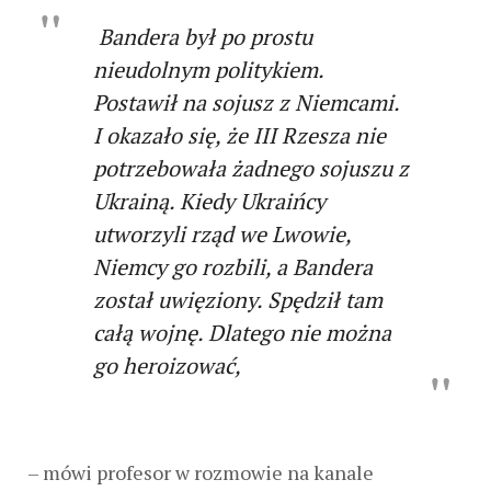
Bandera był po prostu
nieudolnym politykiem.
Postawił na sojusz z Niemcami.
I okazało się, że III Rzesza nie
potrzebowała żadnego sojuszu z
Ukrainą. Kiedy Ukraińcy
utworzyli rząd we Lwowie,
Niemcy go rozbili, a Bandera
został uwięziony. Spędził tam
całą wojnę. Dlatego nie można
go heroizować,
– mówi profesor w rozmowie na kanale