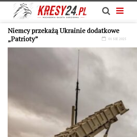
Niemcy przekażą Ukrainie dodatkowe
„Patrioty”
01 SIE 2025