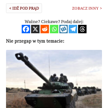
< IDŹ POD PRĄD
ZOBACZ INNY >
Ważne? Ciekawe? Podaj dalej:
Nie przegap w tym temacie: