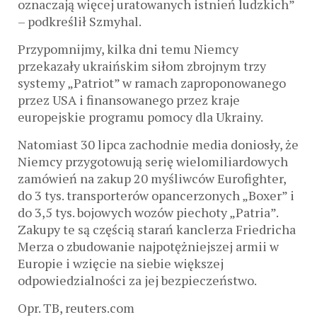
oznaczają więcej uratowanych istnień ludzkich”
– podkreślił Szmyhal.
Przypomnijmy, kilka dni temu Niemcy
przekazały ukraińskim siłom zbrojnym trzy
systemy „Patriot” w ramach zaproponowanego
przez USA i finansowanego przez kraje
europejskie programu pomocy dla Ukrainy.
Natomiast 30 lipca zachodnie media doniosły, że
Niemcy przygotowują serię wielomiliardowych
zamówień na zakup 20 myśliwców Eurofighter,
do 3 tys. transporterów opancerzonych „Boxer” i
do 3,5 tys. bojowych wozów piechoty „Patria”.
Zakupy te są częścią starań kanclerza Friedricha
Merza o zbudowanie najpotężniejszej armii w
Europie i wzięcie na siebie większej
odpowiedzialności za jej bezpieczeństwo.
Opr. TB, reuters.com