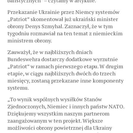
balistycznych” – czytamy w artykule.
Przekazanie Ukrainie przez Niemcy systemów
„Patriot” skomentował już ukraiński minister
obrony Denys Szmyhal. Zaznaczył, że w tym
tygodniu rozmawiał na ten temat z niemieckim
ministrem obrony.
Zauważył, że w najbliższych dniach
Bundeswehra dostarczy dodatkowe wyrzutnie
„Patriot” w ramach pierwszego etapu. W drugim
etapie, w ciągu najbliższych dwóch do trzech
miesięcy, zostaną przekazane inne komponenty
systemu.
„To wynik wspólnych wysiłków Stanów
Zjednoczonych, Niemiec i innych państw NATO.
Dziękujemy wszystkim naszym partnerom
zaangażowanym w ten projekt. Większe
możliwości obrony powietrznej dla Ukrainy