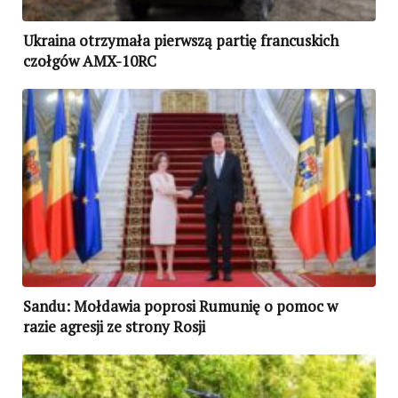
Ukraina otrzymała pierwszą partię francuskich
czołgów AMX-10RC
Sandu: Mołdawia poprosi Rumunię o pomoc w
razie agresji ze strony Rosji