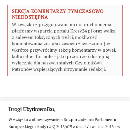
SEKCJA KOMENTARZY TYMCZASOWO
NIEDOSTĘPNA
W związku z przygotowaniami do uruchomienia
platformy wsparcia portalu Kresy24.pl oraz walką
z zalewem toksycznych treści, możliwość
komentowania została czasowo zawieszona. Już
wkrótce przywrócimy sekcję komentarzy w nowej,
kulturalnej formule – jako przestrzeń dostępną
wyłącznie dla naszych stałych Czytelników i
Patronów wspierających utrzymanie redakcji.
Drogi Użytkowniku,
W związku z obowiązywaniem Rozporządzenia Parlamentu
Europejskiego i Rady (UE) 2016/679 z dnia 27 kwietnia 2016 r. w