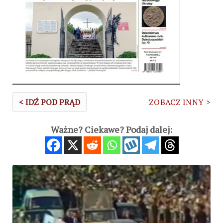
< IDŹ POD PRĄD
ZOBACZ INNY >
Ważne? Ciekawe? Podaj dalej: