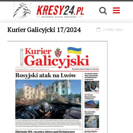
Kurier Galicyjcki 17/2024
19 WRZ 2024