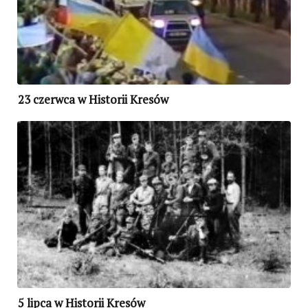
23 czerwca w Historii Kresów
5 lipca w Historii Kresów