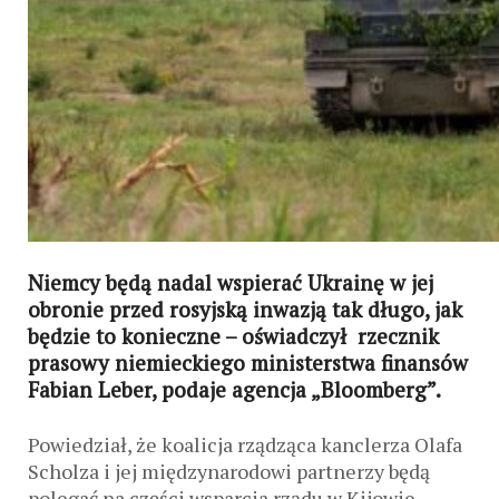
Niemcy będą nadal wspierać Ukrainę w jej
obronie przed rosyjską inwazją tak długo, jak
będzie to konieczne – oświadczył rzecznik
prasowy niemieckiego ministerstwa finansów
Fabian Leber, podaje agencja „Bloomberg”.
Powiedział, że koalicja rządząca kanclerza Olafa
Scholza i jej międzynarodowi partnerzy będą
polegać na części wsparcia rządu w Kijowie,