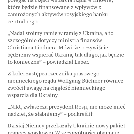
które będzie finansowane z wpływów z
zamrożonych aktywów rosyjskiego banku
centralnego.
„Nadal stoimy ramię w ramię z Ukrainą, a to
szczególnie dotyczy ministra finansów
Christiana Lindnera. Mówi, że oczywiście
będziemy wspierać Ukrainę tak długo, jak będzie
to konieczne” – powiedział Leber.
Z kolei zastępca rzecznika prasowego
niemieckiego rządu Wolfgang Büchner również
zwrócił uwagę na ciągłość niemieckiego
wsparcia dla Ukrainy.
„Nikt, zwłaszcza prezydent Rosji, nie może mieć
nadziei, że słabniemy” – podkreślił.
Dzisiaj Niemcy przekazały Ukrainie nowy pakiet
pomocy wojskowej. W szczególności obejmuje