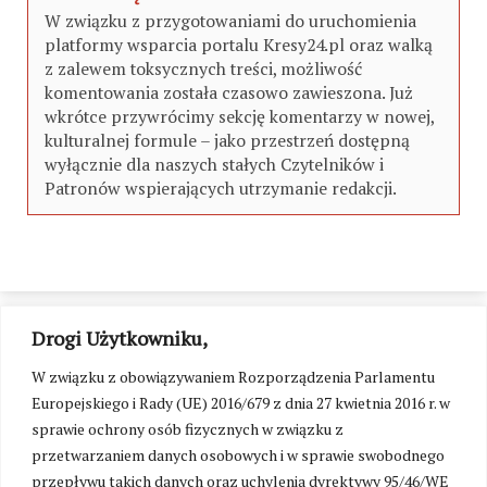
W związku z przygotowaniami do uruchomienia
platformy wsparcia portalu Kresy24.pl oraz walką
z zalewem toksycznych treści, możliwość
komentowania została czasowo zawieszona. Już
wkrótce przywrócimy sekcję komentarzy w nowej,
kulturalnej formule – jako przestrzeń dostępną
wyłącznie dla naszych stałych Czytelników i
Patronów wspierających utrzymanie redakcji.
Drogi Użytkowniku,
W związku z obowiązywaniem Rozporządzenia Parlamentu
Europejskiego i Rady (UE) 2016/679 z dnia 27 kwietnia 2016 r. w
sprawie ochrony osób fizycznych w związku z
przetwarzaniem danych osobowych i w sprawie swobodnego
przepływu takich danych oraz uchylenia dyrektywy 95/46/WE