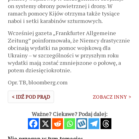
on systemy obrony powietrznej i drony. W
ramach pomocy Kijów otrzyma także tysiące
naboi i setki karabinów szturmowych.
Wcześniej gazeta „Frankfurter Allgemeine
Zeitung” poinformowała, że ​​Niemcy drastycznie
obcinają wydatki na pomoc wojskową dla
Ukrainy – w szczególności w przyszłym roku
wydatki mają zostać zmniejszone o połowę, a
potem dziesięciokrotnie.
Opr. TB, bloomberg.com
< IDŹ POD PRĄD
ZOBACZ INNY >
Ważne? Ciekawe? Podaj dalej:
Nie przegap w tym temacie: