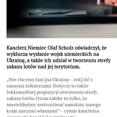
Kanclerz Niemiec Olaf Scholz oświadczył, że
wyklucza wysłanie wojsk niemieckich na
Ukrainę, a także ich udział w tworzeniu strefy
zakazu lotów nad jej terytorium.
„Nie chcemy tam [na Ukrainę – red.] iść z
naszymi żołnierzami. Dotyczy to także
lekkomyślnej propozycji utworzenia strefy
zakazu lotów. Oznaczałoby to tylko, że
musielibyśmy zestrzeliwać samoloty innego
kraju naszymi własnymi” – cytuje kanclerza