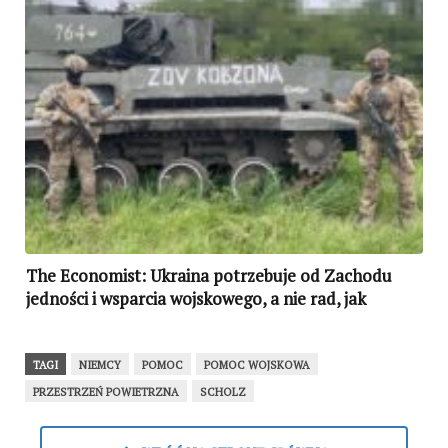
The Economist: Ukraina potrzebuje od Zachodu
jedności i wsparcia wojskowego, a nie rad, jak
negocjować z Putinem
TAGI
NIEMCY
POMOC
POMOC WOJSKOWA
PRZESTRZEŃ POWIETRZNA
SCHOLZ