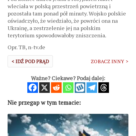
wleciała w polską przestrzeń powietrzną i
pozostała tam ponad pół minuty. Wojsko polskie
oświadczyło, że wiedziało, że powróci ona na
Ukrainę, a zestrzelenie jej na polskim
terytorium spowodowałoby zniszczenia.
Opr. TB, n-tv.de
< IDŹ POD PRĄD
ZOBACZ INNY >
Ważne? Ciekawe? Podaj dalej:
Nie przegap w tym temacie: