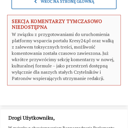
WRÓĆ NA STRONĘ GŁÓWNĄ
SEKCJA KOMENTARZY TYMCZASOWO
NIEDOSTĘPNA
W związku z przygotowaniami do uruchomienia
platformy wsparcia portalu Kresy24.pl oraz walką
z zalewem toksycznych treści, możliwość
komentowania została czasowo zawieszona. Już
wkrótce przywrócimy sekcję komentarzy w nowej,
kulturalnej formule – jako przestrzeń dostępną
wyłącznie dla naszych stałych Czytelników i
Patronów wspierających utrzymanie redakcji.
Drogi Użytkowniku,
W związku z obowiązywaniem Rozporządzenia Parlamentu