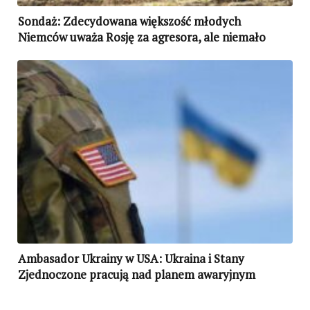
Sondaż: Zdecydowana większość młodych
Niemców uważa Rosję za agresora, ale niemało
obarcza częściową odpowiedzialnością Ukrainę i
Zachód
Ambasador Ukrainy w USA: Ukraina i Stany
Zjednoczone pracują nad planem awaryjnym
powstrzymania Rosji, jeśli zawiedzie dyplomacja