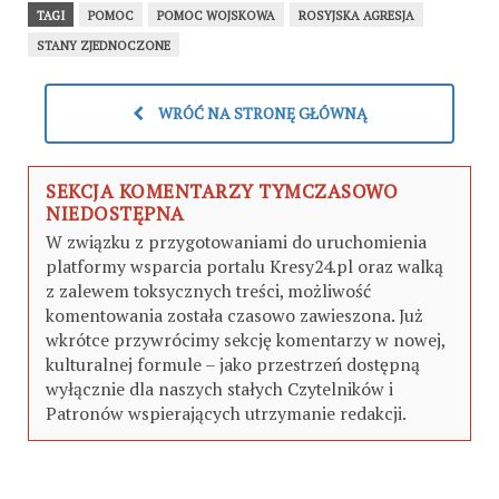
TAGI
POMOC
POMOC WOJSKOWA
ROSYJSKA AGRESJA
STANY ZJEDNOCZONE
WRÓĆ NA STRONĘ GŁÓWNĄ
SEKCJA KOMENTARZY TYMCZASOWO
NIEDOSTĘPNA
W związku z przygotowaniami do uruchomienia
platformy wsparcia portalu Kresy24.pl oraz walką
z zalewem toksycznych treści, możliwość
komentowania została czasowo zawieszona. Już
wkrótce przywrócimy sekcję komentarzy w nowej,
kulturalnej formule – jako przestrzeń dostępną
wyłącznie dla naszych stałych Czytelników i
Patronów wspierających utrzymanie redakcji.