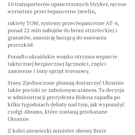
10 transporterów opancerzonych Stryker, ręczne
wyrzutnie przeciwpancerne Javelin,
rakiety TOW, systemy przeciwpancerne AT-4,
ponad 22 mln nabojów do broni strzeleckiej i
granatów, amunicję burzącą do usuwania
przeszkód.
Ponadto ukraińskie wojsko otrzyma wsparcie
taktycznej bezpiecznej łączności, części
zamienne i inny sprzęt terenowy.
Stany Zjednoczone planują dostarczyć Ukrainie
także pociski ze zubożonym uranem. Ta decyzja
w administracji prezydenta Bidena zapadła po
kilku tygodniach debaty nad tym, jak wyposażyć
czołgi Abrams, które zostaną przekazane
Ukrainie.
Z kolei niemiecki minister obrony Boris