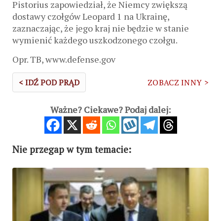
Pistorius zapowiedział, że Niemcy zwiększą
dostawy czołgów Leopard 1 na Ukrainę,
zaznaczając, że jego kraj nie będzie w stanie
wymienić każdego uszkodzonego czołgu.
Opr. TB, www.defense.gov
< IDŹ POD PRĄD
ZOBACZ INNY >
Ważne? Ciekawe? Podaj dalej:
Nie przegap w tym temacie: