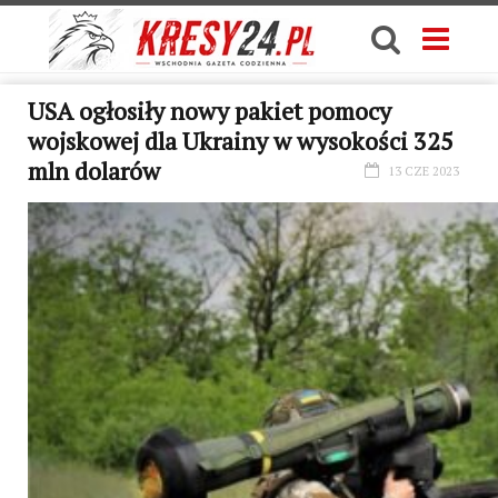
USA ogłosiły nowy pakiet pomocy
wojskowej dla Ukrainy w wysokości 325
mln dolarów
13 CZE 2023