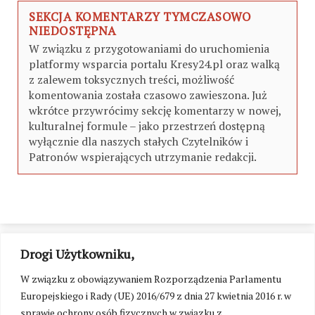
SEKCJA KOMENTARZY TYMCZASOWO
NIEDOSTĘPNA
W związku z przygotowaniami do uruchomienia
platformy wsparcia portalu Kresy24.pl oraz walką
z zalewem toksycznych treści, możliwość
komentowania została czasowo zawieszona. Już
wkrótce przywrócimy sekcję komentarzy w nowej,
kulturalnej formule – jako przestrzeń dostępną
wyłącznie dla naszych stałych Czytelników i
Patronów wspierających utrzymanie redakcji.
Drogi Użytkowniku,
W związku z obowiązywaniem Rozporządzenia Parlamentu
Europejskiego i Rady (UE) 2016/679 z dnia 27 kwietnia 2016 r. w
sprawie ochrony osób fizycznych w związku z