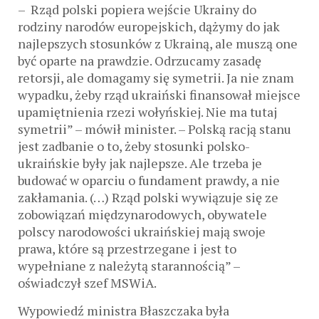
– Rząd polski popiera wejście Ukrainy do
rodziny narodów europejskich, dążymy do jak
najlepszych stosunków z Ukrainą, ale muszą one
być oparte na prawdzie. Odrzucamy zasadę
retorsji, ale domagamy się symetrii. Ja nie znam
wypadku, żeby rząd ukraiński finansował miejsce
upamiętnienia rzezi wołyńskiej. Nie ma tutaj
symetrii” – mówił minister. – Polską racją stanu
jest zadbanie o to, żeby stosunki polsko-
ukraińskie były jak najlepsze. Ale trzeba je
budować w oparciu o fundament prawdy, a nie
zakłamania. (…) Rząd polski wywiązuje się ze
zobowiązań międzynarodowych, obywatele
polscy narodowości ukraińskiej mają swoje
prawa, które są przestrzegane i jest to
wypełniane z należytą starannością” –
oświadczył szef MSWiA.
Wypowiedź ministra Błaszczaka była