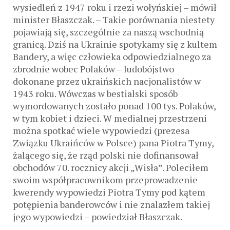
wysiedleń z 1947 roku i rzezi wołyńskiej – mówił
minister Błaszczak. – Takie porównania niestety
pojawiają się, szczególnie za naszą wschodnią
granicą. Dziś na Ukrainie spotykamy się z kultem
Bandery, a więc człowieka odpowiedzialnego za
zbrodnie wobec Polaków – ludobójstwo
dokonane przez ukraińskich nacjonalistów w
1943 roku. Wówczas w bestialski sposób
wymordowanych zostało ponad 100 tys. Polaków,
w tym kobiet i dzieci. W medialnej przestrzeni
można spotkać wiele wypowiedzi (prezesa
Związku Ukraińców w Polsce) pana Piotra Tymy,
żalącego się, że rząd polski nie dofinansował
obchodów 70. rocznicy akcji „Wisła”. Poleciłem
swoim współpracownikom przeprowadzenie
kwerendy wypowiedzi Piotra Tymy pod kątem
potępienia banderowców i nie znalazłem takiej
jego wypowiedzi – powiedział Błaszczak.