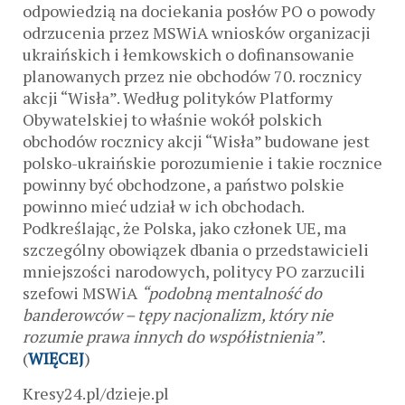
odpowiedzią na dociekania posłów PO o powody
odrzucenia przez MSWiA wniosków organizacji
ukraińskich i łemkowskich o dofinansowanie
planowanych przez nie obchodów 70. rocznicy
akcji “Wisła”. Według polityków Platformy
Obywatelskiej to właśnie wokół polskich
obchodów rocznicy akcji “Wisła” budowane jest
polsko-ukraińskie porozumienie i takie rocznice
powinny być obchodzone, a państwo polskie
powinno mieć udział w ich obchodach.
Podkreślając, że Polska, jako członek UE, ma
szczególny obowiązek dbania o przedstawicieli
mniejszości narodowych, politycy PO zarzucili
szefowi MSWiA
“podobną mentalność do
banderowców – tępy nacjonalizm, który nie
rozumie prawa innych do współistnienia”
.
(
WIĘCEJ
)
Kresy24.pl/dzieje.pl