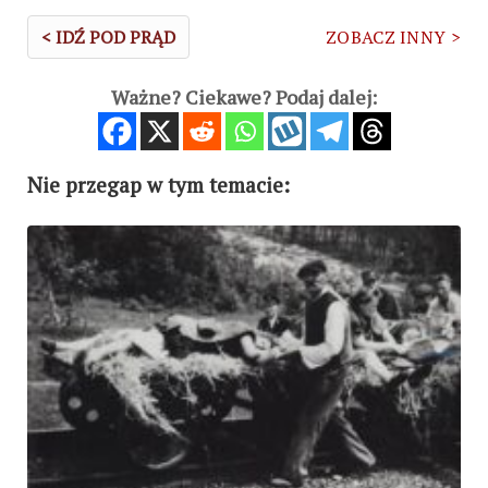
< IDŹ POD PRĄD
ZOBACZ INNY >
Ważne? Ciekawe? Podaj dalej:
Nie przegap w tym temacie: