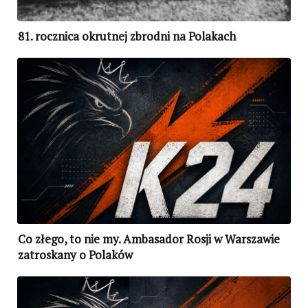
81. rocznica okrutnej zbrodni na Polakach
Co złego, to nie my. Ambasador Rosji w Warszawie
zatroskany o Polaków