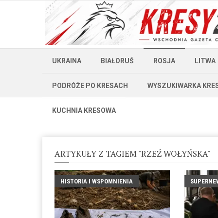
UKRAINA
BIAŁORUŚ
ROSJA
LITWA
PODRÓŻE PO KRESACH
WYSZUKIWARKA KRE
KUCHNIA KRESOWA
ARTYKUŁY Z TAGIEM "RZEŹ WOŁYŃSKA"
HISTORIA I WSPOMNIENIA
SUPERNE