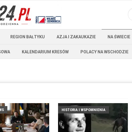
REGION BAŁTYKU
AZJA I ZAKAUKAZIE
NA ŚWIECIE
SOWA
KALENDARIUM KRESÓW
POLACY NA WSCHODZIE
WS
HISTORIA I WSPOMNIENIA