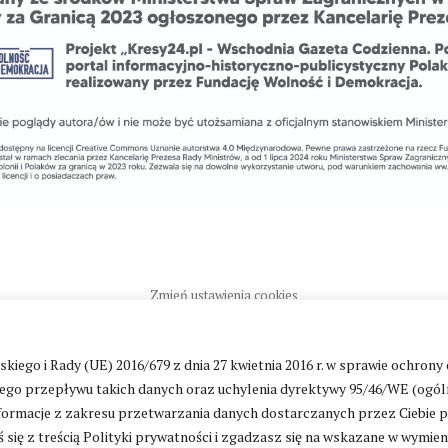
Zmień ustawienia cookies
go i Rady (UE) 2016/679 z dnia 27 kwietnia 2016 r. w sprawie ochrony
ntakt
|
Polityka prywatności
go przepływu takich danych oraz uchylenia dyrektywy 95/46/WE (ogól
ormacje z zakresu przetwarzania danych dostarczanych przez Ciebie 
 się z treścią Polityki prywatności i zgadzasz się na wskazane w wymie