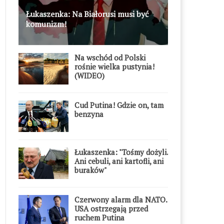
Łukaszenka: Na Białorusi musi być
komunizm!
Na wschód od Polski
rośnie wielka pustynia!
(WIDEO)
Cud Putina! Gdzie on, tam
benzyna
Łukaszenka: "Tośmy dożyli.
Ani cebuli, ani kartofli, ani
buraków"
Czerwony alarm dla NATO.
USA ostrzegają przed
ruchem Putina