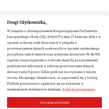
Drogi Użytkowniku,
W związku z obowiązywaniem Rozporządzenia Parlamentu
Europejskiego i Rady (UE) 2016/679 z dnia 27 kwietnia 2016 r. w
sprawie ochrony osób fizycznych w związku z
przetwarzaniem danych osobowych i w sprawie swobodnego
przepływu takich danych oraz uchylenia dyrektywy 95/46/WE
(ogólne rozporządzenie o ochronie danych) przypominamy
podstawowe informacje z zakresu przetwarzania danych
dostarczanych przez Ciebie podczas korzystania z naszej
strony. Akceptując oświadczasz, że zapoznałeś się z treścią
Polityki prywatności i zgadzasz się na wskazane w
Zmień ustawienia cookies
wymienionym dokumencie działania.
Polityka prywatności
Akceptuj wszystkie
©
Kresy24.pl
2026. Wszelkie Prawa Zastrzeżone.
O nas i Kontakt
|