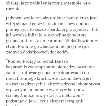
obsługi jego zadłużenia rosną w tempie 44%
rocznie.
Jedynym wyjściem aby uniknąć bankructwa jest
w tej sytuacji coraz bardziej masowy dodruk
pieniędzy, a to jeszcze bardziej przyspieszy i tak
już wysoką inflację. Ale cywilnego sektora
gospodarki to i tak nie uratuje. Widać bowiem, że
stymulowanie go z budżetu nie przynosi już
żadnych dodatkowych dochodów.
“Koniec. Pociąg odjechał. Dalsze
bezproduktywne spalanie pieniędzy na wojnie
zamiast ratować gospodarkę doprowadzi do
nieuchronnego krachu. Ale rozum dawno już
opuścił rządzących. I jak rozpędzona lokomotywa
w pewnym momencie wyrżną w betonową
ścianę. A może to się stać już niebawem” –
podsumowuje w Focus ekspert Jewgienij