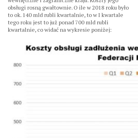
wewnętrzne i zagraniczne kraju. Koszty jego
obsługi rosną gwałtownie. O ile w 2018 roku było
to ok. 140 mld rubli kwartalnie, to w I kwartale
tego roku jest to już ponad 700 mld rubli
kwartalnie, co widać na wykresie poniżej: