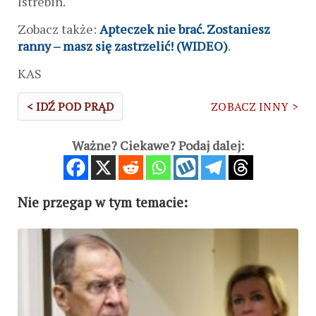
Istrebin.
Zobacz także:
Apteczek nie brać. Zostaniesz
ranny – masz się zastrzelić! (WIDEO)
.
KAS
< IDŹ POD PRĄD
ZOBACZ INNY >
Ważne? Ciekawe? Podaj dalej:
Nie przegap w tym temacie: