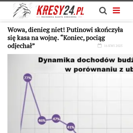
Wowa, dienieg niet! Putinowi skończyła
się kasa na wojnę. “Koniec, pociąg
odjechał”
16 KWI 2025