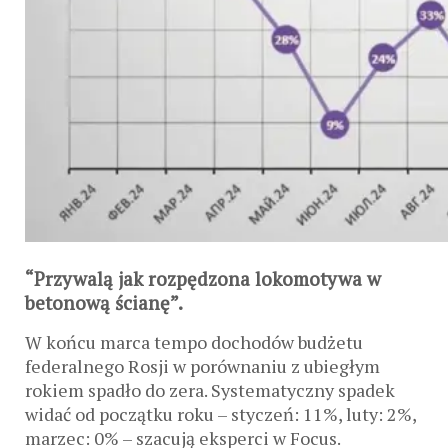
“Przywalą jak rozpędzona lokomotywa w
betonową ścianę”.
W końcu marca tempo dochodów budżetu
federalnego Rosji w porównaniu z ubiegłym
rokiem spadło do zera. Systematyczny spadek
widać od początku roku – styczeń: 11%, luty: 2%,
marzec: 0% – szacują eksperci w Focus.