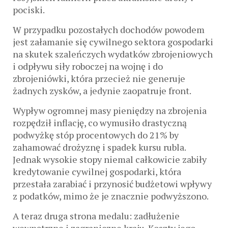
pociski.
W przypadku pozostałych dochodów powodem
jest załamanie się cywilnego sektora gospodarki
na skutek szaleńczych wydatków zbrojeniowych
i odpływu siły roboczej na wojnę i do
zbrojeniówki, która przecież nie generuje
żadnych zysków, a jedynie zaopatruje front.
Wypływ ogromnej masy pieniędzy na zbrojenia
rozpędził inflację, co wymusiło drastyczną
podwyżkę stóp procentowych do 21% by
zahamować drożyznę i spadek kursu rubla.
Jednak wysokie stopy niemal całkowicie zabiły
kredytowanie cywilnej gospodarki, która
przestała zarabiać i przynosić budżetowi wpływy
z podatków, mimo że je znacznie podwyższono.
A teraz druga strona medalu: zadłużenie