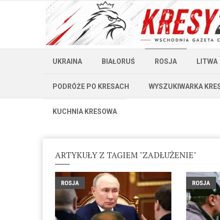
UKRAINA
BIAŁORUŚ
ROSJA
LITWA
PODRÓŻE PO KRESACH
WYSZUKIWARKA KRE
KUCHNIA KRESOWA
ARTYKUŁY Z TAGIEM "ZADŁUŻENIE"
ROSJA
ROSJA