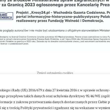
Zmień ustawienia cookies
go i Rady (UE) 2016/679 z dnia 27 kwietnia 2016 r. w sprawie ochrony
ntakt
|
Polityka prywatności
go przepływu takich danych oraz uchylenia dyrektywy 95/46/WE (ogól
ormacje z zakresu przetwarzania danych dostarczanych przez Ciebie 
 się z treścią Polityki prywatności i zgadzasz się na wskazane w wymie