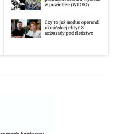
w powietrze (WIDEO)
Czy to już modus operandi
ukraińskiej elity? Z
ambasady pod śledztwo