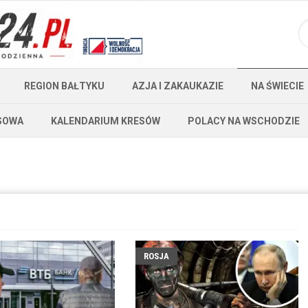
REGION BAŁTYKU
AZJA I ZAKAUKAZIE
NA ŚWIECIE
SOWA
KALENDARIUM KRESÓW
POLACY NA WSCHODZIE
ROSJA