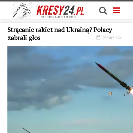
Strącanie rakiet nad Ukrainą? Polacy
zabrali głos
02 WRZ 2024