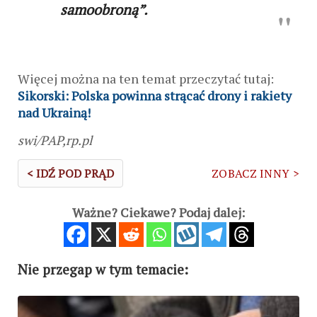
samoobroną”.
Więcej można na ten temat przeczytać tutaj:
Sikorski: Polska powinna strącać drony i rakiety
nad Ukrainą!
swi/PAP,rp.pl
< IDŹ POD PRĄD
ZOBACZ INNY >
Ważne? Ciekawe? Podaj dalej:
Nie przegap w tym temacie: