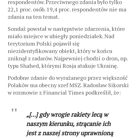
respondentów. Przeciwnego zdania było tylko
22,1 proc. osób. 19,4 proc. respondentów nie ma
zdania na ten temat.
Sondaż powstał w następstwie zdarzenia, które
miało miejsce w ubiegły poniedziałek. Nad
terytorium Polski pojawił się
niezidentyfikowany obiekt, który w końcu
zniknął z radarów. Najpewniej chodzi o dron, np.
typu Shahed, którymi Rosja atakuje Ukrainę.
Podobne zdanie do wyrażanego przez większość
Polaków ma obecny szef MSZ. Radosław Sikorski
w rozmowie z Financial Times podkreślił, że:
„[…] gdy wrogie rakiety lecą w
naszym kierunku, strącanie ich
jest z naszej strony uprawnioną