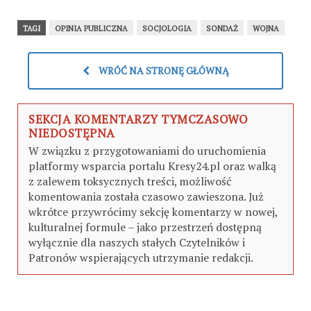
TAGI
OPINIA PUBLICZNA
SOCJOLOGIA
SONDAŻ
WOJNA
WRÓĆ NA STRONĘ GŁÓWNĄ
SEKCJA KOMENTARZY TYMCZASOWO
NIEDOSTĘPNA
W związku z przygotowaniami do uruchomienia
platformy wsparcia portalu Kresy24.pl oraz walką
z zalewem toksycznych treści, możliwość
komentowania została czasowo zawieszona. Już
wkrótce przywrócimy sekcję komentarzy w nowej,
kulturalnej formule – jako przestrzeń dostępną
wyłącznie dla naszych stałych Czytelników i
Patronów wspierających utrzymanie redakcji.