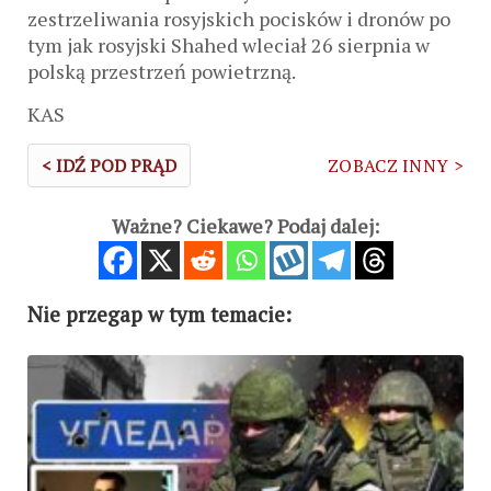
zestrzeliwania rosyjskich pocisków i dronów po
tym jak rosyjski Shahed wleciał 26 sierpnia w
polską przestrzeń powietrzną.
KAS
< IDŹ POD PRĄD
ZOBACZ INNY >
Ważne? Ciekawe? Podaj dalej:
Nie przegap w tym temacie: