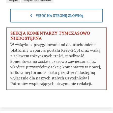
WOJNA
WOJNA NA UKRAINIE
WRÓĆ NA STRONĘ GŁÓWNĄ
SEKCJA KOMENTARZY TYMCZASOWO
NIEDOSTĘPNA
W związku z przygotowaniami do uruchomienia
platformy wsparcia portalu Kresy24.pl oraz walką
z zalewem toksycznych treści, możliwość
komentowania została czasowo zawieszona. Już
wkrótce przywrócimy sekcję komentarzy w nowej,
kulturalnej formule – jako przestrzeń dostępną
wyłącznie dla naszych stałych Czytelników i
Patronów wspierających utrzymanie redakcji.