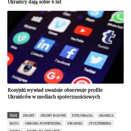
Ukraińcy dają sobie 6 lat
Rosyjski wywiad uważnie obserwuje profile
Ukraińców w mediach społecznościowych
TAGI
DRONY
DRONY BOJOWE
DYPLOMACJA
GRANICA
NATO
OBRONA POWIETRZNA
SIKORSKI
STOLTENBERG