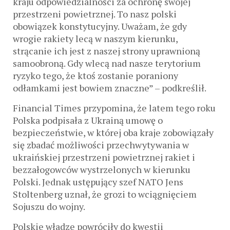
kraju odpowiedzialności za ochronę swojej
przestrzeni powietrznej. To nasz polski
obowiązek konstytucyjny. Uważam, że gdy
wrogie rakiety lecą w naszym kierunku,
strącanie ich jest z naszej strony uprawnioną
samoobroną. Gdy wlecą nad nasze terytorium
ryzyko tego, że ktoś zostanie poraniony
odłamkami jest bowiem znaczne” – podkreślił.
Financial Times przypomina, że latem tego roku
Polska podpisała z Ukrainą umowę o
bezpieczeństwie, w której oba kraje zobowiązały
się zbadać możliwości przechwytywania w
ukraińskiej przestrzeni powietrznej rakiet i
bezzałogowców wystrzelonych w kierunku
Polski. Jednak ustępujący szef NATO Jens
Stoltenberg uznał, że grozi to wciągnięciem
Sojuszu do wojny.
Polskie władze powróciły do kwestii