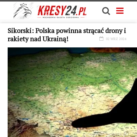
Sikorski: Polska powinna strącać drony i
rakiety nad Ukrainą!
02 WRZ 2024