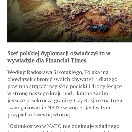
Szef polskiej dyplomacji oświadczył to w
wywiadzie dla Financial Times.
Według Radosława Sikorskiego, Polska ma
obowiązek chronić swoich obywateli i dlatego
powinna strącać rosyjskie pociski i drony lecące
w stronę naszego kraju nad Ukrainą zanim
jeszcze przekroczą granicę. Czy Rosja uzna to za
“zaangażowanie NATO w wojnę” jest w tym
przypadku kwestią wtórną.
“Członkostwo w NATO nie zdejmuje z żadnego