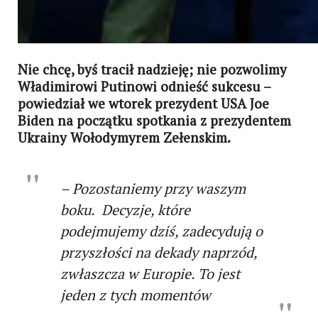
Nie chcę, byś tracił nadzieję; nie pozwolimy
Władimirowi Putinowi odnieść sukcesu –
powiedział we wtorek prezydent USA Joe
Biden na początku spotkania z prezydentem
Ukrainy Wołodymyrem Zełenskim.
– Pozostaniemy przy waszym
boku. Decyzje, które
podejmujemy dziś, zadecydują o
przyszłości na dekady naprzód,
zwłaszcza w Europie. To jest
jeden z tych momentów