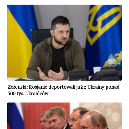
przeleciały nad Mołdawią
Zełenski: Rosjanie deportowali już z Ukrainy ponad
500 tys. Ukraińców