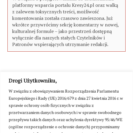
platformy wsparcia portalu Kresy24.pl oraz walką
z zalewem toksycznych treści, możliwość
komentowania została czasowo zawieszona. Już
wkrótce przywrócimy sekcję komentarzy w nowej,
kulturalnej formule – jako przestrzeń dostępną
wyłącznie dla naszych stałych Czytelników i
Patronów wspierających utrzymanie redakcji.
Drogi Użytkowniku,
W związku z obowiązywaniem Rozporządzenia Parlamentu
Europejskiego i Rady (UE) 2016/679 z dnia 27 kwietnia 2016 r. w
sprawie ochrony osób fizycznych w związku z
przetwarzaniem danych osobowych i w sprawie swobodnego
przepływu takich danych oraz uchylenia dyrektywy 95/46/WE
(ogólne rozporządzenie o ochronie danych) przypominamy