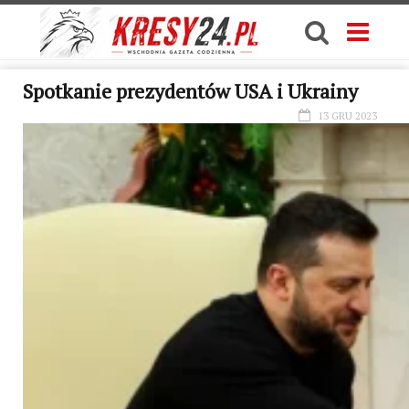
Spotkanie prezydentów USA i Ukrainy
13 GRU 2023