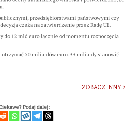
m.
 publicznymi, przedsiębiorstwami państwowymi czy
 decyzja czeka na zatwierdzenie przez Radę UE.
ny do 12 mld euro łącznie od momentu rozpoczęcia
 otrzymać 50 miliardów euro. 33 miliardy stanowić
ZOBACZ INNY >
iekawe? Podaj dalej: