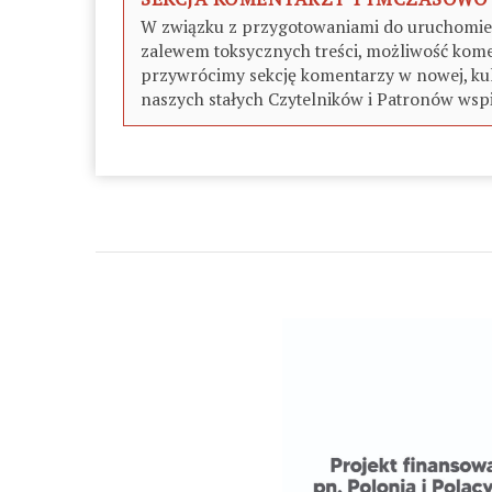
W związku z przygotowaniami do uruchomieni
zalewem toksycznych treści, możliwość kome
przywrócimy sekcję komentarzy w nowej, kul
naszych stałych Czytelników i Patronów wspi