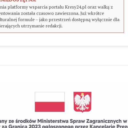
a platformy wsparcia portalu Kresy24.pl oraz walką z
ntowania została czasowo zawieszona. Już wkrótce
turalnej formule – jako przestrzeń dostępną wyłącznie dla
erających utrzymanie redakcji.