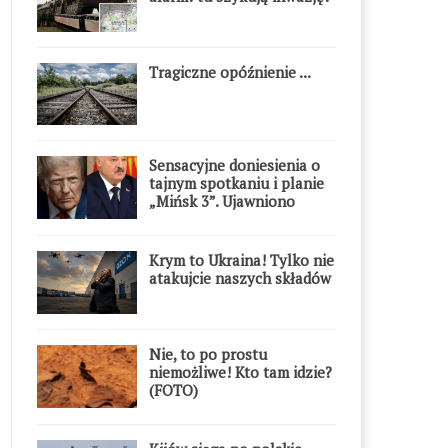
Tragiczne opóźnienie ...
Sensacyjne doniesienia o
tajnym spotkaniu i planie
„Mińsk 3”. Ujawniono
szczegóły
Krym to Ukraina! Tylko nie
atakujcie naszych składów
Nie, to po prostu
niemożliwe! Kto tam idzie?
(FOTO)