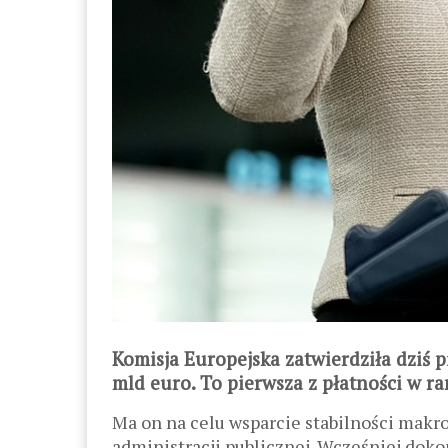
Komisja Europejska zatwierdziła dziś 
mld euro. To pierwsza z płatności w 
Ma on na celu wsparcie stabilności makr
administracji publicznej. Wcześniej dok