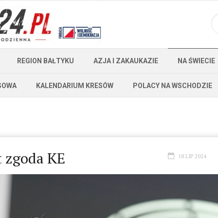
REGION BAŁTYKU
AZJA I ZAKAUKAZIE
NA ŚWIECIE
SOWA
KALENDARIUM KRESÓW
POLACY NA WSCHODZIE
t zgoda KE
18 LIP 2024