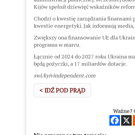
Kijów spełnił dziewięć wskaźników refor
Chodzi o kwestię zarządzania finansami
kwestie energetyki. Jak informują media,
Zwiększy ona finansowanie UE dla Ukrai
programu w marcu.
Łącznie od 2024 do 2027 roku Ukraina ma
będą pożyczki, a 17 miliardów dotacje.
swi/kyivindependent.com
< IDŹ POD PRĄD
Ważne? C