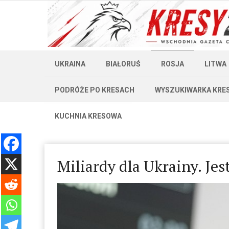
UKRAINA
BIAŁORUŚ
ROSJA
LITWA
PODRÓŻE PO KRESACH
WYSZUKIWARKA KRE
KUCHNIA KRESOWA
Miliardy dla Ukrainy. Jes