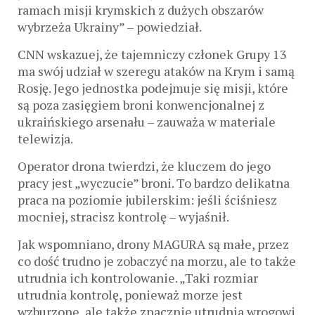
ramach misji krymskich z dużych obszarów
wybrzeża Ukrainy” – powiedział.
CNN wskazuej, że ​​tajemniczy członek Grupy 13
ma swój udział w szeregu ataków na Krym i samą
Rosję. Jego jednostka podejmuje się misji, które
są poza zasięgiem broni konwencjonalnej z
ukraińskiego arsenału – zauważa w materiale
telewizja.
Operator drona twierdzi, że kluczem do jego
pracy jest „wyczucie” broni. To bardzo delikatna
praca na poziomie jubilerskim: jeśli ściśniesz
mocniej, stracisz kontrolę – wyjaśnił.
Jak wspomniano, drony MAGURA są małe, przez
co dość trudno je zobaczyć na morzu, ale to także
utrudnia ich kontrolowanie. „Taki rozmiar
utrudnia kontrolę, ponieważ morze jest
wzburzone, ale także znacznie utrudnia wrogowi