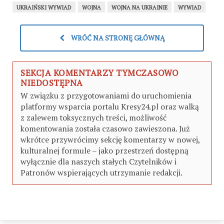
UKRAIŃSKI WYWIAD
WOJNA
WOJNA NA UKRAINIE
WYWIAD
WRÓĆ NA STRONĘ GŁÓWNĄ
SEKCJA KOMENTARZY TYMCZASOWO
NIEDOSTĘPNA
W związku z przygotowaniami do uruchomienia
platformy wsparcia portalu Kresy24.pl oraz walką
z zalewem toksycznych treści, możliwość
komentowania została czasowo zawieszona. Już
wkrótce przywrócimy sekcję komentarzy w nowej,
kulturalnej formule – jako przestrzeń dostępną
wyłącznie dla naszych stałych Czytelników i
Patronów wspierających utrzymanie redakcji.