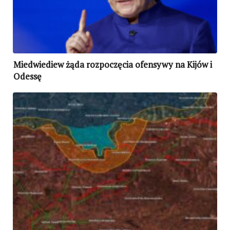
Miedwiediew żąda rozpoczęcia ofensywy na Kijów i
Odessę