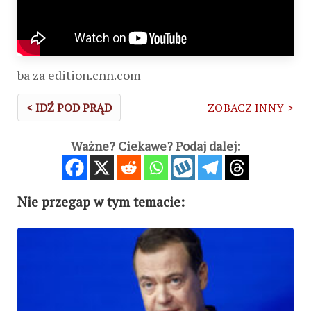
ba za edition.cnn.com
< IDŹ POD PRĄD
ZOBACZ INNY >
Ważne? Ciekawe? Podaj dalej:
Nie przegap w tym temacie: