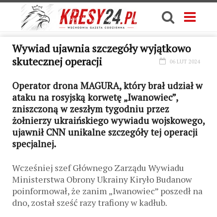
Wywiad ujawnia szczegóły wyjątkowo
skutecznej operacji
06 LUT 2024
Operator drona MAGURA, który brał udział w
ataku na rosyjską korwetę „Iwanowiec”,
zniszczoną w zeszłym tygodniu przez
żołnierzy ukraińskiego wywiadu wojskowego,
ujawnił CNN unikalne szczegóły tej operacji
specjalnej.
Wcześniej szef Głównego Zarządu Wywiadu
Ministerstwa Obrony Ukrainy Kiryło Budanow
poinformował, że zanim „Iwanowiec” poszedł na
dno, został sześć razy trafiony w kadłub.