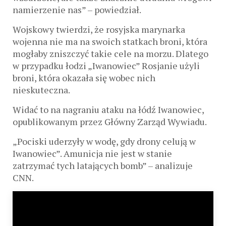
namierzenie nas” – powiedział.
Wojskowy twierdzi, że rosyjska marynarka
wojenna nie ma na swoich statkach broni, która
mogłaby zniszczyć takie cele na morzu. Dlatego
w przypadku łodzi „Iwanowiec” Rosjanie użyli
broni, która okazała się wobec nich
nieskuteczna.
Widać to na nagraniu ataku na łódź Iwanowiec,
opublikowanym przez Główny Zarząd Wywiadu.
„Pociski uderzyły w wodę, gdy drony celują w
Iwanowiec”. Amunicja nie jest w stanie
zatrzymać tych latających bomb” – analizuje
CNN.