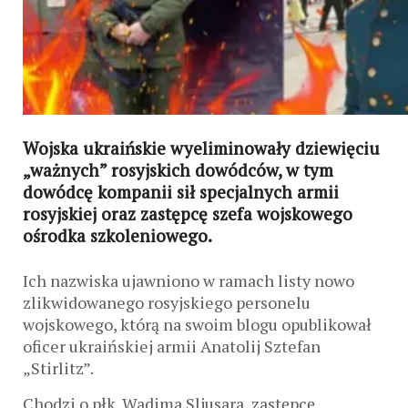
Wojska ukraińskie wyeliminowały dziewięciu
„ważnych” rosyjskich dowódców, w tym
dowódcę kompanii sił specjalnych armii
rosyjskiej oraz zastępcę szefa wojskowego
ośrodka szkoleniowego.
Ich nazwiska ujawniono w ramach listy nowo
zlikwidowanego rosyjskiego personelu
wojskowego, którą na swoim blogu opublikował
oficer ukraińskiej armii Anatolij Sztefan
„Stirlitz”.
Chodzi o płk. Wadima Sljusara, zastępcę