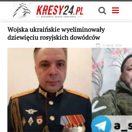
Wojska ukraińskie wyeliminowały
dziewięciu rosyjskich dowódców
21 MAR 2024