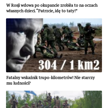
W Rosji wdowa po okupancie zrobiła to na oczach
własnych dzieci. “Patrzcie, idę to taty!”
Fatalny wskaźnik trupo-kilometrów! Nie starczy
mu ludności?