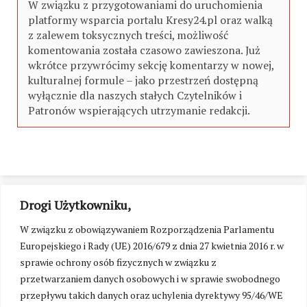
W związku z przygotowaniami do uruchomienia
platformy wsparcia portalu Kresy24.pl oraz walką
z zalewem toksycznych treści, możliwość
komentowania została czasowo zawieszona. Już
wkrótce przywrócimy sekcję komentarzy w nowej,
kulturalnej formule – jako przestrzeń dostępną
wyłącznie dla naszych stałych Czytelników i
Patronów wspierających utrzymanie redakcji.
Drogi Użytkowniku,
W związku z obowiązywaniem Rozporządzenia Parlamentu
Europejskiego i Rady (UE) 2016/679 z dnia 27 kwietnia 2016 r. w
sprawie ochrony osób fizycznych w związku z
przetwarzaniem danych osobowych i w sprawie swobodnego
przepływu takich danych oraz uchylenia dyrektywy 95/46/WE