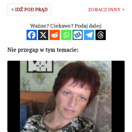
< IDŹ POD PRĄD
ZOBACZ INNY >
Ważne? Ciekawe? Podaj dalej:
Nie przegap w tym temacie: