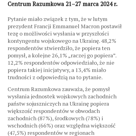
Centrum Razumkowa 21–27 marca 2024 r.
Pytanie miało związek z tym, że w lutym
prezydent Francji Emmanuel Macron postawił
tezę o możliwości wysłania w przyszłości
kontyngentu wojskowego na Ukrainę. 48,2%
respondentów stwierdziło, że popiera ten
pomysł, a kolejne 26,1% „raczej go popiera”.
12,2% respondentów odpowiedziało, że nie
popiera takiej inicjatywy, a 13,4% miało
trudności z odpowiedzią na to pytanie.
Centrum Razumkowa zauważa, że ​​pomysł
wysłania jednostek wojskowych zachodnich
państw sojuszniczych na Ukrainę popiera
większość respondentów w obwodach
zachodnich (87%), środkowych (78%) i
wschodnich (66%) oraz względna większość
(47,5%) respondentów w regionach