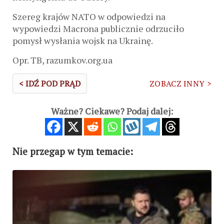
Szereg krajów NATO w odpowiedzi na
wypowiedzi Macrona publicznie odrzuciło
pomysł wysłania wojsk na Ukrainę.
Opr. TB, razumkov.org.ua
< IDŹ POD PRĄD
ZOBACZ INNY >
Ważne? Ciekawe? Podaj dalej:
Nie przegap w tym temacie: