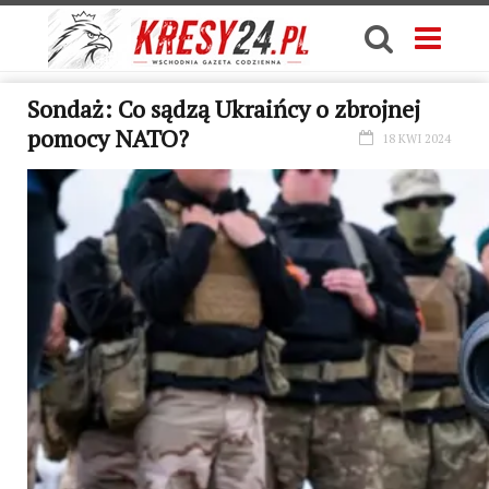
Sondaż: Co sądzą Ukraińcy o zbrojnej
pomocy NATO?
18 KWI 2024