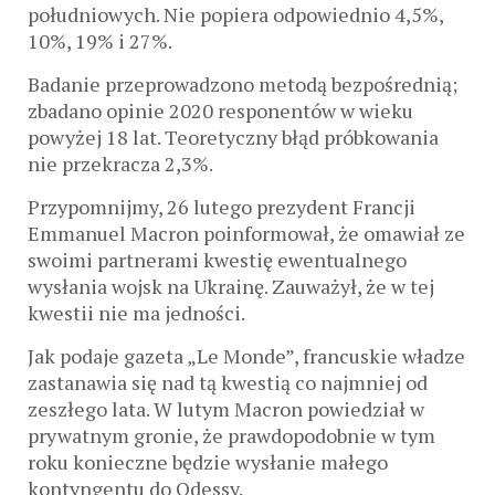
południowych. Nie popiera odpowiednio 4,5%,
10%, 19% i 27%.
Badanie przeprowadzono metodą bezpośrednią;
zbadano opinie 2020 responentów w wieku
powyżej 18 lat. Teoretyczny błąd próbkowania
nie przekracza 2,3%.
Przypomnijmy, 26 lutego prezydent Francji
Emmanuel Macron poinformował, że omawiał ze
swoimi partnerami kwestię ewentualnego
wysłania wojsk na Ukrainę. Zauważył, że w tej
kwestii nie ma jedności.
Jak podaje gazeta „Le Monde”, francuskie władze
zastanawia się nad tą kwestią co najmniej od
zeszłego lata. W lutym Macron powiedział w
prywatnym gronie, że prawdopodobnie w tym
roku konieczne będzie wysłanie małego
kontyngentu do Odessy.