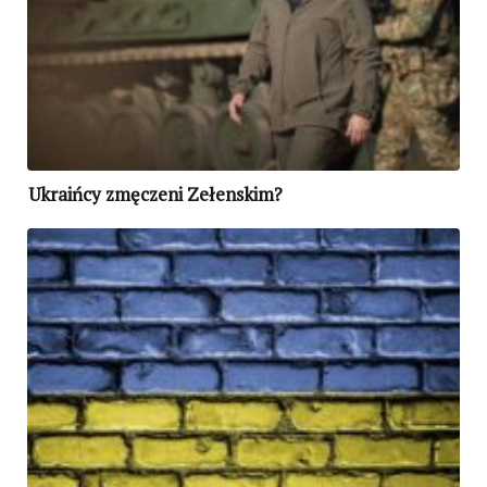
Ukraińcy zmęczeni Zełenskim?