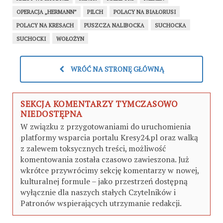
OPERACJA „HERMANN”
PILCH
POLACY NA BIAŁORUSI
POLACY NA KRESACH
PUSZCZA NALIBOCKA
SUCHOCKA
SUCHOCKI
WOŁOŻYN
WRÓĆ NA STRONĘ GŁÓWNĄ
SEKCJA KOMENTARZY TYMCZASOWO
NIEDOSTĘPNA
W związku z przygotowaniami do uruchomienia
platformy wsparcia portalu Kresy24.pl oraz walką
z zalewem toksycznych treści, możliwość
komentowania została czasowo zawieszona. Już
wkrótce przywrócimy sekcję komentarzy w nowej,
kulturalnej formule – jako przestrzeń dostępną
wyłącznie dla naszych stałych Czytelników i
Patronów wspierających utrzymanie redakcji.