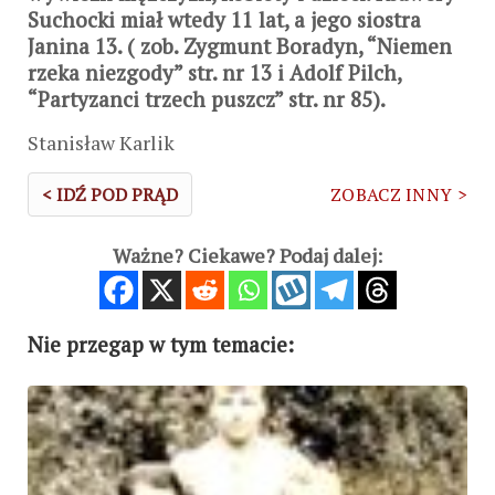
Suchocki miał wtedy 11 lat, a jego siostra
Janina 13. ( zob. Zygmunt Boradyn, “Niemen
rzeka niezgody” str. nr 13 i Adolf Pilch,
“Partyzanci trzech puszcz” str. nr 85).
Stanisław Karlik
< IDŹ POD PRĄD
ZOBACZ INNY >
Ważne? Ciekawe? Podaj dalej:
Nie przegap w tym temacie: