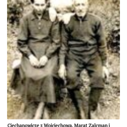
Ciechanowicze z Wojciechowa, Marat Zalcman i