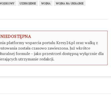
 WOJSKOWY
UZBROJENIE
WOJNA
WOJNA NA UKRAINIE
 NIEDOSTĘPNA
a platformy wsparcia portalu Kresy24.pl oraz walką z
ntowania została czasowo zawieszona. Już wkrótce
turalnej formule – jako przestrzeń dostępną wyłącznie dla
erających utrzymanie redakcji.