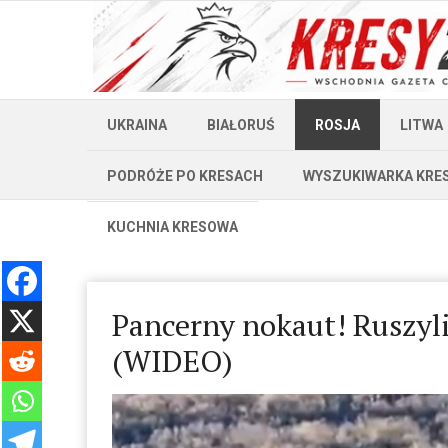
UKRAINA
BIAŁORUŚ
ROSJA
LITWA
PODRÓŻE PO KRESACH
WYSZUKIWARKA KRE
KUCHNIA KRESOWA
Pancerny nokaut! Ruszyli
(WIDEO)