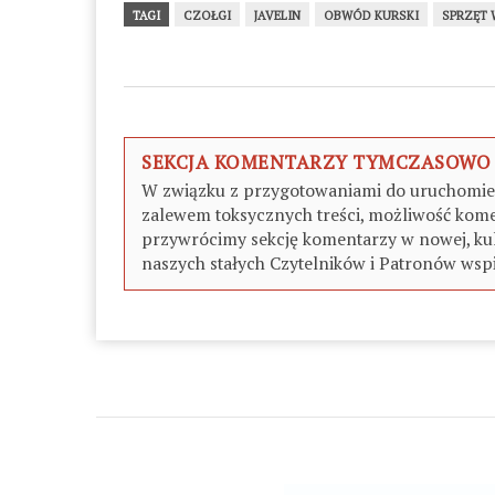
TAGI
CZOŁGI
JAVELIN
OBWÓD KURSKI
SPRZĘT
SEKCJA KOMENTARZY TYMCZASOWO
W związku z przygotowaniami do uruchomieni
zalewem toksycznych treści, możliwość kome
przywrócimy sekcję komentarzy w nowej, kul
naszych stałych Czytelników i Patronów wspi