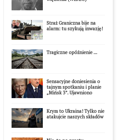
Straż Graniczna bije na
alarm: tu szykują inwazję!
Tragiczne opóźnienie ...
Sensacyjne doniesienia o
tajnym spotkaniu i planie
„Mińsk 3”. Ujawniono
szczegóły
Krym to Ukraina! Tylko nie
atakujcie naszych składów