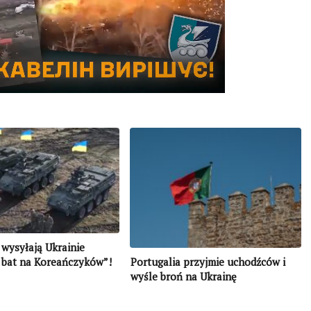
iekawe? Podaj dalej:
 wysyłają Ukrainie
Portugalia przyjmie uchodźców i
 bat na Koreańczyków”!
wyśle broń na Ukrainę