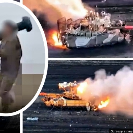
Screeny z nagr