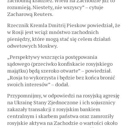
zachodnią kradzież. Wielu na Zachodzie już to
rozumieją. Niestety, nie wszyscy” – cytuje
Zacharową Reuters.
Rzecznik Kremla Dmitrij Pieskow powiedział, że
w Rosji jest wciąż mnóstwo zachodnich
pieniędzy, które mogą stać się celem działań
odwetowych Moskwy.
„Perspektywy wszczęcia postępowania
sądowego (przeciwko konfiskacie rosyjskiego
majątku) będą szeroko otwarte” – powiedział.
„Rosja to wykorzysta i będzie bez końca bronić
swoich interesów” – dodał.
Przypomnijmy, w odpowiedzi na rosyjską agresję
na Ukrainę Stany Zjednoczone i ich sojusznicy
zakazały transakcji z rosyjskim bankiem
centralnym i skarbem państwa oraz zamroziły
rosyjskie aktywa na Zachodzie o wartości około