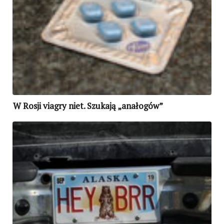
W Rosji viagry niet. Szukają „anałogów”