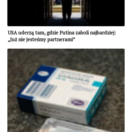
USA uderzą tam, gdzie Putina zaboli najbardziej:
„Już nie jesteśmy partnerami”