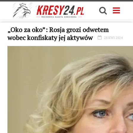
„Oko za oko”: Rosja grozi odwetem
wobec konfiskaty jej aktywów
28 KWI 2024