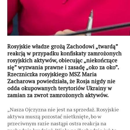
Rosyjskie władze grożą Zachodowi „twardą”
reakcją w przypadku konfiskaty zamrożonych
rosyjskich aktywów, obiecując „niekończące
się” wyzwania prawne i zasadę „oko za oko”.
Rzeczniczka rosyjskiego MSZ Maria
Zacharowa powiedziała, że ​​Rosja nigdy nie
odda okupowanych terytoriów Ukrainy w
zamian za zwrot zamrożonych aktywów.
„Nasza Ojczyzna nie jest na sprzedaż. Rosyjskie
aktywa muszą pozostać nietknięte, bo w
przeciwnym razie nastąpi ostra reakcja na