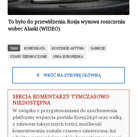
To było do przewidzenia. Rosja wysuwa roszczenia
wobec Alaski (WIDEO)
TAGI
KONFISKATA
ROSYJSKIE AKTYWA
SANKCJE
STANY ZJEDNOCZONE
UNIA EUROPEJSKA
WRÓĆ NA STRONĘ GŁÓWNĄ
SEKCJA KOMENTARZY TYMCZASOWO
NIEDOSTĘPNA
W związku z przygotowaniami do uruchomienia
platformy wsparcia portalu Kresy24.pl oraz walką
z zalewem toksycznych treści, możliwość
komentowania została czasowo zawieszona. Już