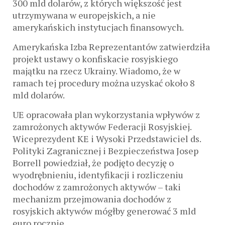
300 mld dolarów, z których większość jest
utrzymywana w europejskich, a nie
amerykańskich instytucjach finansowych.
Amerykańska Izba Reprezentantów zatwierdziła
projekt ustawy o konfiskacie rosyjskiego
majątku na rzecz Ukrainy. Wiadomo, że w
ramach tej procedury można uzyskać około 8
mld dolarów.
UE opracowała plan wykorzystania wpływów z
zamrożonych aktywów Federacji Rosyjskiej.
Wiceprezydent KE i Wysoki Przedstawiciel ds.
Polityki Zagranicznej i Bezpieczeństwa Josep
Borrell powiedział, że podjęto decyzję o
wyodrębnieniu, identyfikacji i rozliczeniu
dochodów z zamrożonych aktywów – taki
mechanizm przejmowania dochodów z
rosyjskich aktywów mógłby generować 3 mld
euro rocznie.