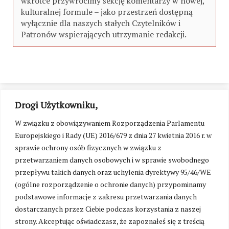
wkrótce przywrócimy sekcję komentarzy w nowej,
kulturalnej formule – jako przestrzeń dostępną
wyłącznie dla naszych stałych Czytelników i
Patronów wspierających utrzymanie redakcji.
Drogi Użytkowniku,
W związku z obowiązywaniem Rozporządzenia Parlamentu
Europejskiego i Rady (UE) 2016/679 z dnia 27 kwietnia 2016 r. w
sprawie ochrony osób fizycznych w związku z
przetwarzaniem danych osobowych i w sprawie swobodnego
przepływu takich danych oraz uchylenia dyrektywy 95/46/WE
(ogólne rozporządzenie o ochronie danych) przypominamy
podstawowe informacje z zakresu przetwarzania danych
dostarczanych przez Ciebie podczas korzystania z naszej
strony. Akceptując oświadczasz, że zapoznałeś się z treścią