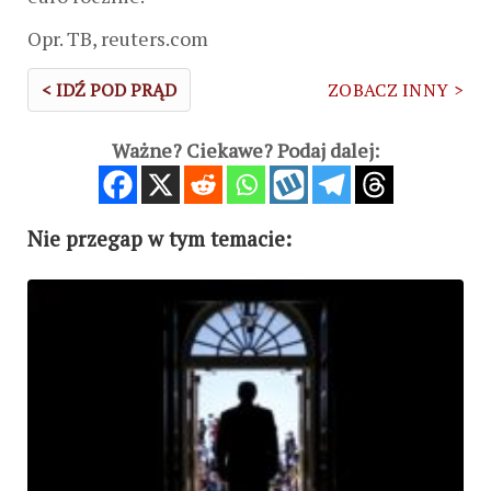
Opr. TB, reuters.com
< IDŹ POD PRĄD
ZOBACZ INNY >
Ważne? Ciekawe? Podaj dalej:
Nie przegap w tym temacie: