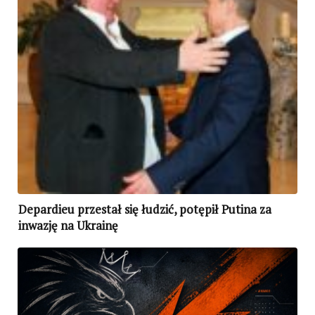
Depardieu przestał się łudzić, potępił Putina za
inwazję na Ukrainę