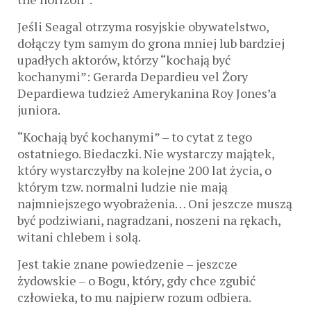
Jeśli Seagal otrzyma rosyjskie obywatelstwo,
dołączy tym samym do grona mniej lub bardziej
upadłych aktorów, którzy “kochają być
kochanymi”: Gerarda Depardieu vel Żory
Depardiewa tudzież Amerykanina Roy Jones’a
juniora.
“Kochają być kochanymi” – to cytat z tego
ostatniego. Biedaczki. Nie wystarczy majątek,
który wystarczyłby na kolejne 200 lat życia, o
którym tzw. normalni ludzie nie mają
najmniejszego wyobrażenia… Oni jeszcze muszą
być podziwiani, nagradzani, noszeni na rękach,
witani chlebem i solą.
Jest takie znane powiedzenie – jeszcze
żydowskie – o Bogu, który, gdy chce zgubić
człowieka, to mu najpierw rozum odbiera.