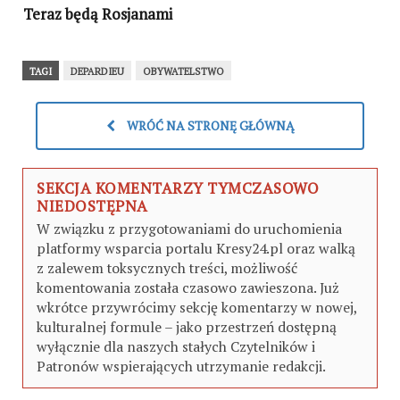
Teraz będą Rosjanami
TAGI
DEPARDIEU
OBYWATELSTWO
WRÓĆ NA STRONĘ GŁÓWNĄ
SEKCJA KOMENTARZY TYMCZASOWO
NIEDOSTĘPNA
W związku z przygotowaniami do uruchomienia
platformy wsparcia portalu Kresy24.pl oraz walką
z zalewem toksycznych treści, możliwość
komentowania została czasowo zawieszona. Już
wkrótce przywrócimy sekcję komentarzy w nowej,
kulturalnej formule – jako przestrzeń dostępną
wyłącznie dla naszych stałych Czytelników i
Patronów wspierających utrzymanie redakcji.