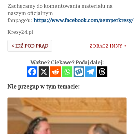
Zachęcamy do komentowania materiału na
naszym oficjalnym
fanpage’u:
https://www.facebook.com/semperkresy/
Kresy24.pl
< IDŹ POD PRĄD
ZOBACZ INNY >
Ważne? Ciekawe? Podaj dalej:
Nie przegap w tym temacie: