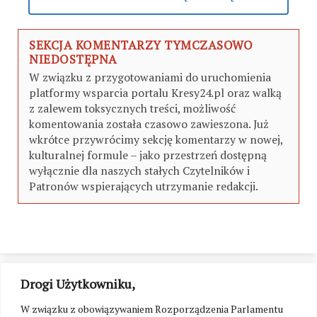
SEKCJA KOMENTARZY TYMCZASOWO
NIEDOSTĘPNA
W związku z przygotowaniami do uruchomienia
platformy wsparcia portalu Kresy24.pl oraz walką
z zalewem toksycznych treści, możliwość
komentowania została czasowo zawieszona. Już
wkrótce przywrócimy sekcję komentarzy w nowej,
kulturalnej formule – jako przestrzeń dostępną
wyłącznie dla naszych stałych Czytelników i
Patronów wspierających utrzymanie redakcji.
Drogi Użytkowniku,
W związku z obowiązywaniem Rozporządzenia Parlamentu