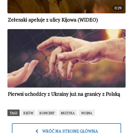
Zełenski apeluje z ulicy Kijowa (WIDEO)
Pierwsi uchodźcy z Ukrainy już na granicy z Polską
TAGI
KIJÓW
KONCERT
MUZYKA
WOJNA
WRÓĆ NA STRONĘ GŁÓWNĄ