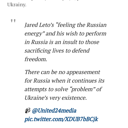
Ukrainy.
Jared Leto’s “feeling the Russian
energy” and his wish to perform
in Russia is an insult to those
sacrificing lives to defend
freedom.
There can be no appeasement
for Russia when it continues its
attempts to solve “problem” of
Ukraine’s very existence.
📹
@United24media
pic.twitter.com/XDUB7bBCjk