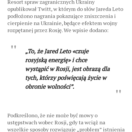
Resort spraw zagranicznych Ukrainy
opublikował Twitt, w którym do słów Jareda Leto
podłożono nagrania pokazujące zniszczenia i
cierpienie na Ukrainie, będące efektem wojny
rozpętanej przez Rosję. We wpisie dodano:
„To, że Jared Leto «czuje
rosyjską energię» i chce
wystąpić w Rosji, jest obrazą dla
tych, którzy poświęcają życie w
obronie wolności”.
Podkreślono, że nie może być mowy o
ustępstwach wobec Rosji, gdy ta wciąż na
wszelkie sposoby rozwiązuje „problem” istnienia