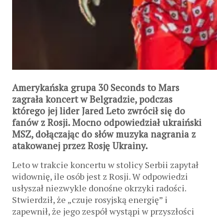
Amerykańska grupa 30 Seconds to Mars
zagrała koncert w Belgradzie, podczas
którego jej lider Jared Leto zwrócił się do
fanów z Rosji. Mocno odpowiedział ukraiński
MSZ, dołączając do słów muzyka nagrania z
atakowanej przez Rosję Ukrainy.
Leto w trakcie koncertu w stolicy Serbii zapytał
widownię, ile osób jest z Rosji. W odpowiedzi
usłyszał niezwykle donośne okrzyki radości.
Stwierdził, że „czuje rosyjską energię” i
zapewnił, że jego zespół wystąpi w przyszłości