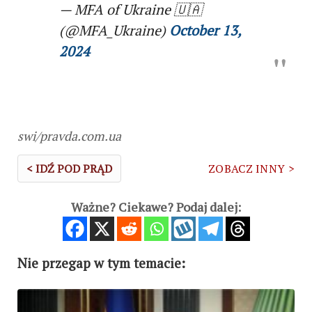
— MFA of Ukraine 🇺🇦
(@MFA_Ukraine)
October 13,
2024
swi/pravda.com.ua
< IDŹ POD PRĄD
ZOBACZ INNY >
Ważne? Ciekawe? Podaj dalej:
Nie przegap w tym temacie: