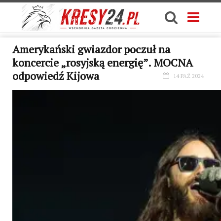
Amerykański gwiazdor poczuł na
koncercie „rosyjską energię”. MOCNA
odpowiedź Kijowa
14 PAŹ 2024