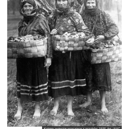
Kobiety poleskie wracające z grzybów, 1935, fot.: NAC