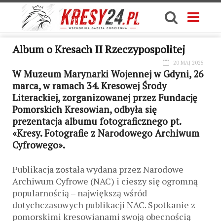
Album o Kresach II Rzeczypospolitej
20 MAJ 2025
W Muzeum Marynarki Wojennej w Gdyni, 26
marca, w ramach 34. Kresowej Środy
Literackiej, zorganizowanej przez Fundację
Pomorskich Kresowian, odbyła się
prezentacja albumu fotograficznego pt.
«Kresy. Fotografie z Narodowego Archiwum
Cyfrowego».
Publikacja została wydana przez Narodowe
Archiwum Cyfrowe (NAC) i cieszy się ogromną
popularnością – największą wśród
dotychczasowych publikacji NAC. Spotkanie z
pomorskimi kresowianami swoją obecnością