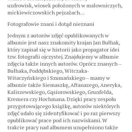
uzdrowisk, wiosek położonych w malowniczych,
mickiewiczowskich pejzażach…
Fotografowie znani i dotąd nieznani
Jednym z autorów zdjęć opublikowanych w
albumie jest nasz znakomity krajan Jan Bułhak,
który zapisał się w historii jako propagator idei
tzw. fotografii ojczystej. Znajdujemy w albumie
zdjęcia także innych autorów. Oprócz znanych –
Bułhaka, Poddębskiego, Witczaka-
Witaczyńskiego i Szumańskiego – mamy w
albumie także Siemaszkę, Aftanazego, Aneryka,
Kaliszewskiego, Gąsiorowskiego, Grunfelda,
Kremera czy Hochmana. Dzięki pracy zespołu
przygotowującego książkę, autorów niektórych
zdjęć udało się zidentyfikować i po raz pierwszy
opublikować prace pod ich nazwiskami. W
trakcie pracy nad albumem uzupełniono także