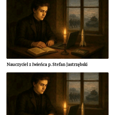
Nauczyciel z Iwieńca p. Stefan Jastrzębski