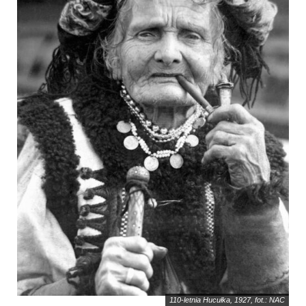
110-letnia Hucułka, 1927, fot.: NAC