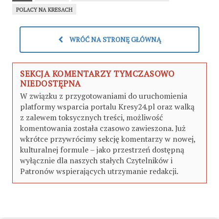
POLACY NA KRESACH
WRÓĆ NA STRONĘ GŁÓWNĄ
SEKCJA KOMENTARZY TYMCZASOWO
NIEDOSTĘPNA
W związku z przygotowaniami do uruchomienia
platformy wsparcia portalu Kresy24.pl oraz walką
z zalewem toksycznych treści, możliwość
komentowania została czasowo zawieszona. Już
wkrótce przywrócimy sekcję komentarzy w nowej,
kulturalnej formule – jako przestrzeń dostępną
wyłącznie dla naszych stałych Czytelników i
Patronów wspierających utrzymanie redakcji.