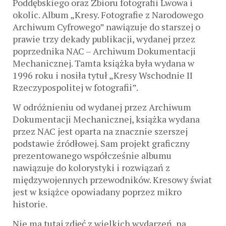
Poddębskiego oraz Zbioru fotografii Lwowa i
okolic. Album „Kresy. Fotografie z Narodowego
Archiwum Cyfrowego” nawiązuje do starszej o
prawie trzy dekady publikacji, wydanej przez
poprzednika NAC – Archiwum Dokumentacji
Mechanicznej. Tamta książka była wydana w
1996 roku i nosiła tytuł „Kresy Wschodnie II
Rzeczypospolitej w fotografii”.
W odróżnieniu od wydanej przez Archiwum
Dokumentacji Mechanicznej, książka wydana
przez NAC jest oparta na znacznie szerszej
podstawie źródłowej. Sam projekt graficzny
prezentowanego współcześnie albumu
nawiązuje do kolorystyki i rozwiązań z
międzywojennych przewodników. Kresowy świat
jest w książce opowiadany poprzez mikro
historie.
Nie ma tutaj zdjęć z wielkich wydarzeń, na