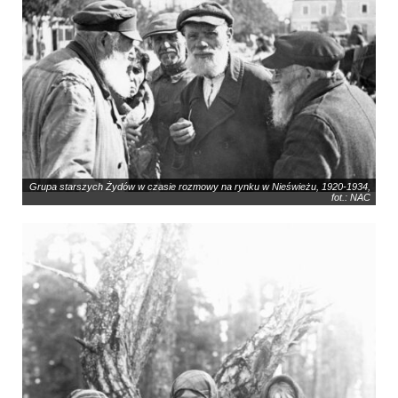
Grupa starszych Żydów w czasie rozmowy na rynku w Nieświeżu, 1920-1934,
fot.: NAC