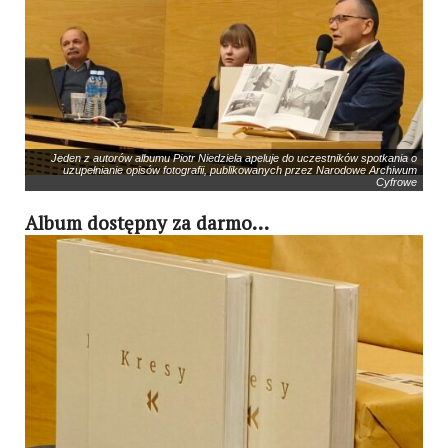
Jeden z autorów albumu Piotr Niedziela apeluje do uczestników spotkania o
uzupełnianie opisów fotografii, publikowanych przez Narodowe Archiwum
Cyfrowe
Album dostępny za darmo…