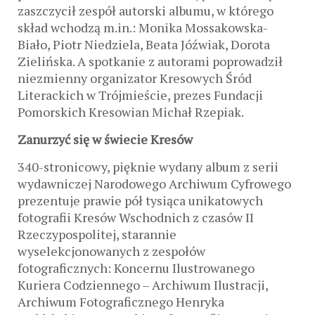
zaszczycił zespół autorski albumu, w którego
skład wchodzą m.in.: Monika Mossakowska-
Biało, Piotr Niedziela, Beata Jóźwiak, Dorota
Zielińska. A spotkanie z autorami poprowadził
niezmienny organizator Kresowych Śród
Literackich w Trójmieście, prezes Fundacji
Pomorskich Kresowian Michał Rzepiak.
Zanurzyć się w świecie Kresów
340-stronicowy, pięknie wydany album z serii
wydawniczej Narodowego Archiwum Cyfrowego
prezentuje prawie pół tysiąca unikatowych
fotografii Kresów Wschodnich z czasów II
Rzeczypospolitej, starannie
wyselekcjonowanych z zespołów
fotograficznych: Koncernu Ilustrowanego
Kuriera Codziennego – Archiwum Ilustracji,
Archiwum Fotograficznego Henryka