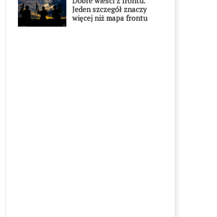
Dobre wieści z frontu.
Jeden szczegół znaczy
więcej niż mapa frontu