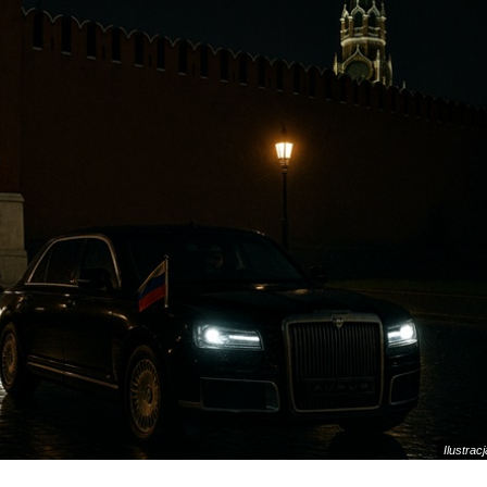
Ilustracj