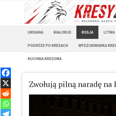
UKRAINA
BIAŁORUŚ
ROSJA
LITWA
PODRÓŻE PO KRESACH
WYSZUKIWARKA KRE
KUCHNIA KRESOWA
Zwołują pilną naradę na 