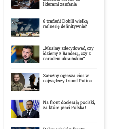
liderami zaufania
6 trafień! Dobili wielką
rafinerię definitywnie?
„Musimy zdecydować, czy
idziemy z Banderą, czy z
narodem ukraińskim”
Załużny ogłasza cios w
największy triumf Putina
Na front docierają pociski,
za które płaci Polska!