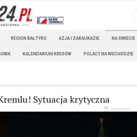
REGION BAŁTYKU
AZJA I ZAKAUKAZIE
NA ŚWIECIE
SOWA
KALENDARIUM KRESÓW
POLACY NA WSCHODZIE
Kremlu! Sytuacja krytyczna
14 MAJ 2025