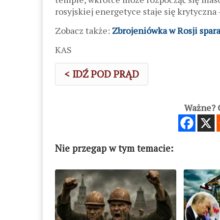
rosyjskiej energetyce staje się krytyczn
Zobacz także:
Zbrojeniówka w Rosji spar
KAS
< IDŹ POD PRĄD
Ważne? C
Nie przegap w tym temacie: