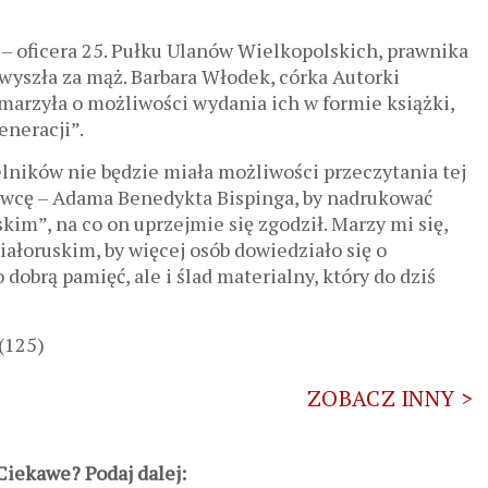
oficera 25. Pułku Ulanów Wielkopolskich, prawnika
wyszła za mąż. Barbara Włodek, córka Autorki
marzyła o możliwości wydania ich w formie książki,
eneracji”.
telników nie będzie miała możliwości przeczytania tej
dawcę – Adama Benedykta Bispinga, by nadrukować
m”, na co on uprzejmie się zgodził. Marzy mi się,
iałoruskim, by więcej osób dowiedziało się o
 dobrą pamięć, ale i ślad materialny, który do dziś
 (125)
ZOBACZ INNY >
iekawe? Podaj dalej: