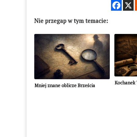
Nie przegap w tym temacie:
Kochanek W
Mniej znane oblicze Brześcia