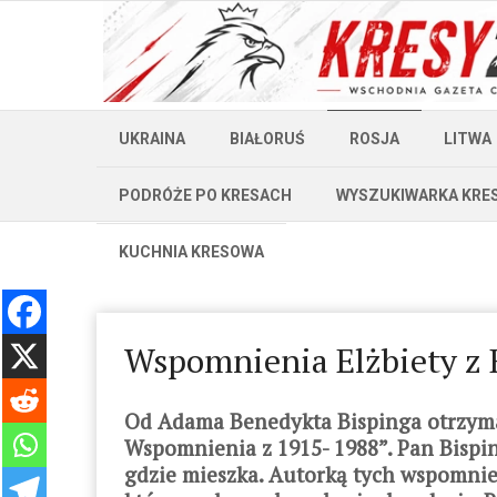
UKRAINA
BIAŁORUŚ
ROSJA
LITWA
PODRÓŻE PO KRESACH
WYSZUKIWARKA KRE
KUCHNIA KRESOWA
Wspomnienia Elżbiety z
Od Adama Benedykta Bispinga otrzymał
Wspomnienia z 1915- 1988”. Pan Bispi
gdzie mieszka. Autorką tych wspomnień 