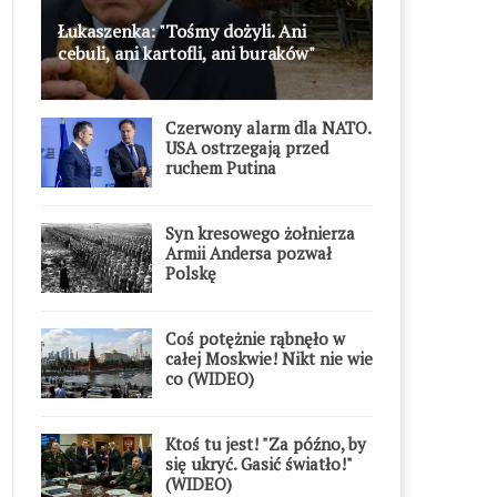
Łukaszenka: "Tośmy dożyli. Ani
cebuli, ani kartofli, ani buraków"
Czerwony alarm dla NATO.
USA ostrzegają przed
ruchem Putina
Syn kresowego żołnierza
Armii Andersa pozwał
Polskę
Coś potężnie rąbnęło w
całej Moskwie! Nikt nie wie
co (WIDEO)
Ktoś tu jest! "Za późno, by
się ukryć. Gasić światło!"
(WIDEO)