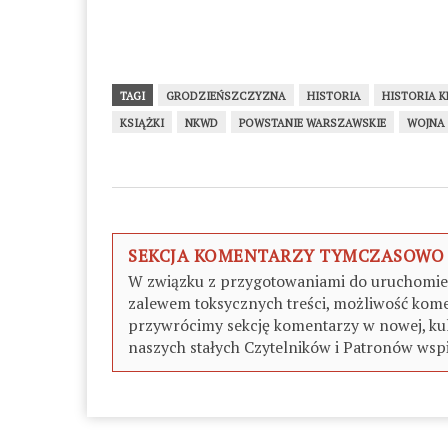
TAGI
GRODZIEŃSZCZYZNA
HISTORIA
HISTORIA 
KSIĄŻKI
NKWD
POWSTANIE WARSZAWSKIE
WOJNA
SEKCJA KOMENTARZY TYMCZASOWO
W związku z przygotowaniami do uruchomieni
zalewem toksycznych treści, możliwość kome
przywrócimy sekcję komentarzy w nowej, kul
naszych stałych Czytelników i Patronów wspi