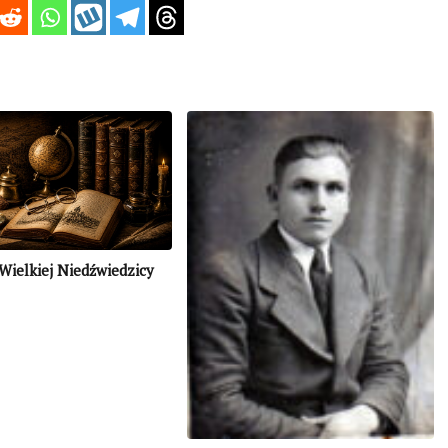
ielkiej Niedźwiedzicy