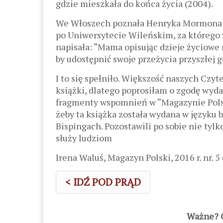
gdzie mieszkała do końca życia (2004).
We Włoszech poznała Henryka Mormona – 
po Uniwersytecie Wileńskim, za którego 
napisała: “Mama opisując dzieje życiowe 
by udostępnić swoje przeżycia przyszłej g
I to się spełniło. Większość naszych Czy
książki, dlatego poprosiłam o zgodę wy
fragmenty wspomnień w “Magazynie Polski
żeby ta książka została wydana w języku b
Bispingach. Pozostawili po sobie nie tylko
służy ludziom
Irena Waluś, Magazyn Polski, 2016 r. nr. 5
< IDŹ POD PRĄD
Ważne? C