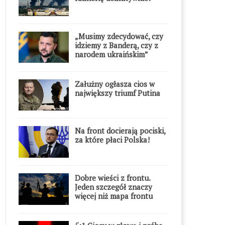
„Musimy zdecydować, czy
idziemy z Banderą, czy z
narodem ukraińskim”
Załużny ogłasza cios w
największy triumf Putina
Na front docierają pociski,
za które płaci Polska!
Dobre wieści z frontu.
Jeden szczegół znaczy
więcej niż mapa frontu