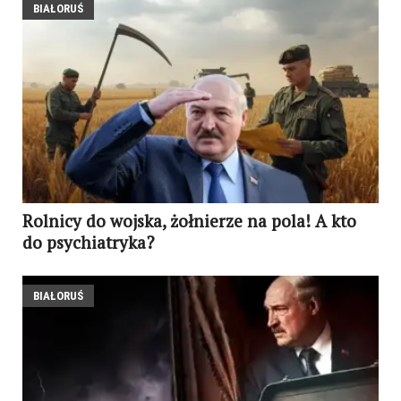
BIAŁORUŚ
Rolnicy do wojska, żołnierze na pola! A kto
do psychiatryka?
BIAŁORUŚ