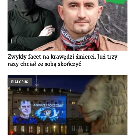
Zwykły facet na krawędzi śmierci. Już trzy
razy chciał ze sobą skończyć
BIAŁORUŚ