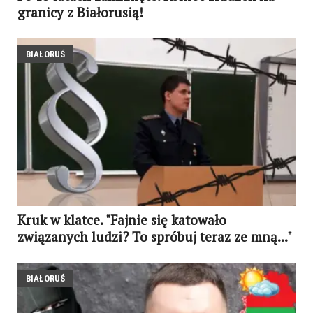
granicy z Białorusią!
BIAŁORUŚ
Kruk w klatce. "Fajnie się katowało
związanych ludzi? To spróbuj teraz ze mną..."
BIAŁORUŚ