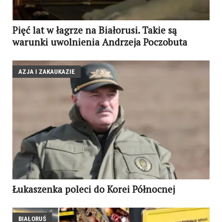
Pięć lat w łagrze na Białorusi. Takie są
warunki uwolnienia Andrzeja Poczobuta
AZJA I ZAKAUKAZIE
Łukaszenka poleci do Korei Północnej
BIAŁORUŚ