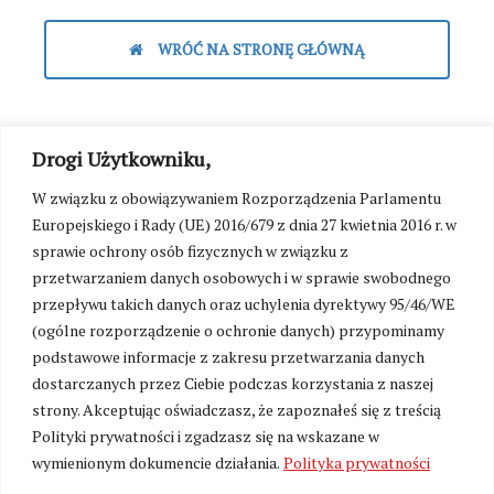
WRÓĆ NA STRONĘ GŁÓWNĄ
Drogi Użytkowniku,
W związku z obowiązywaniem Rozporządzenia Parlamentu
Europejskiego i Rady (UE) 2016/679 z dnia 27 kwietnia 2016 r. w
sprawie ochrony osób fizycznych w związku z
przetwarzaniem danych osobowych i w sprawie swobodnego
przepływu takich danych oraz uchylenia dyrektywy 95/46/WE
(ogólne rozporządzenie o ochronie danych) przypominamy
podstawowe informacje z zakresu przetwarzania danych
dostarczanych przez Ciebie podczas korzystania z naszej
strony. Akceptując oświadczasz, że zapoznałeś się z treścią
Polityki prywatności i zgadzasz się na wskazane w
wymienionym dokumencie działania.
Polityka prywatności
Zmień ustawienia cookies