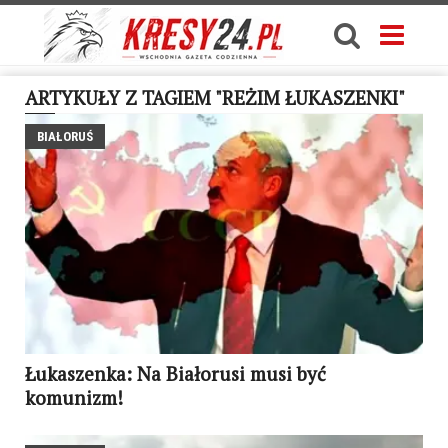
ARTYKUŁY Z TAGIEM "REŻIM ŁUKASZENKI"
BIAŁORUŚ
Łukaszenka: Na Białorusi musi być
komunizm!