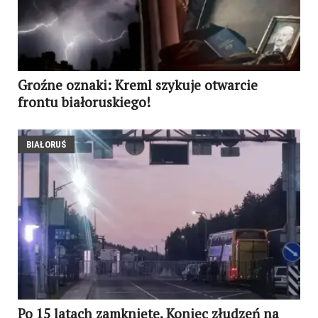
Groźne oznaki: Kreml szykuje otwarcie
frontu białoruskiego!
BIAŁORUŚ
Po 15 latach zamknięte. Koniec złudzeń na