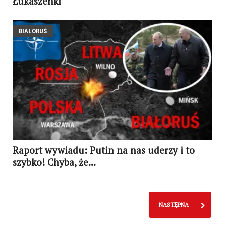
Łukaszenki
BIAŁORUŚ
Raport wywiadu: Putin na nas uderzy i to
szybko! Chyba, że...
NASTĘPNA