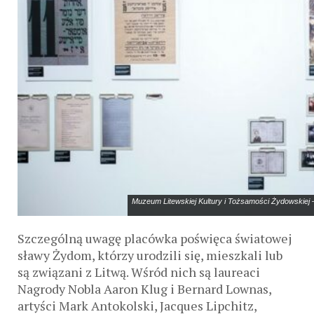
Muzeum Litewskiej Kultury i Tożsamości Żydowskiej –
Szczególną uwagę placówka poświęca światowej
sławy Żydom, którzy urodzili się, mieszkali lub
są związani z Litwą. Wśród nich są laureaci
Nagrody Nobla Aaron Klug i Bernard Lownas,
artyści Mark Antokolski, Jacques Lipchitz,