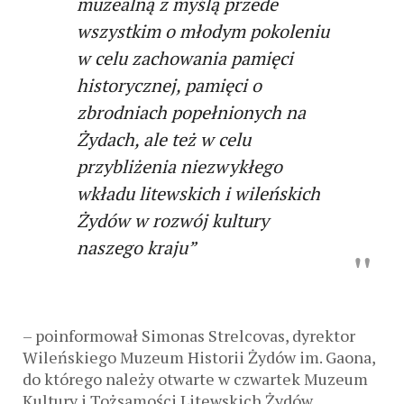
muzealną z myślą przede
wszystkim o młodym pokoleniu
w celu zachowania pamięci
historycznej, pamięci o
zbrodniach popełnionych na
Żydach, ale też w celu
przybliżenia niezwykłego
wkładu litewskich i wileńskich
Żydów w rozwój kultury
naszego kraju”
– poinformował Simonas Strelcovas, dyrektor
Wileńskiego Muzeum Historii Żydów im. Gaona,
do którego należy otwarte w czwartek Muzeum
Kultury i Tożsamości Litewskich Żydów.