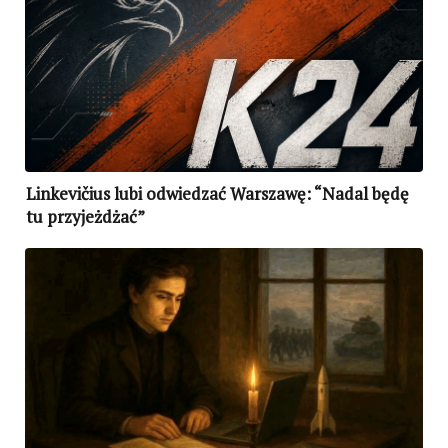
Linkevičius lubi odwiedzać Warszawę: “Nadal będę
tu przyjeżdżać”