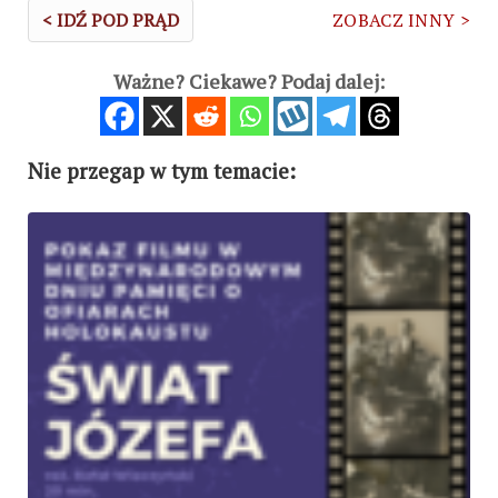
< IDŹ POD PRĄD
ZOBACZ INNY >
Ważne? Ciekawe? Podaj dalej:
Nie przegap w tym temacie: