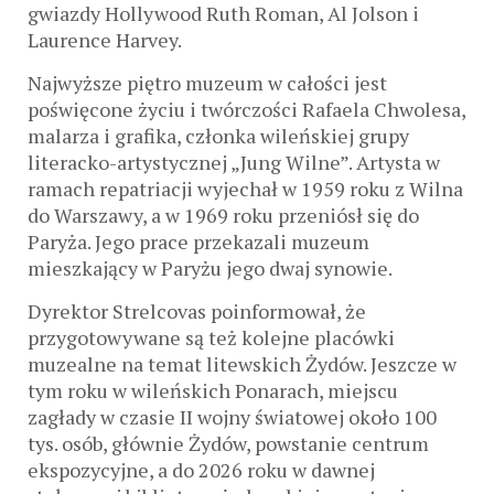
gwiazdy Hollywood Ruth Roman, Al Jolson i
Laurence Harvey.
Najwyższe piętro muzeum w całości jest
poświęcone życiu i twórczości Rafaela Chwolesa,
malarza i grafika, członka wileńskiej grupy
literacko-artystycznej „Jung Wilne”. Artysta w
ramach repatriacji wyjechał w 1959 roku z Wilna
do Warszawy, a w 1969 roku przeniósł się do
Paryża. Jego prace przekazali muzeum
mieszkający w Paryżu jego dwaj synowie.
Dyrektor Strelcovas poinformował, że
przygotowywane są też kolejne placówki
muzealne na temat litewskich Żydów. Jeszcze w
tym roku w wileńskich Ponarach, miejscu
zagłady w czasie II wojny światowej około 100
tys. osób, głównie Żydów, powstanie centrum
ekspozycyjne, a do 2026 roku w dawnej