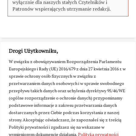
wyłącznie dla naszych stałych Czytelników i
Patronów wspierających utrzymanie redakcji.
Drogi Użytkowniku,
W związku z obowiązywaniem Rozporządzenia Parlamentu
Europejskiego i Rady (UE) 2016/679 z dnia 27 kwietnia 2016 r. w
sprawie ochrony osób fizycznych w związku z
przetwarzaniem danych osobowych i w sprawie swobodnego
przepływu takich danych oraz uchylenia dyrektywy 95/46/WE
(ogólne rozporządzenie o ochronie danych) przypominamy
podstawowe informacje z zakresu przetwarzania danych
dostarczanych przez Ciebie podczas korzystania z naszej
strony. Akceptując oświadczasz, że zapoznałeś się z treścią
Polityki prywatności i zgadzasz się na wskazane w
Zmień ustawienia cookies
wymienionym dokumencie działania.
Polityka prywatności