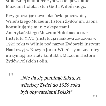
stołecznej bibliotece żydowskiej powstanie
Muzeum Holokaustu i Getta Wileńskiego.
Przygotowując nowe placówki pracownicy
Wileńskiego Muzeum Historii Żydów im. Gaona
konsultują się m.in. z ekspertami
Amerykańskiego Muzeum Holokaustu oraz
Instytutu YIVO (instytucja naukowa założona w
1925 roku w Wilnie pod nazwą Żydowski Instytut
Naukowy) w Nowym Jorku. Wileńscy muzealnicy
utrzymują też stały kontakt z Muzeum Historii
Żydów Polskich Polin.
„Nie da się pominąć faktu, że
wileńscy Żydzi do 1939 roku
byli obywatelami Polski”