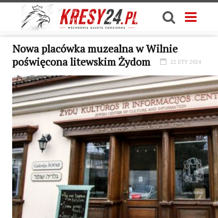
Nowa placówka muzealna w Wilnie
poświęcona litewskim Żydom
22 STY 2024