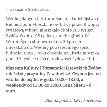
– wskazuje Strelcovas.
Według danych Centrum Badania Ludobójstwa i
Ruchu Oporu Mieszkańców Litwy przed II wojną
światową w kraju mieszkało około 208 tysięcy
Żydów. Około 195 tysięcy z nich zginęło. W
Wilnie Żydzi stanowili około 30 procent
mieszkańców. Według powszechnego spisu
ludności z 2021 roku obecnie na Litwie mieszka
ponad 2 tysiące osób narodowości żydowskiej.
Muzeum Kultury i Tożsamości Litewskich Żydów
mieści się przy ulicy Zawalnej 4A. Czynna jest od
wtorku do piątku w godz. 10:00–18:00, a
weekendy od 11:00 do 18:00. Cena biletu – 6
euro.
RES na podst.: LRT; Facebook