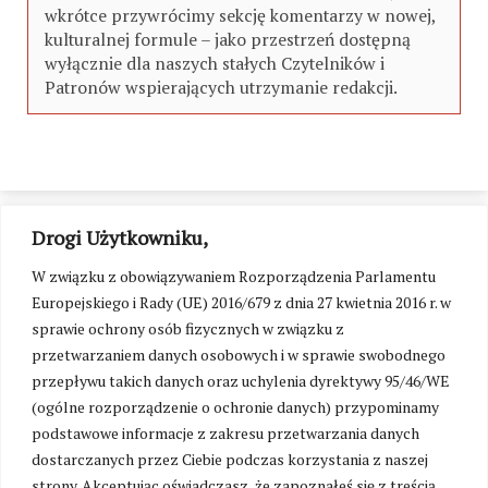
wkrótce przywrócimy sekcję komentarzy w nowej,
kulturalnej formule – jako przestrzeń dostępną
wyłącznie dla naszych stałych Czytelników i
Patronów wspierających utrzymanie redakcji.
Drogi Użytkowniku,
W związku z obowiązywaniem Rozporządzenia Parlamentu
Europejskiego i Rady (UE) 2016/679 z dnia 27 kwietnia 2016 r. w
sprawie ochrony osób fizycznych w związku z
przetwarzaniem danych osobowych i w sprawie swobodnego
przepływu takich danych oraz uchylenia dyrektywy 95/46/WE
(ogólne rozporządzenie o ochronie danych) przypominamy
podstawowe informacje z zakresu przetwarzania danych
dostarczanych przez Ciebie podczas korzystania z naszej
strony. Akceptując oświadczasz, że zapoznałeś się z treścią