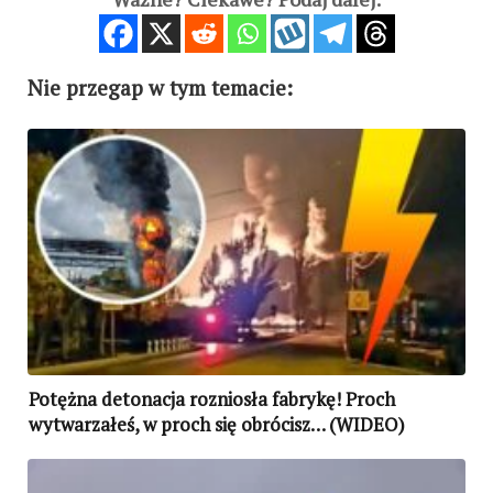
Nie przegap w tym temacie:
Potężna detonacja rozniosła fabrykę! Proch
wytwarzałeś, w proch się obrócisz… (WIDEO)