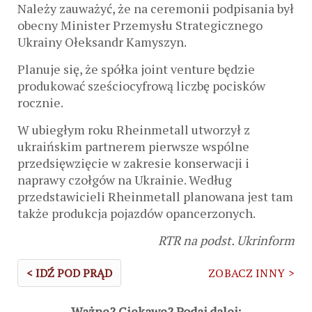
Należy zauważyć, że na ceremonii podpisania był
obecny Minister Przemysłu Strategicznego
Ukrainy Ołeksandr Kamyszyn.
Planuje się, że spółka joint venture będzie
produkować sześciocyfrową liczbę pocisków
rocznie.
W ubiegłym roku Rheinmetall utworzył z
ukraińskim partnerem pierwsze wspólne
przedsięwzięcie w zakresie konserwacji i
naprawy czołgów na Ukrainie. Według
przedstawicieli Rheinmetall planowana jest tam
także produkcja pojazdów opancerzonych.
RTR na podst. Ukrinform
< IDŹ POD PRĄD
ZOBACZ INNY >
Ważne? Ciekawe? Podaj dalej: