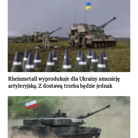
Rheinmetall wyprodukuje dla Ukrainy amunicję
artyleryjską. Z dostawą trzeba będzie jednak
poczekać